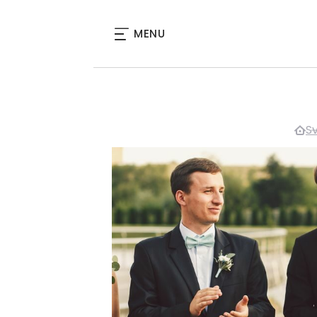
MENU
S