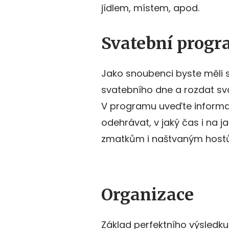
jídlem, místem, apod.
Svatební prog
Jako snoubenci byste měli 
svatebního dne a rozdat s
V programu uveďte informa
odehrávat, v jaký čas i na 
zmatkům i naštvaným hostů
Organizace
Základ perfektního výsledk