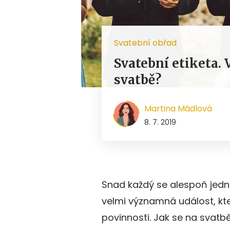
Svatební obřad
Svatební etiketa. V
svatbě?
Martina Mádlová
8. 7. 2019
Snad každý se alespoň jedno
velmi významná událost, kter
povinnosti. Jak se na svatb