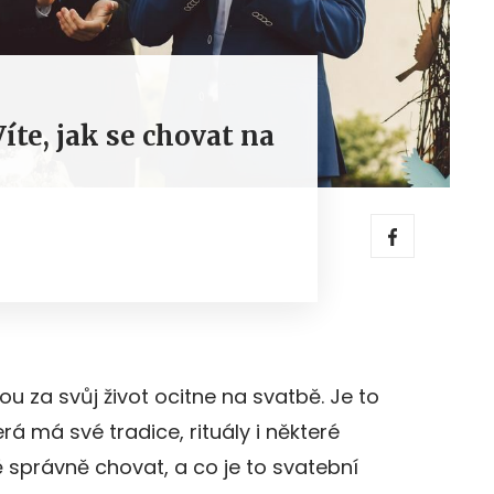
íte, jak se chovat na
u za svůj život ocitne na svatbě. Je to
á má své tradice, rituály i některé
ě správně chovat, a co je to svatební