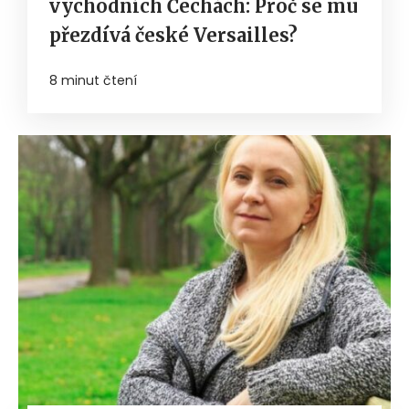
východních Čechách: Proč se mu
přezdívá české Versailles?
8 minut čtení