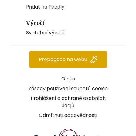
Přidat na Feedly
Výročí
Svatební výročí
Propagace na webu
O nás
Zásady používání souborů cookie
Prohlášení o ochraně osobních
údajů
Odmítnuti odpovědnosti