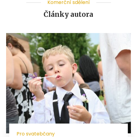
Komerční sdělení
Články autora
Pro svatebčany