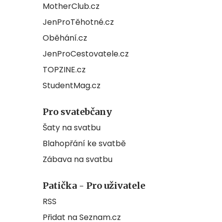
MotherClub.cz
JenProTěhotné.cz
Oběhání.cz
JenProCestovatele.cz
TOPZINE.cz
StudentMag.cz
Pro svatebčany
Šaty na svatbu
Blahopřání ke svatbě
Zábava na svatbu
Patička - Pro uživatele
RSS
Přidat na Seznam.cz