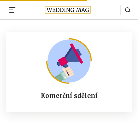
MENU
Komerční sdělení