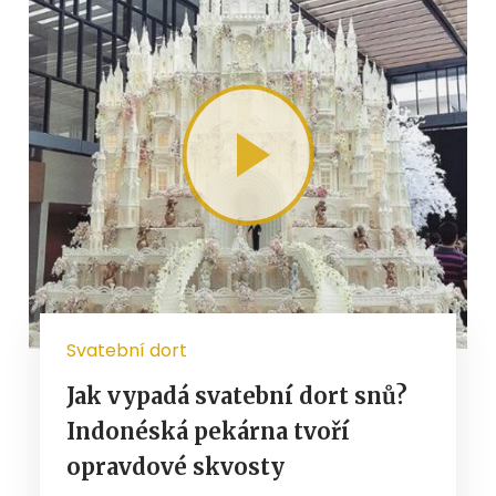
Svatební dort
Jak vypadá svatební dort snů?
Indonéská pekárna tvoří
opravdové skvosty