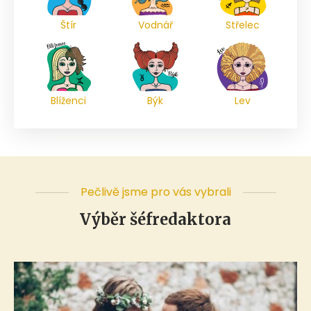
Štír
Vodnář
Střelec
Blíženci
Býk
Lev
Pečlivě jsme pro vás vybrali
Výběr šéfredaktora