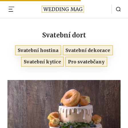
MENU
Svatební dort
Svatební hostina
Svatební dekorace
Svatební kytice
Pro svatebčany