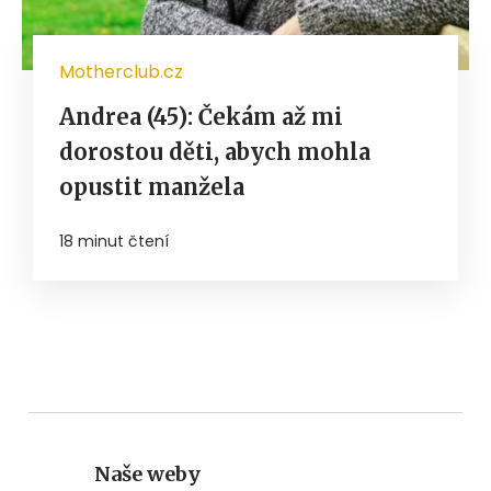
Motherclub.cz
Andrea (45): Čekám až mi
dorostou děti, abych mohla
opustit manžela
18 minut čtení
Naše weby