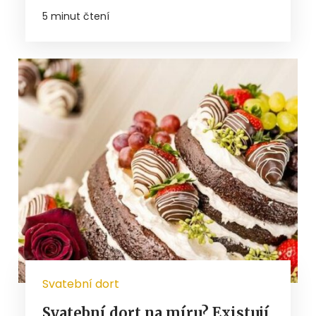
5 minut čtení
Svatební dort
Svatební dort na míru? Existují