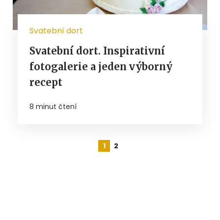
Svatební dort
Svatební dort. Inspirativní
fotogalerie a jeden výborný
recept
8 minut čtení
1
2