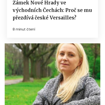
Zámek Nové Hrady ve
východních Čechách: Proč se mu
přezdívá české Versailles?
8 minut čtení