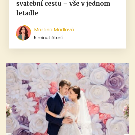
svatební cestu – vše v jednom
letadle
Martina Mádlová
5 minut čtení