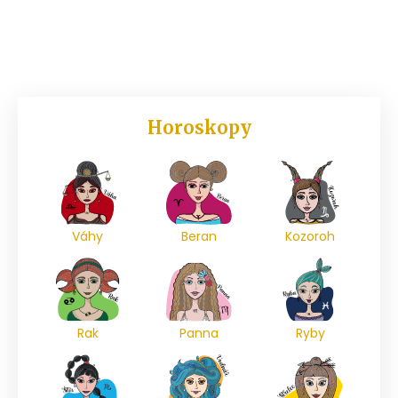
Horoskopy
Váhy
Beran
Kozoroh
Rak
Panna
Ryby