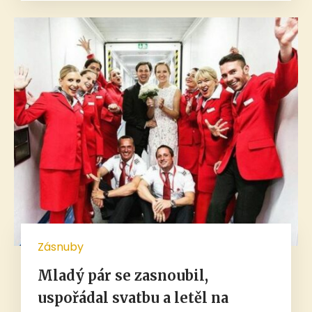
Zásnuby
Mladý pár se zasnoubil,
uspořádal svatbu a letěl na