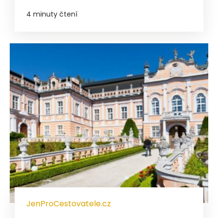
4 minuty čtení
JenProCestovatele.cz