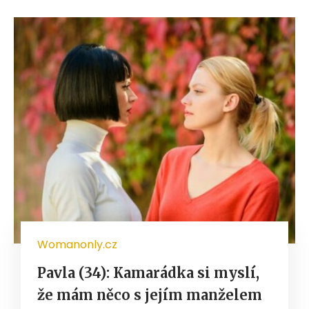
Womanonly.cz
Pavla (34): Kamarádka si myslí,
že mám něco s jejím manželem