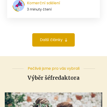
Komerční sdělení
3 minuty čtení
Další články
Pečlivě jsme pro vás vybrali
Výběr šéfredaktora