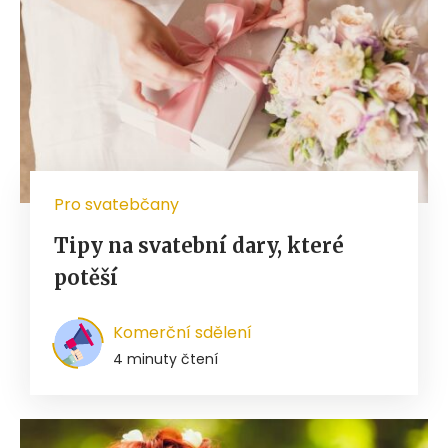
Pro svatebčany
Tipy na svatební dary, které
potěší
Komerční sdělení
4 minuty čtení