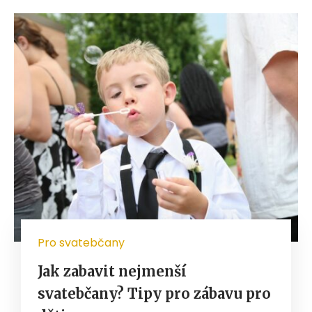
Pro svatebčany
Jak zabavit nejmenší
svatebčany? Tipy pro zábavu pro