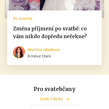
Po svatbě
Změna příjmení po svatbě: co
vám nikdo dopředu neřekne?
Martina Mádlová
9 minut čtení
Pro svatebčany
Další články