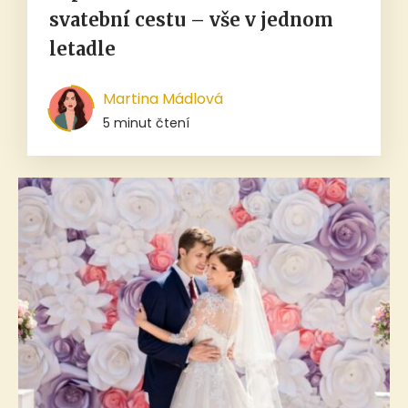
svatební cestu – vše v jednom
letadle
Martina Mádlová
5 minut čtení