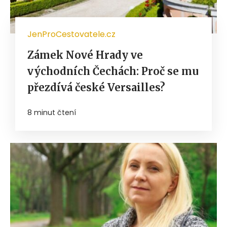
JenProCestovatele.cz
Zámek Nové Hrady ve
východních Čechách: Proč se mu
přezdívá české Versailles?
8 minut čtení