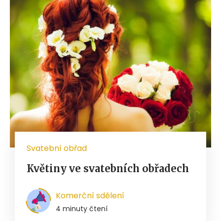
Svatební obřad
Květiny ve svatebních obřadech
Komerční sdělení
4 minuty čtení