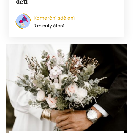
děti
Komerční sdělení
3 minuty čtení