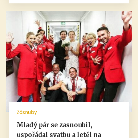
Zásnuby
Mladý pár se zasnoubil,
uspořádal svatbu a letěl na