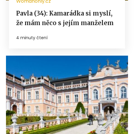
Womanonly.cz
Pavla (34): Kamarádka si myslí,
že mám něco s jejím manželem
4 minuty čtení