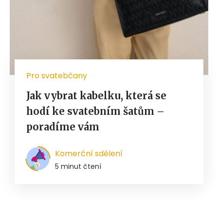
Pro svatebčany
Jak vybrat kabelku, která se
hodí ke svatebním šatům –
poradíme vám
Komerční sdělení
5 minut čtení