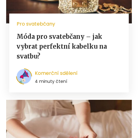
Pro svatebčany
Móda pro svatebčany – jak
vybrat perfektní kabelku na
svatbu?
Komerční sdělení
4 minuty čtení