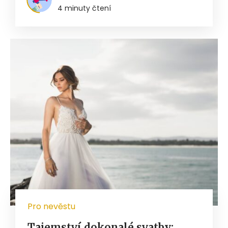
4 minuty čtení
Pro nevěstu
Tajemství dokonalé svatby: