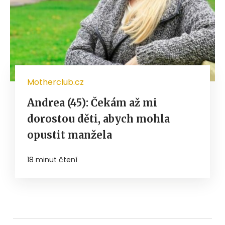
Motherclub.cz
Andrea (45): Čekám až mi
dorostou děti, abych mohla
opustit manžela
18 minut čtení