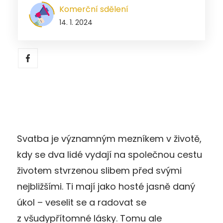
Komerční sdělení
14. 1. 2024
Svatba je významným mezníkem v životě,
kdy se dva lidé vydají na společnou cestu
životem stvrzenou slibem před svými
nejbližšími. Ti mají jako hosté jasně daný
úkol – veselit se a radovat se
z všudypřítomné lásky. Tomu ale