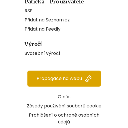
Patička - Pro uživatele
RSS
Přidat na Seznam.cz
Přidat na Feedly
Výročí
Svatební výročí
Propagace na webu
O nás
Zásady používání souborů cookie
Prohlášení o ochraně osobních
údajů