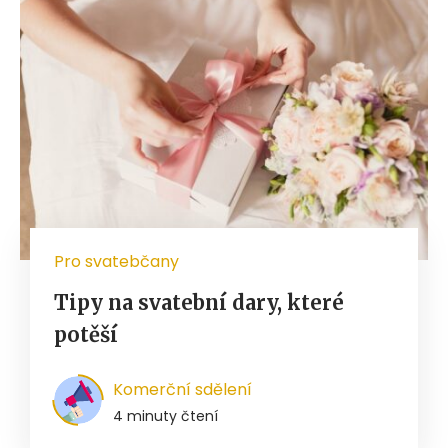
Pro svatebčany
Tipy na svatební dary, které
potěší
Komerční sdělení
4 minuty čtení