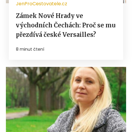
JenProCestovatele.cz
Zámek Nové Hrady ve
východních Čechách: Proč se mu
přezdívá české Versailles?
8 minut čtení