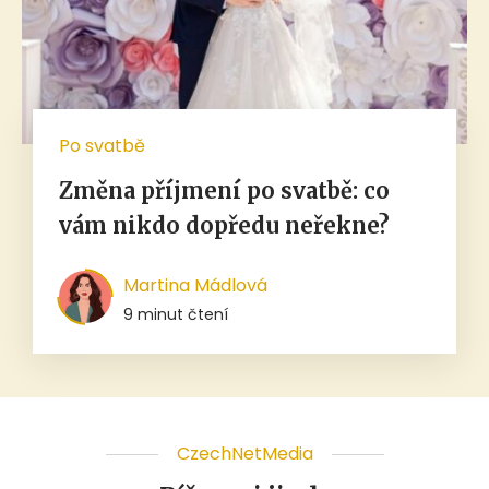
Po svatbě
Změna příjmení po svatbě: co
vám nikdo dopředu neřekne?
Martina Mádlová
9 minut čtení
CzechNetMedia