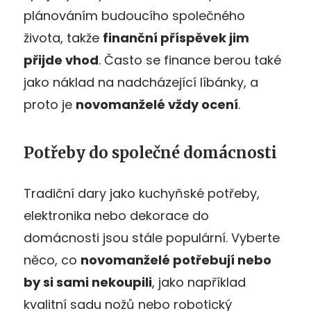
plánováním budoucího společného
života, takže
finanční příspěvek jim
přijde vhod
. Často se finance berou také
jako náklad na nadcházející líbánky, a
proto je
novomanželé vždy ocení
.
Potřeby do společné domácnosti
Tradiční dary jako kuchyňské potřeby,
elektronika nebo dekorace do
domácnosti jsou stále populární. Vyberte
něco, co
novomanželé potřebují nebo
by si sami nekoupili
, jako například
kvalitní sadu nožů nebo robotický