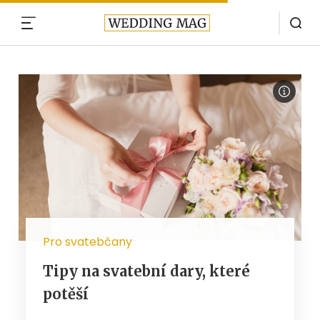
MENU
Pro svatebčany
Tipy na svatební dary, které
potěší