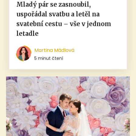
Mladý pár se zasnoubil,
uspořádal svatbu a letěl na
svatební cestu – vše v jednom
letadle
Martina Mádlová
5 minut čtení