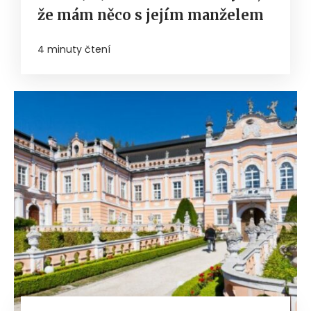
že mám něco s jejím manželem
4 minuty čtení