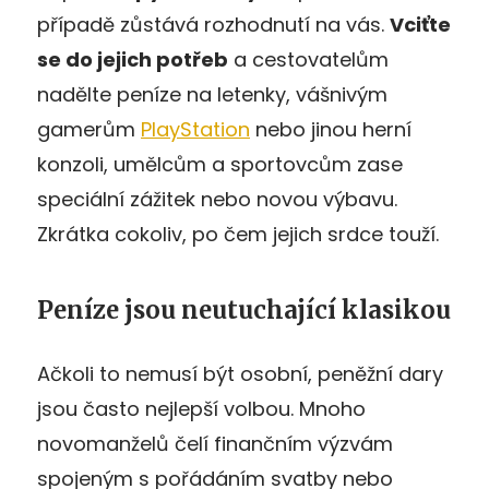
případě zůstává rozhodnutí na vás.
Vciťte
se do jejich potřeb
a cestovatelům
nadělte peníze na letenky, vášnivým
gamerům
PlayStation
nebo jinou herní
konzoli, umělcům a sportovcům zase
speciální zážitek nebo novou výbavu.
Zkrátka cokoliv, po čem jejich srdce touží.
Peníze jsou neutuchající klasikou
Ačkoli to nemusí být osobní, peněžní dary
jsou často nejlepší volbou. Mnoho
novomanželů čelí finančním výzvám
spojeným s pořádáním svatby nebo