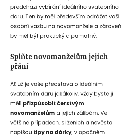
předchází vybírání ideálního svatebního
daru. Ten by měl především odrážet vaši
osobní vazbu na novomanžele a zároveň
by měl být praktický a památný.
Splňte novomanželům jejich
přání
Ať už je vaše představa o ideálním
svatebním daru jakákoliv, vždy byste ji
měli
přizpůsobit čerstvým
novomanželům
a jejich zálibám. Ve
většině případech, si ženich a nevěsta
napíšou
tipy na dárky
, v opačném