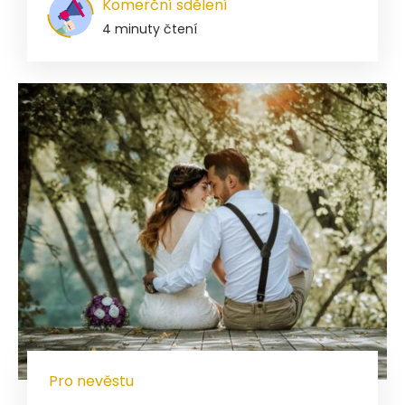
Komerční sdělení
4 minuty čtení
Pro nevěstu