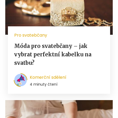
Pro svatebčany
Móda pro svatebčany – jak
vybrat perfektní kabelku na
svatbu?
Komerční sdělení
4 minuty čtení