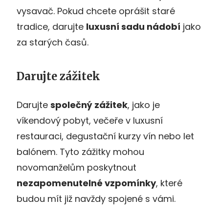
vysavač. Pokud chcete oprášit staré
tradice, darujte
luxusní sadu nádobí
jako
za starých časů.
Darujte zážitek
Darujte
společný zážitek
, jako je
víkendový pobyt, večeře v luxusní
restauraci, degustační kurzy vín nebo let
balónem. Tyto zážitky mohou
novomanželům poskytnout
nezapomenutelné vzpomínky
, které
budou mít již navždy spojené s vámi.