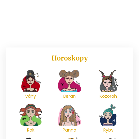
Horoskopy
Váhy
Beran
Kozoroh
Rak
Panna
Ryby