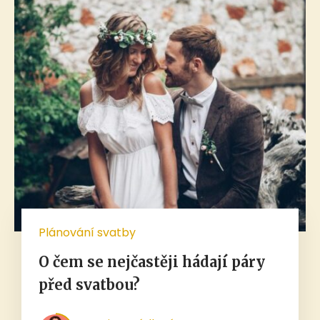
Plánování svatby
O čem se nejčastěji hádají páry
před svatbou?