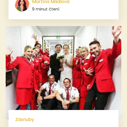
Martina Mádlová
9 minut čtení
Zásnuby