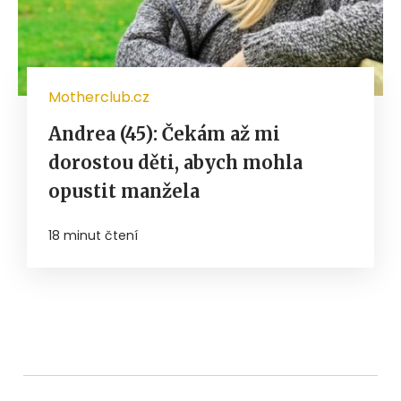
Motherclub.cz
Andrea (45): Čekám až mi
dorostou děti, abych mohla
opustit manžela
18 minut čtení