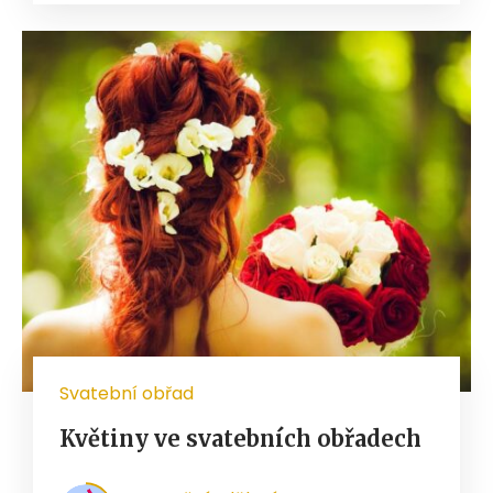
Svatební obřad
Květiny ve svatebních obřadech