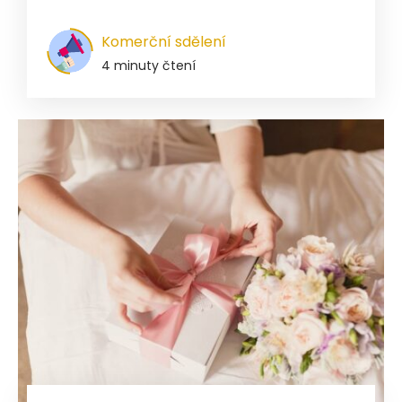
Komerční sdělení
4 minuty čtení