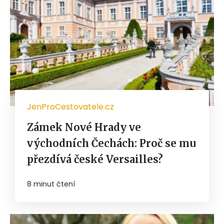
JenProCestovatele.cz
Zámek Nové Hrady ve
východních Čechách: Proč se mu
přezdívá české Versailles?
8 minut čtení