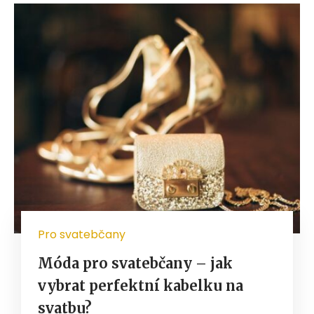
Pro svatebčany
Móda pro svatebčany – jak
vybrat perfektní kabelku na
svatbu?