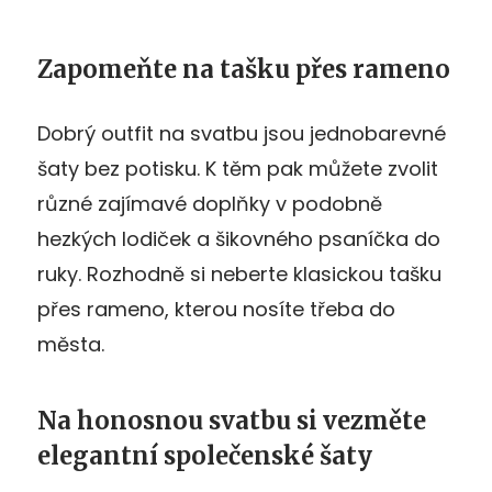
Zapomeňte na tašku přes rameno
Dobrý outfit na svatbu jsou jednobarevné
šaty bez potisku. K těm pak můžete zvolit
různé zajímavé doplňky v podobně
hezkých lodiček a šikovného psaníčka do
ruky. Rozhodně si neberte klasickou tašku
přes rameno, kterou nosíte třeba do
města.
Na honosnou svatbu si vezměte
elegantní společenské šaty