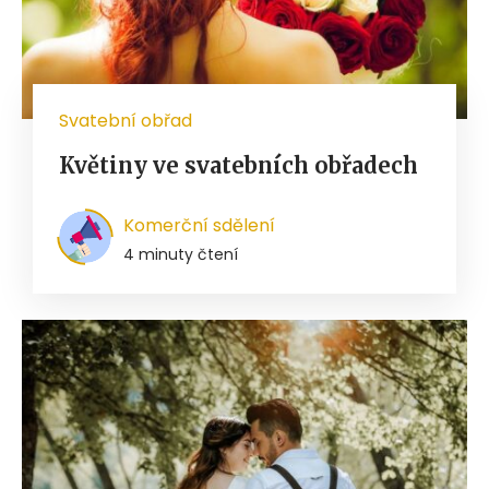
Svatební obřad
Květiny ve svatebních obřadech
Komerční sdělení
4 minuty čtení