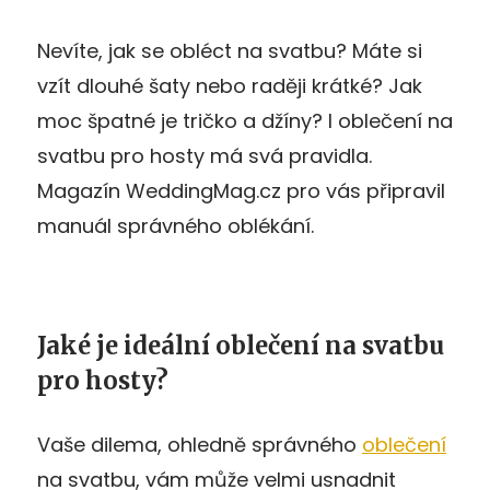
Nevíte, jak se obléct na svatbu? Máte si
vzít dlouhé šaty nebo raději krátké? Jak
moc špatné je tričko a džíny? I oblečení na
svatbu pro hosty má svá pravidla.
Magazín WeddingMag.cz pro vás připravil
manuál správného oblékání.
Jaké je ideální oblečení na svatbu
pro hosty?
Vaše dilema, ohledně správného
oblečení
na svatbu, vám může velmi usnadnit