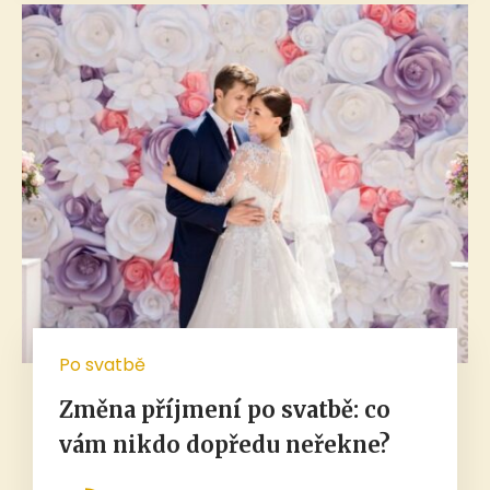
Po svatbě
Změna příjmení po svatbě: co
vám nikdo dopředu neřekne?