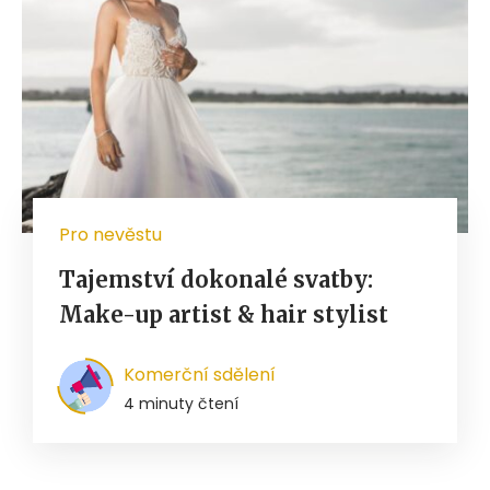
Pro nevěstu
Tajemství dokonalé svatby:
Make-up artist & hair stylist
Komerční sdělení
4 minuty čtení