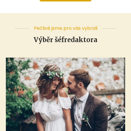
Pečlivě jsme pro vás vybrali
Výběr šéfredaktora