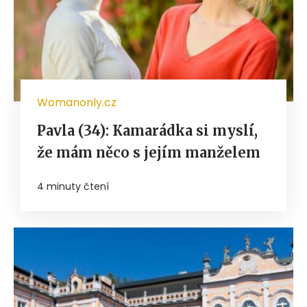
Womanonly.cz
Pavla (34): Kamarádka si myslí,
že mám něco s jejím manželem
4 minuty čtení