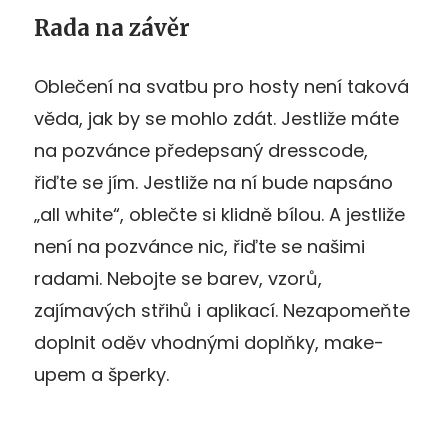
Rada na závěr
Oblečení na svatbu pro hosty není taková
věda, jak by se mohlo zdát. Jestliže máte
na pozvánce předepsaný dresscode,
řiďte se jím. Jestliže na ní bude napsáno
„all white“, oblečte si klidně bílou. A jestliže
není na pozvánce nic, řiďte se našimi
radami. Nebojte se barev, vzorů,
zajímavých střihů i aplikací. Nezapomeňte
doplnit oděv vhodnými doplňky, make-
upem a šperky.