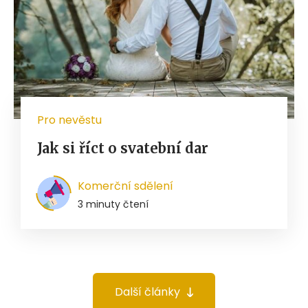
Pro nevěstu
Jak si říct o svatební dar
Komerční sdělení
3 minuty čtení
Další články