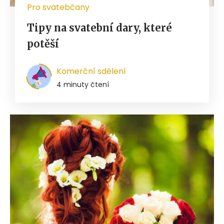
Pro svatebčany
Tipy na svatební dary, které
potěší
Komerční sdělení
4 minuty čtení