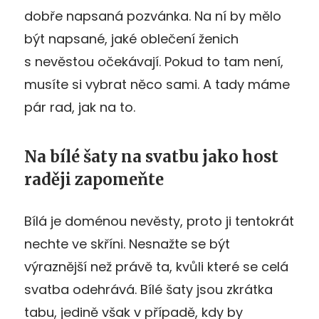
dobře napsaná pozvánka. Na ní by mělo
být napsané, jaké oblečení ženich
s nevěstou očekávají. Pokud to tam není,
musíte si vybrat něco sami. A tady máme
pár rad, jak na to.
Na bílé šaty na svatbu jako host
raději zapomeňte
Bílá je doménou nevěsty, proto ji tentokrát
nechte ve skříni. Nesnažte se být
výraznější než právě ta, kvůli které se celá
svatba odehrává. Bílé šaty jsou zkrátka
tabu, jedině však v případě, kdy by