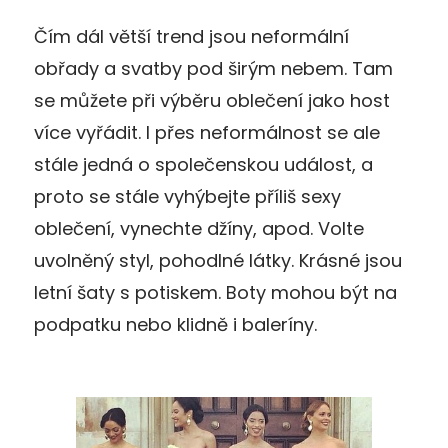
Čím dál větší trend jsou neformální
obřady a svatby pod širým nebem. Tam
se můžete při výběru oblečení jako host
více vyřádit. I přes neformálnost se ale
stále jedná o společenskou událost, a
proto se stále vyhýbejte příliš sexy
oblečení, vynechte džíny, apod. Volte
uvolněný styl, pohodlné látky. Krásné jsou
letní šaty s potiskem. Boty mohou být na
podpatku nebo klidně i baleríny.