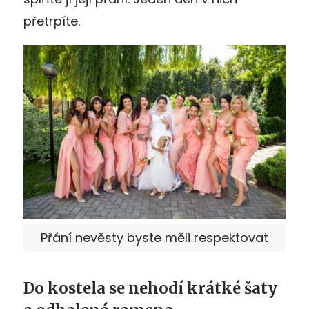
přetrpíte.
Přání nevěsty byste měli respektovat
Do kostela se nehodí krátké šaty