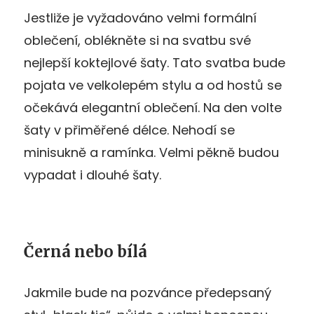
Jestliže je vyžadováno velmi formální
oblečení, oblékněte si na svatbu své
nejlepší koktejlové šaty. Tato svatba bude
pojata ve velkolepém stylu a od hostů se
očekává elegantní oblečení. Na den volte
šaty v přiměřené délce. Nehodí se
minisukně a ramínka. Velmi pěkně budou
vypadat i dlouhé šaty.
Černá nebo bílá
Jakmile bude na pozvánce předepsaný