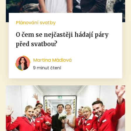
Plánování svatby
O čem se nejčastěji hádají páry
před svatbou?
Martina Mádlová
9 minut čtení