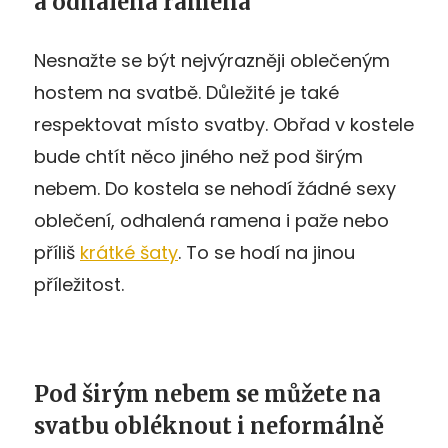
a odhalená ramena
Nesnažte se být nejvýrazněji oblečeným
hostem na svatbě. Důležité je také
respektovat místo svatby. Obřad v kostele
bude chtít něco jiného než pod širým
nebem. Do kostela se nehodí žádné sexy
oblečení, odhalená ramena i paže nebo
příliš
krátké šaty
. To se hodí na jinou
příležitost.
Pod širým nebem se můžete na
svatbu obléknout i neformálně