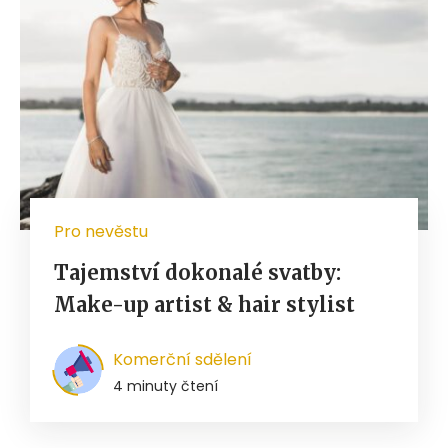
Pro nevěstu
Tajemství dokonalé svatby:
Make-up artist & hair stylist
Komerční sdělení
4 minuty čtení