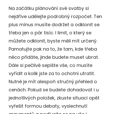
Na začátku plánování své svatby si
nejdříve udělejte podrobný rozpočet. Ten
plus mínus musíte dodržet a odklonit se
třeba jen o pár tisíc. I limit, o který se
můžete odklonit, byste měli mít určený.
Pamatujte pak na to, že tam, kde třeba
něco přidáte, jinde budete muset ubrat.
Dále si pečlivě sepište vše, co musíte
vyřídit a kolik jste za to ochotni utratit.
Nutné je mít alespoň stručný přehled o
cenách. Pokud se budete dohadovat i u
jednotlivých položek, zkuste situaci opět
vyřešit formou debaty, vyslechnutí