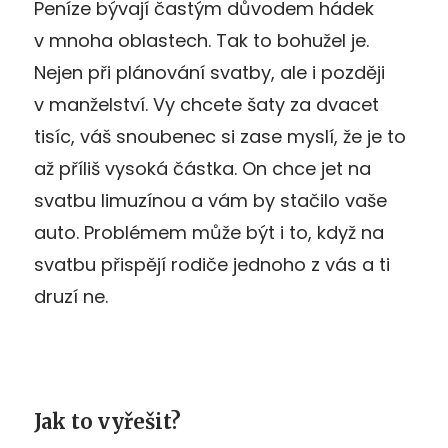
Peníze bývají častým důvodem hádek
v mnoha oblastech. Tak to bohužel je.
Nejen při plánování svatby, ale i později
v manželství. Vy chcete šaty za dvacet
tisíc, váš snoubenec si zase myslí, že je to
až příliš vysoká částka. On chce jet na
svatbu limuzínou a vám by stačilo vaše
auto. Problémem může být i to, když na
svatbu přispějí rodiče jednoho z vás a ti
druzí ne.
Jak to vyřešit?