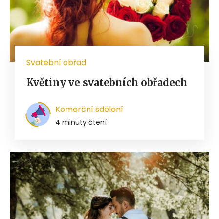
Svatební obřad
Květiny ve svatebních obřadech
Komerční sdělení
4 minuty čtení