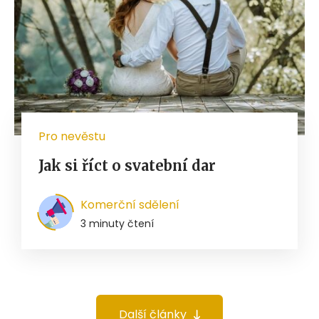
Pro nevěstu
Jak si říct o svatební dar
Komerční sdělení
3 minuty čtení
Další články