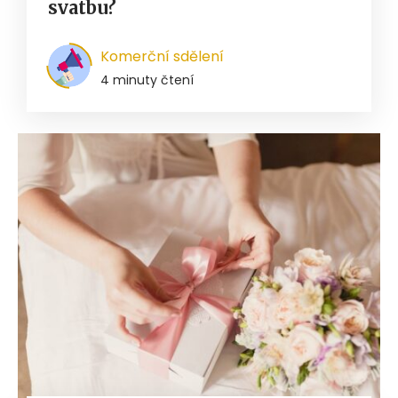
svatbu?
Komerční sdělení
4 minuty čtení