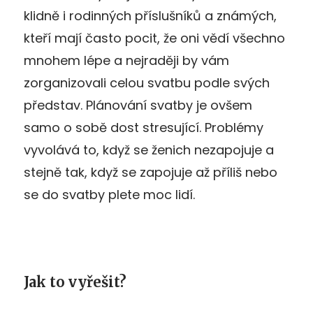
klidně i rodinných příslušníků a známých,
kteří mají často pocit, že oni vědí všechno
mnohem lépe a nejraději by vám
zorganizovali celou svatbu podle svých
představ. Plánování svatby je ovšem
samo o sobě dost stresující. Problémy
vyvolává to, když se ženich nezapojuje a
stejně tak, když se zapojuje až příliš nebo
se do svatby plete moc lidí.
Jak to vyřešit?