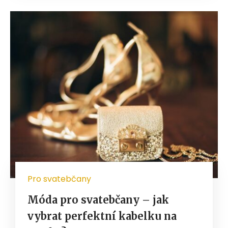
Pro svatebčany
Móda pro svatebčany – jak
vybrat perfektní kabelku na