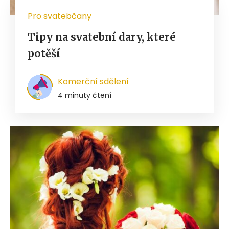
Pro svatebčany
Tipy na svatební dary, které
potěší
Komerční sdělení
4 minuty čtení