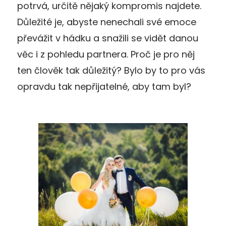
potrvá, určitě nějaký kompromis najdete.
Důležité je, abyste nenechali své emoce
převážit v hádku a snažili se vidět danou
věc i z pohledu partnera. Proč je pro něj
ten člověk tak důležitý? Bylo by to pro vás
opravdu tak nepřijatelné, aby tam byl?