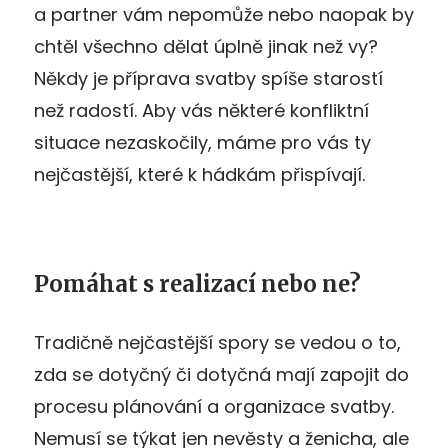
a partner vám nepomůže nebo naopak by
chtěl všechno dělat úplně jinak než vy?
Někdy je příprava svatby spíše starostí
než radostí. Aby vás některé konfliktní
situace nezaskočily, máme pro vás ty
nejčastější, které k hádkám přispívají.
Pomáhat s realizací nebo ne?
Tradičně nejčastější spory se vedou o to,
zda se dotyčný či dotyčná mají zapojit do
procesu plánování a organizace svatby.
Nemusí se týkat jen nevěsty a ženicha, ale