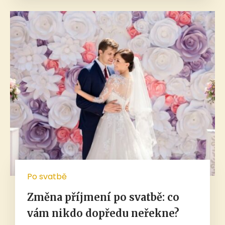
Po svatbě
Změna příjmení po svatbě: co
vám nikdo dopředu neřekne?