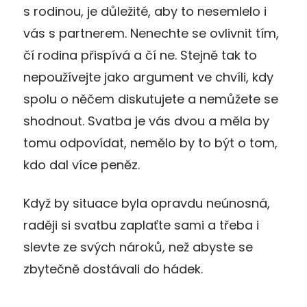
s rodinou, je důležité, aby to nesemlelo i
vás s partnerem. Nenechte se ovlivnit tím,
čí rodina přispívá a čí ne. Stejně tak to
nepoužívejte jako argument ve chvíli, kdy
spolu o něčem diskutujete a nemůžete se
shodnout. Svatba je vás dvou a měla by
tomu odpovídat, nemělo by to být o tom,
kdo dal více peněz.
Když by situace byla opravdu neúnosná,
raději si svatbu zaplaťte sami a třeba i
slevte ze svých nároků, než abyste se
zbytečně dostávali do hádek.