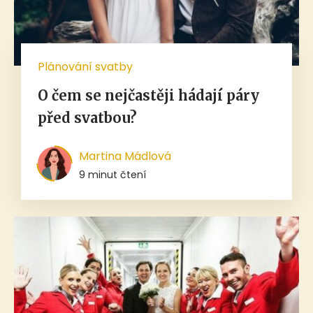
Plánování svatby
O čem se nejčastěji hádají páry
před svatbou?
Martina Mádlová
9 minut čtení