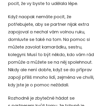
pocit, že vy byste to udělala lépe.
Když naopak nemáte pocit, že
potřebujete, aby se partner nijak extra
zapojoval a nechal vám volnou ruku,
domluvte se také na tom. Na pomoc si
můžete zavolat kamarádku, sestru,
kolegyni. Musí to být někdo, kdo vám rád
pomůže a můžete se na něj spolehnout.
Nikdy ale není dobře, když se do příprav
zapojí příliš mnoho lidí, zejména ve chvíli,
kdy jste je o pomoc nežádali.
Rozhodně je zbytečné hádat se
s partnerem kvůli tomu, že tchyně je