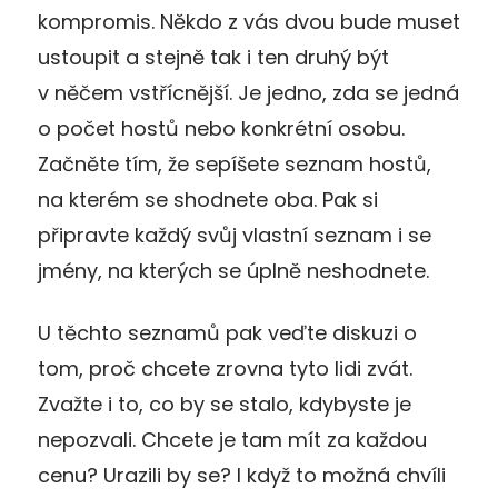
kompromis. Někdo z vás dvou bude muset
ustoupit a stejně tak i ten druhý být
v něčem vstřícnější. Je jedno, zda se jedná
o počet hostů nebo konkrétní osobu.
Začněte tím, že sepíšete seznam hostů,
na kterém se shodnete oba. Pak si
připravte každý svůj vlastní seznam i se
jmény, na kterých se úplně neshodnete.
U těchto seznamů pak veďte diskuzi o
tom, proč chcete zrovna tyto lidi zvát.
Zvažte i to, co by se stalo, kdybyste je
nepozvali. Chcete je tam mít za každou
cenu? Urazili by se? I když to možná chvíli