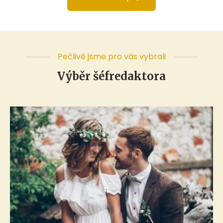
Pečlivě jsme pro vás vybrali
Výběr šéfredaktora