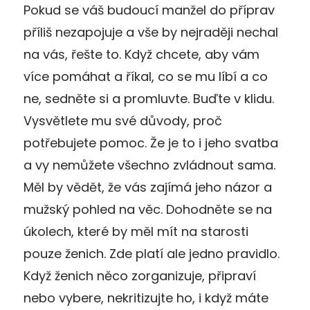
Pokud se váš budoucí manžel do příprav
příliš nezapojuje a vše by nejraději nechal
na vás, řešte to. Když chcete, aby vám
více pomáhat a říkal, co se mu líbí a co
ne, sedněte si a promluvte. Buďte v klidu.
Vysvětlete mu své důvody, proč
potřebujete pomoc. Že je to i jeho svatba
a vy nemůžete všechno zvládnout sama.
Měl by vědět, že vás zajímá jeho názor a
mužský pohled na věc. Dohodněte se na
úkolech, které by měl mít na starosti
pouze ženich. Zde platí ale jedno pravidlo.
Když ženich něco zorganizuje, připraví
nebo vybere, nekritizujte ho, i když máte