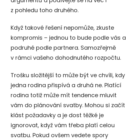
argumentů a podívejte se na věc i
z pohledu toho druhého.
Když takové řešení nepomůže, zkuste
kompromis – jednou to bude podle vás a
podruhé podle partnera. Samozřejmě
v rámci vašeho dohodnutého rozpočtu.
Trošku složitější to může být ve chvíli, kdy
jedna rodina přispívá a druhá ne. Platící
rodina totiž může mít tendence mluvit
vám do plánování svatby. Mohou si začít
klást požadavky a je dost těžké je
ignorovat, když vám třeba platí celou
svatbu. Pokud ovšem vedete spory