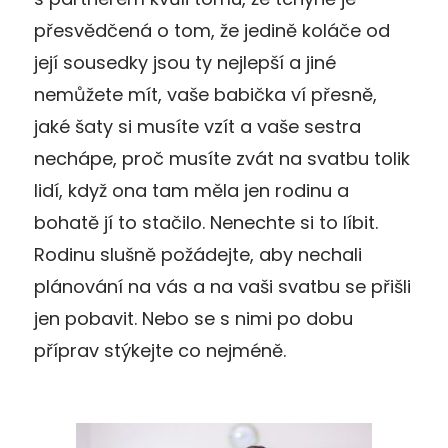
přesvědčená o tom, že jedině koláče od
její sousedky jsou ty nejlepší a jiné
nemůžete mít, vaše babička ví přesně,
jaké šaty si musíte vzít a vaše sestra
nechápe, proč musíte zvát na svatbu tolik
lidí, když ona tam měla jen rodinu a
bohatě jí to stačilo. Nenechte si to líbit.
Rodinu slušně požádejte, aby nechali
plánování na vás a na vaši svatbu se přišli
jen pobavit. Nebo se s nimi po dobu
příprav stýkejte co nejméně.