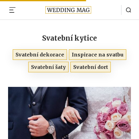
MENU
Svatební kytice
Svatební dekorace
Inspirace na svatbu
Svatební šaty
Svatební dort