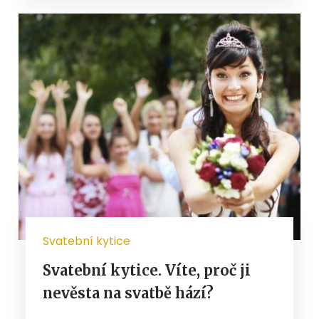
Svatební kytice
Svatební kytice. Víte, proč ji
nevěsta na svatbě hází?