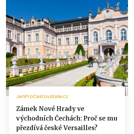
JenProCestovatele.cz
Zámek Nové Hrady ve
východních Čechách: Proč se mu
přezdívá české Versailles?