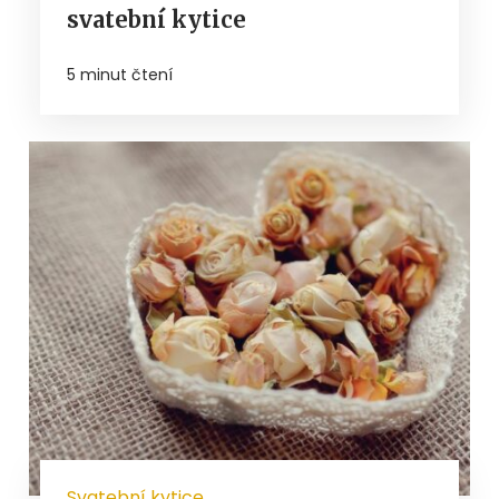
svatební kytice
5 minut čtení
Svatební kytice