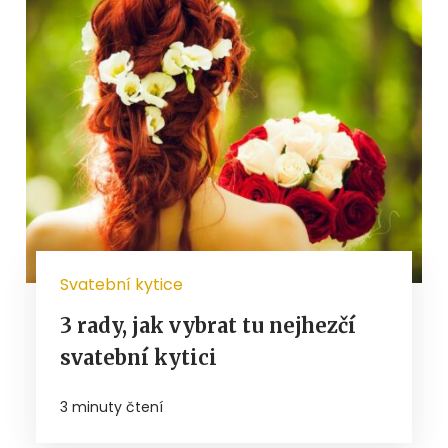
Svatební kytice
3 rady, jak vybrat tu nejhezčí
svatební kytici
3 minuty čtení