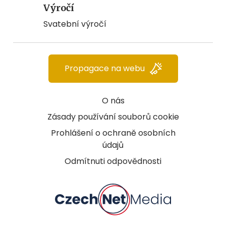
Výročí
Svatební výročí
Propagace na webu
O nás
Zásady používání souborů cookie
Prohlášení o ochraně osobních
údajů
Odmítnuti odpovědnosti