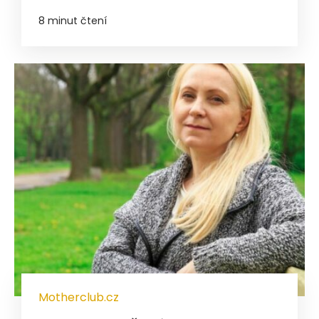
8 minut čtení
Motherclub.cz