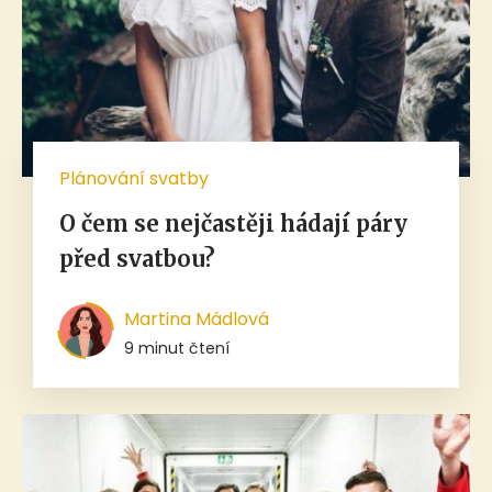
Plánování svatby
O čem se nejčastěji hádají páry
před svatbou?
Martina Mádlová
9 minut čtení