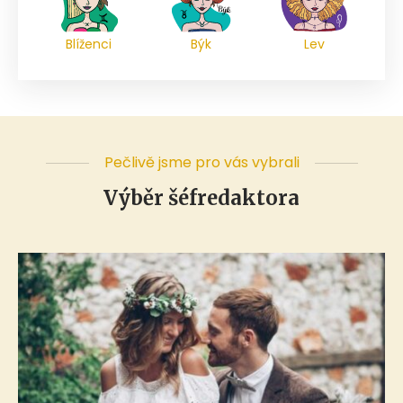
Blíženci
Býk
Lev
Pečlivě jsme pro vás vybrali
Výběr šéfredaktora