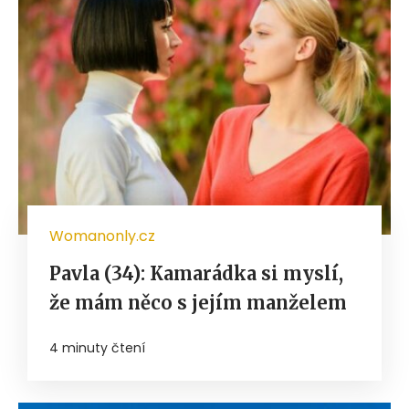
Womanonly.cz
Pavla (34): Kamarádka si myslí,
že mám něco s jejím manželem
4 minuty čtení