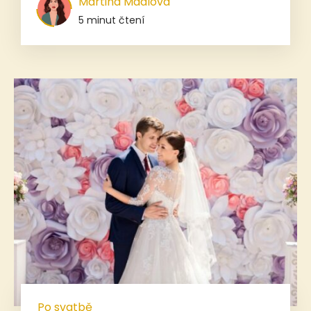
Martina Mádlová
5 minut čtení
Po svatbě