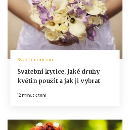
Svatební kytice
Svatební kytice. Jaké druhy
květin použít a jak ji vybrat
12 minut čtení