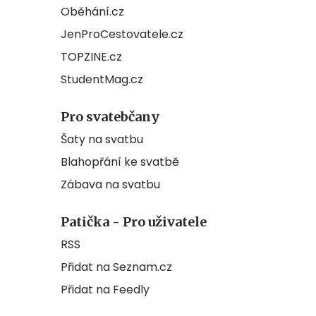
Oběhání.cz
JenProCestovatele.cz
TOPZINE.cz
StudentMag.cz
Pro svatebčany
Šaty na svatbu
Blahopřání ke svatbě
Zábava na svatbu
Patička - Pro uživatele
RSS
Přidat na Seznam.cz
Přidat na Feedly