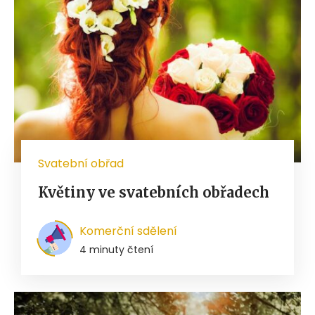
Svatební obřad
Květiny ve svatebních obřadech
Komerční sdělení
4 minuty čtení