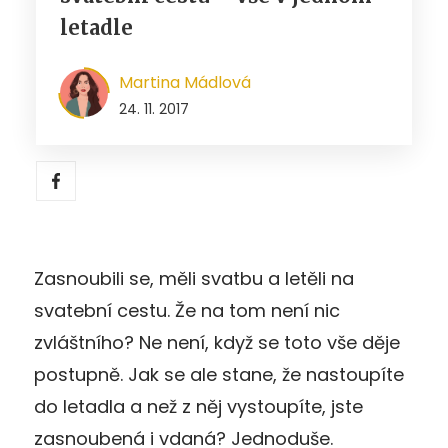
letadle
Martina Mádlová
24. 11. 2017
Zasnoubili se, měli svatbu a letěli na
svatební cestu. Že na tom není nic
zvláštního? Ne není, když se toto vše děje
postupně. Jak se ale stane, že nastoupíte
do letadla a než z něj vystoupíte, jste
zasnoubená i vdaná? Jednoduše.