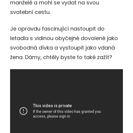
manželé a mohl se vydat na svou
svatební cestu.
Je opravdu fascinující nastoupit do
letadla s vidinou obyčejné dovolené jako
svobodná dívka a vystoupit jako vdaná
žena. Dámy, chtěly byste to také zažít?