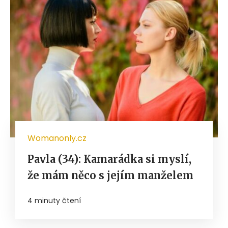
Womanonly.cz
Pavla (34): Kamarádka si myslí,
že mám něco s jejím manželem
4 minuty čtení