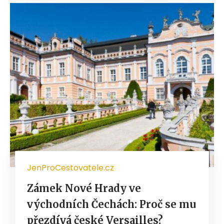
JenProCestovatele.cz
Zámek Nové Hrady ve
východních Čechách: Proč se mu
přezdívá české Versailles?