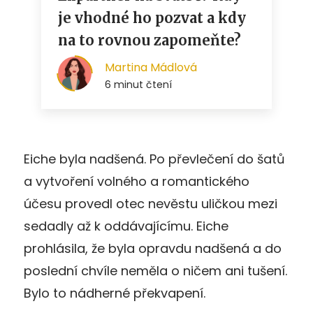
Eiche byla nadšená. Po převlečení do šatů
a vytvoření volného a romantického
účesu provedl otec nevěstu uličkou mezi
sedadly až k oddávajícímu. Eiche
prohlásila, že byla opravdu nadšená a do
poslední chvíle neměla o ničem ani tušení.
Bylo to nádherné překvapení.