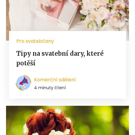
Pro svatebčany
Tipy na svatební dary, které
potěší
Komerční sdělení
4 minuty čtení