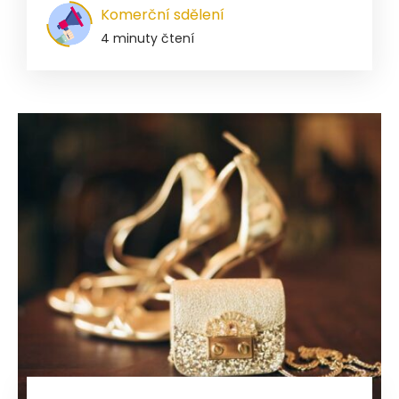
Komerční sdělení
4 minuty čtení