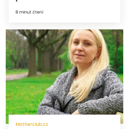
8 minut čtení
Motherclub.cz