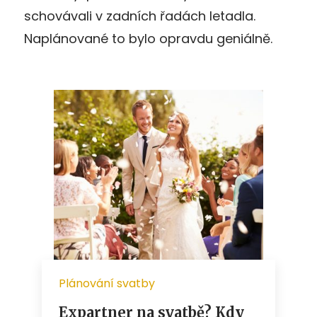
schovávali v zadních řadách letadla.
Naplánované to bylo opravdu geniálně.