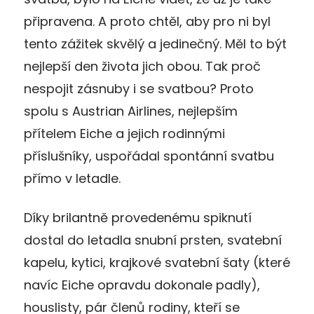
připravena. A proto chtěl, aby pro ni byl
tento zážitek skvělý a jedinečný. Měl to být
nejlepší den života jich obou. Tak proč
nespojit zásnuby i se svatbou? Proto
spolu s Austrian Airlines, nejlepším
přítelem Eiche a jejich rodinnými
příslušníky, uspořádal spontánní svatbu
přímo v letadle.
Díky brilantně provedenému spiknutí
dostal do letadla snubní prsten, svatební
kapelu, kytici, krajkové svatební šaty (které
navíc Eiche opravdu dokonale padly),
houslisty, pár členů rodiny, kteří se