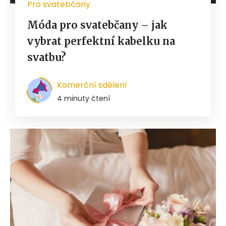
Pro svatebčany
Móda pro svatebčany – jak
vybrat perfektní kabelku na
svatbu?
Komerční sdělení
4 minuty čtení