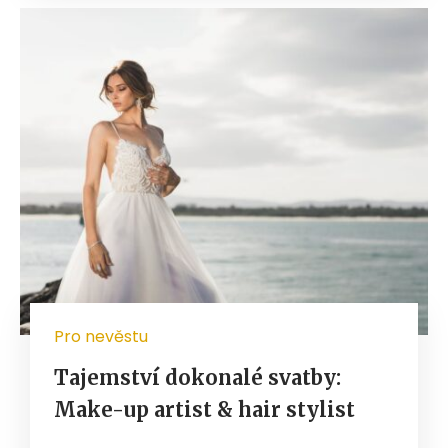
Pro nevěstu
Tajemství dokonalé svatby:
Make-up artist & hair stylist