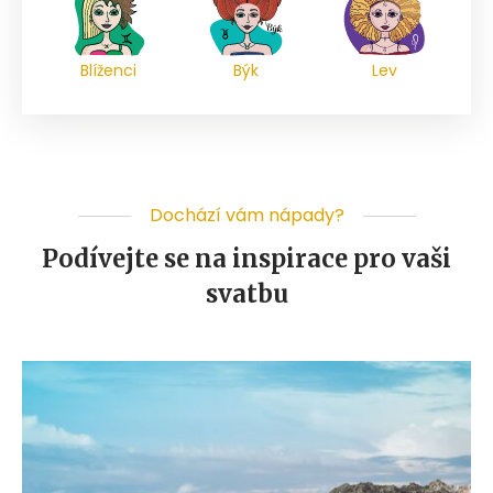
Blíženci
Býk
Lev
Dochází vám nápady?
Podívejte se na inspirace pro vaši
svatbu