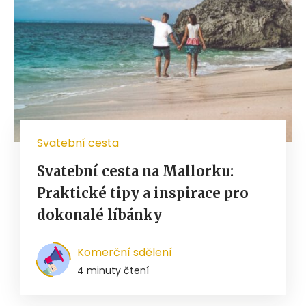
Svatební cesta
Svatební cesta na Mallorku:
Praktické tipy a inspirace pro
dokonalé líbánky
Komerční sdělení
4 minuty čtení