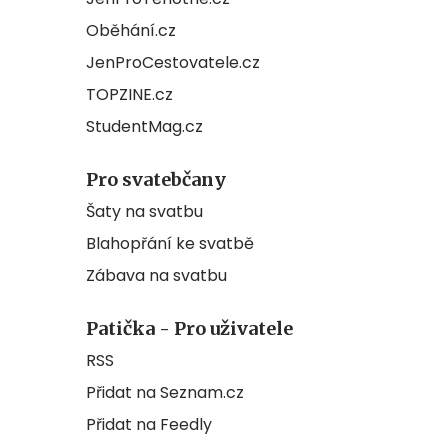
Oběhání.cz
JenProCestovatele.cz
TOPZINE.cz
StudentMag.cz
Pro svatebčany
Šaty na svatbu
Blahopřání ke svatbě
Zábava na svatbu
Patička - Pro uživatele
RSS
Přidat na Seznam.cz
Přidat na Feedly