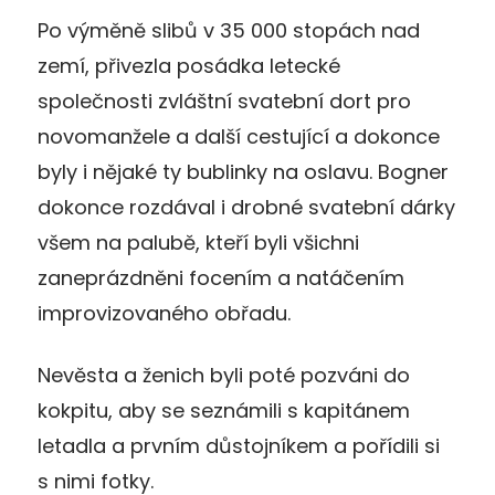
Po výměně slibů v 35 000 stopách nad
zemí, přivezla posádka letecké
společnosti zvláštní svatební dort pro
novomanžele a další cestující a dokonce
byly i nějaké ty bublinky na oslavu. Bogner
dokonce rozdával i drobné svatební dárky
všem na palubě, kteří byli všichni
zaneprázdněni focením a natáčením
improvizovaného obřadu.
Nevěsta a ženich byli poté pozváni do
kokpitu, aby se seznámili s kapitánem
letadla a prvním důstojníkem a pořídili si
s nimi fotky.