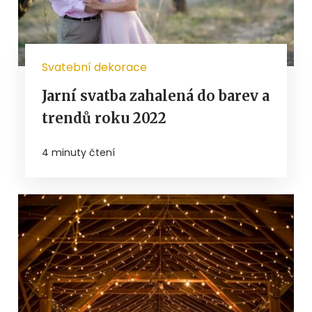
Svatební dekorace
Jarní svatba zahalená do barev a
trendů roku 2022
4 minuty čtení