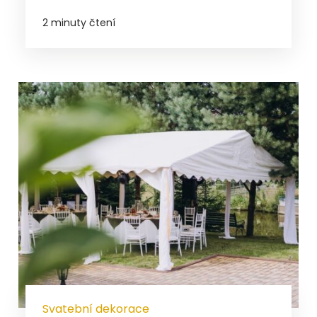
2 minuty čtení
Svatební dekorace