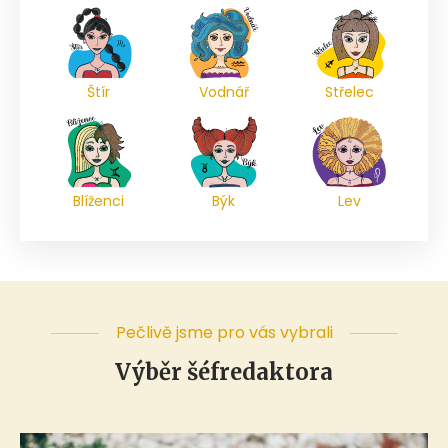
Štír
Vodnář
Střelec
Blíženci
Býk
Lev
Pečlivě jsme pro vás vybrali
Výběr šéfredaktora