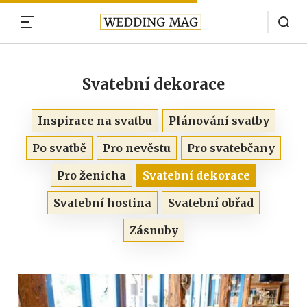
MENU
Svatební dekorace
Inspirace na svatbu
Plánování svatby
Po svatbě
Pro nevěstu
Pro svatebčany
Pro ženicha
Svatební dekorace
Svatební hostina
Svatební obřad
Zásnuby