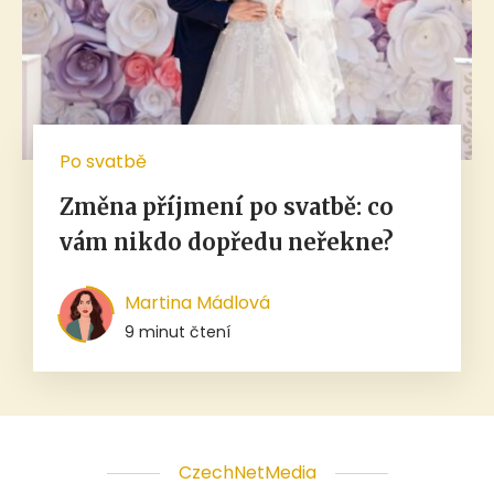
Po svatbě
Změna příjmení po svatbě: co
vám nikdo dopředu neřekne?
Martina Mádlová
9 minut čtení
CzechNetMedia