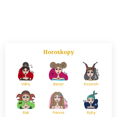
Horoskopy
Váhy
Beran
Kozoroh
Rak
Panna
Ryby