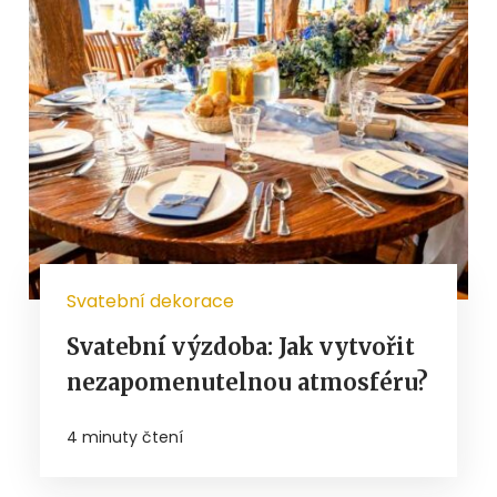
Svatební dekorace
Svatební výzdoba: Jak vytvořit
nezapomenutelnou atmosféru?
4 minuty čtení