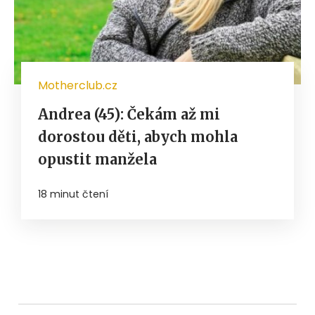
Motherclub.cz
Andrea (45): Čekám až mi
dorostou děti, abych mohla
opustit manžela
18 minut čtení