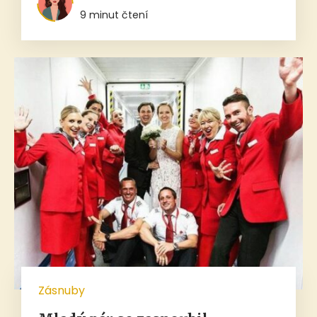
9 minut čtení
Zásnuby