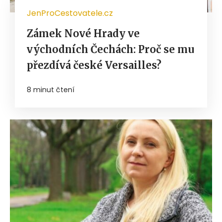
JenProCestovatele.cz
Zámek Nové Hrady ve
východních Čechách: Proč se mu
přezdívá české Versailles?
8 minut čtení