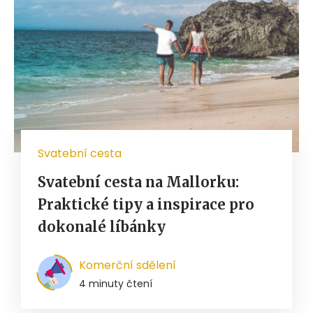
Svatební cesta
Svatební cesta na Mallorku:
Praktické tipy a inspirace pro
dokonalé líbánky
Komerční sdělení
4 minuty čtení