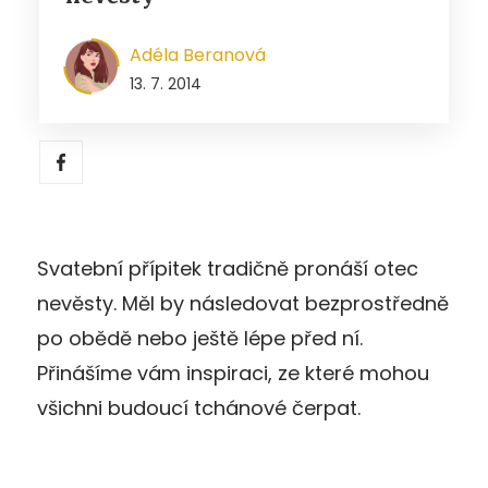
Adéla Beranová
13. 7. 2014
Svatební přípitek tradičně pronáší otec
nevěsty. Měl by následovat bezprostředně
po obědě nebo ještě lépe před ní.
Přinášíme vám inspiraci, ze které mohou
všichni budoucí tchánové čerpat.