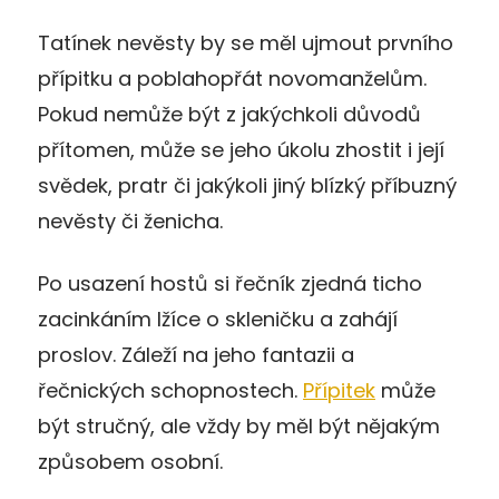
Tatínek nevěsty by se měl ujmout prvního
přípitku a poblahopřát novomanželům.
Pokud nemůže být z jakýchkoli důvodů
přítomen, může se jeho úkolu zhostit i její
svědek, pratr či jakýkoli jiný blízký příbuzný
nevěsty či ženicha.
Po usazení hostů si řečník zjedná ticho
zacinkáním lžíce o skleničku a zahájí
proslov. Záleží na jeho fantazii a
řečnických schopnostech.
Přípitek
může
být stručný, ale vždy by měl být nějakým
způsobem osobní.