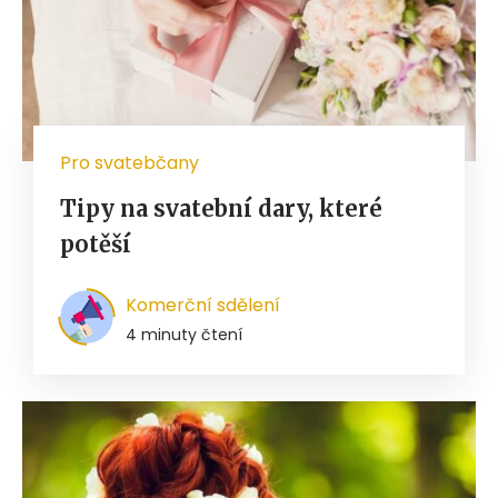
Pro svatebčany
Tipy na svatební dary, které
potěší
Komerční sdělení
4 minuty čtení