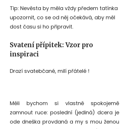
Tip: Nevěsta by měla vždy předem tatínka
upozornit, co se od něj očekává, aby měl
dost času si ho připravit.
Svatení přípitek: Vzor pro
inspiraci
Drazí svatebčané, milí přátelé !
Měli bychom si vlastně spokojemě
zamnout ruce: poslední (jediná) dcera je
ode dneška provdaná a my s mou ženou