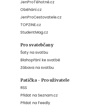
JenProTěhotné.cz
Oběhání.cz
JenProCestovatele.cz
TOPZINE.cz
StudentMag.cz
Pro svatebčany
Šaty na svatbu
Blahopřání ke svatbě
Zábava na svatbu
Patička - Pro uživatele
RSS
Přidat na Seznam.cz
Přidat na Feedly