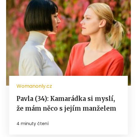
Womanonly.cz
Pavla (34): Kamarádka si myslí,
že mám něco s jejím manželem
4 minuty čtení