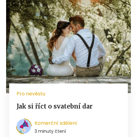
Pro nevěstu
Jak si říct o svatební dar
Komerční sdělení
3 minuty čtení