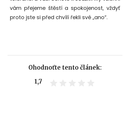
vám přejeme štěstí a spokojenost, vždyť
proto jste si před chvílí řekli své „ano“.
Ohodnoťte tento článek:
1,7