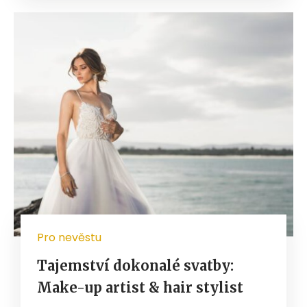
Pro nevěstu
Tajemství dokonalé svatby:
Make-up artist & hair stylist