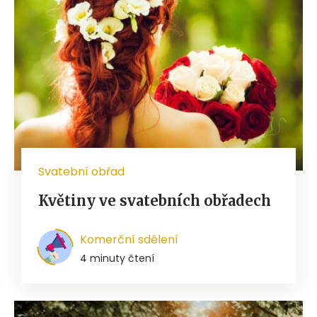
Svatební obřad
Květiny ve svatebních obřadech
Komerční sdělení
4 minuty čtení