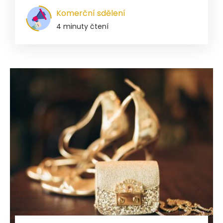
Komerční sdělení
4 minuty čtení