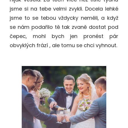
jsme si na tebe velmi zvykli. Docela lehké
jsme to se tebou vždycky neměli, a když
se nám podařilo tě tak zvaně dostat pod
čepec, mohl bych jen pronést pár
obvyklých frází , ale tomu se chci vyhnout.