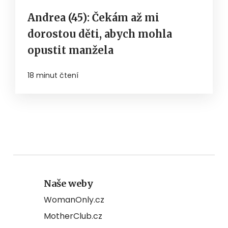
Andrea (45): Čekám až mi
dorostou děti, abych mohla
opustit manžela
18 minut čtení
Naše weby
WomanOnly.cz
MotherClub.cz