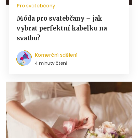
Pro svatebčany
Móda pro svatebčany – jak
vybrat perfektní kabelku na
svatbu?
Komerční sdělení
4 minuty čtení