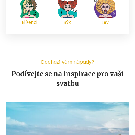
Blíženci
Býk
Lev
Dochází vám nápady?
Podívejte se na inspirace pro vaši
svatbu