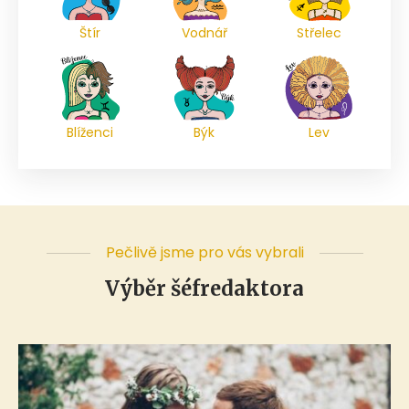
Štír
Vodnář
Střelec
Blíženci
Býk
Lev
Pečlivě jsme pro vás vybrali
Výběr šéfredaktora