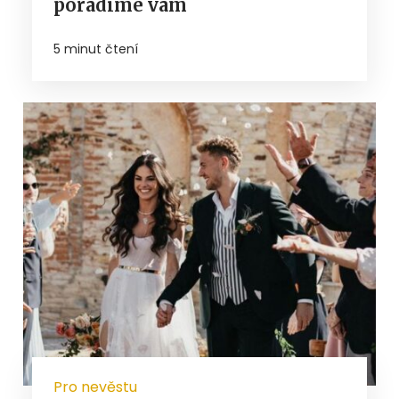
poradíme vám
5 minut čtení
Pro nevěstu