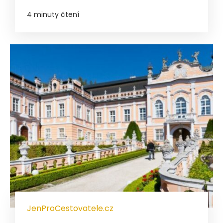
4 minuty čtení
JenProCestovatele.cz