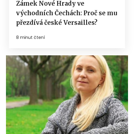
Zámek Nové Hrady ve
východních Čechách: Proč se mu
přezdívá české Versailles?
8 minut čtení