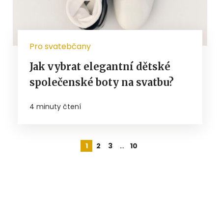
Pro svatebčany
Jak vybrat elegantní dětské
společenské boty na svatbu?
4 minuty čtení
…
1
2
3
10