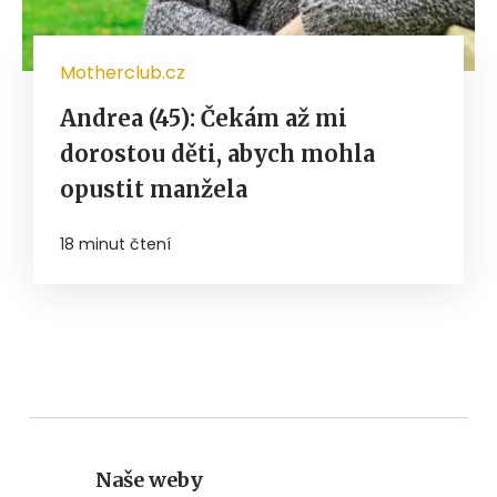
Motherclub.cz
Andrea (45): Čekám až mi
dorostou děti, abych mohla
opustit manžela
18 minut čtení
Naše weby