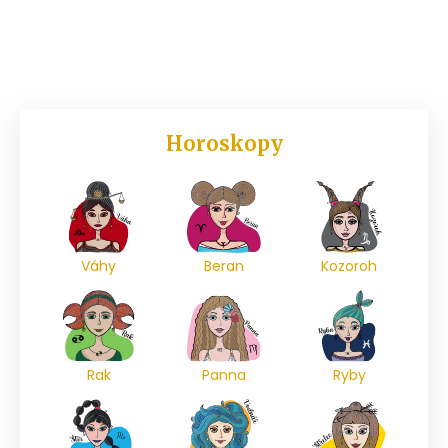
Horoskopy
Váhy
Beran
Kozoroh
Rak
Panna
Ryby