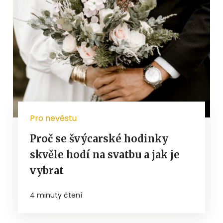
Pro nevěstu
Proč se švýcarské hodinky
skvěle hodí na svatbu a jak je
vybrat
4 minuty čtení