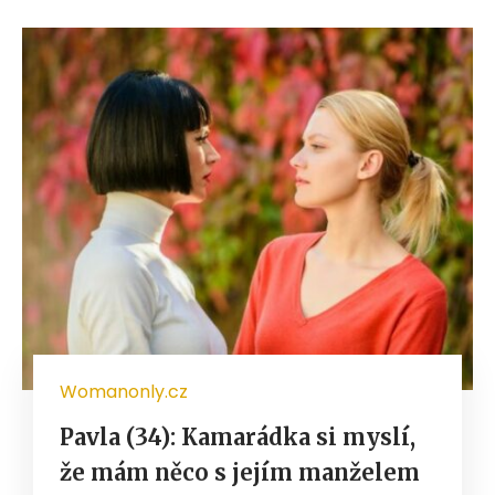
Womanonly.cz
Pavla (34): Kamarádka si myslí,
že mám něco s jejím manželem