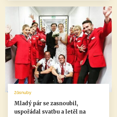
Zásnuby
Mladý pár se zasnoubil,
uspořádal svatbu a letěl na