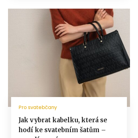
Pro svatebčany
Jak vybrat kabelku, která se
hodí ke svatebním šatům –