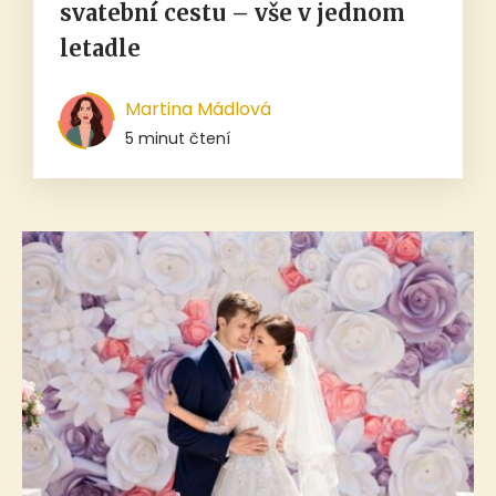
svatební cestu – vše v jednom
letadle
Martina Mádlová
5 minut čtení