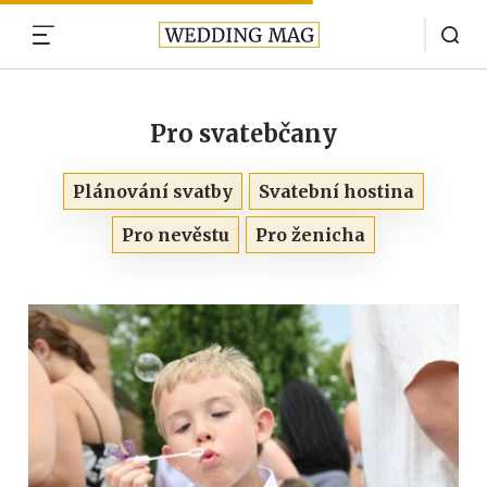
MENU
Pro svatebčany
Plánování svatby
Svatební hostina
Pro nevěstu
Pro ženicha