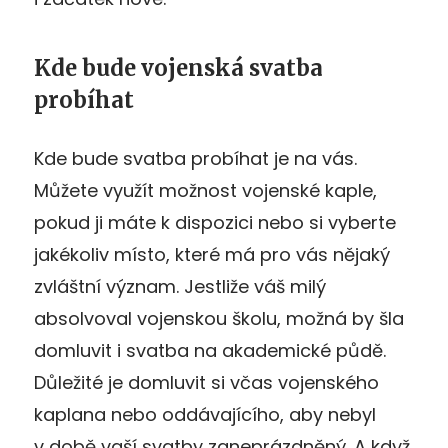
Kde bude vojenská svatba
probíhat
Kde bude svatba probíhat je na vás.
Můžete využít možnost vojenské kaple,
pokud ji máte k dispozici nebo si vyberte
jakékoliv místo, které má pro vás nějaký
zvláštní význam. Jestliže váš milý
absolvoval vojenskou školu, možná by šla
domluvit i svatba na akademické půdě.
Důležité je domluvit si včas vojenského
kaplana nebo oddávajícího, aby nebyl
v době vaší svatby zaneprázdněný. A když