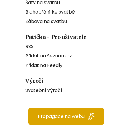
Šaty na svatbu
Blahopřání ke svatbě
Zábava na svatbu
Patička - Pro uživatele
RSS
Přidat na Seznam.cz
Přidat na Feedly
Výročí
Svatební výročí
Propagace na webu