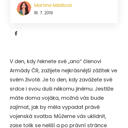
Martina Mádlová
18. 7. 2019
V den, kdy řeknete své „ano“ členovi
Armády ČR, zažijete nejkrásnější zážitek ve
svém životě. Je to den, kdy zavážete své
srdce i svou duši někomu jinému. Jestliže
máte doma vojáka, možná vás bude
zajímat, jak by měla vypadat právě
vojenská svatba. Můžeme vás uklidnit,
zase tolik se neliší a po právní stránce