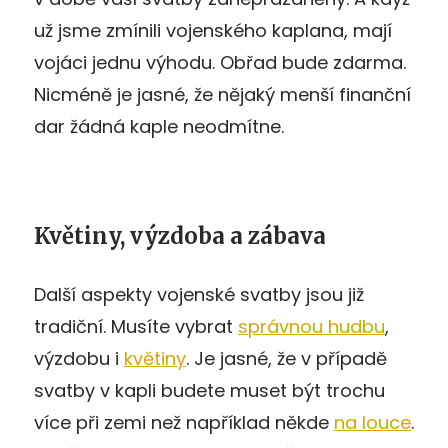
už jsme zmínili vojenského kaplana, mají
vojáci jednu výhodu. Obřad bude zdarma.
Nicméně je jasné, že nějaký menší finanční
dar žádná kaple neodmítne.
Květiny, výzdoba a zábava
Další aspekty vojenské svatby jsou již
tradiční. Musíte vybrat
správnou hudbu
,
výzdobu i
květiny
. Je jasné, že v případě
svatby v kapli budete muset být trochu
více při zemi než například někde
na louce
.