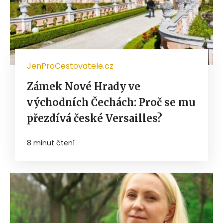
JenProCestovatele.cz
Zámek Nové Hrady ve
východních Čechách: Proč se mu
přezdívá české Versailles?
8 minut čtení