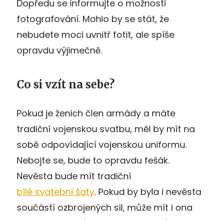
Dopředu se informujte o možnosti
fotografování. Mohlo by se stát, že
nebudete moci uvnitř fotit, ale spíše
opravdu výjimečně.
Co si vzít na sebe?
Pokud je ženich člen armády a máte
tradiční vojenskou svatbu, měl by mít na
sobě odpovídající vojenskou uniformu.
Nebojte se, bude to opravdu fešák.
Nevěsta bude mít tradiční
bílé svatební šaty
. Pokud by byla i nevěsta
součástí ozbrojených sil, může mít i ona