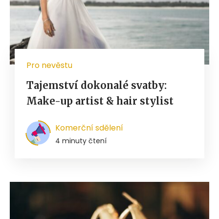
Pro nevěstu
Tajemství dokonalé svatby:
Make-up artist & hair stylist
Komerční sdělení
4 minuty čtení