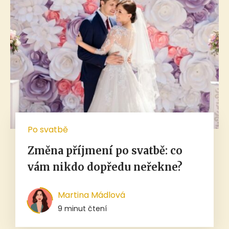
Po svatbě
Změna příjmení po svatbě: co
vám nikdo dopředu neřekne?
Martina Mádlová
9 minut čtení