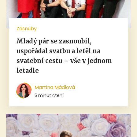
Zásnuby
Mladý pár se zasnoubil,
uspořádal svatbu a letěl na
svatební cestu – vše v jednom
letadle
Martina Mádlová
5 minut čtení