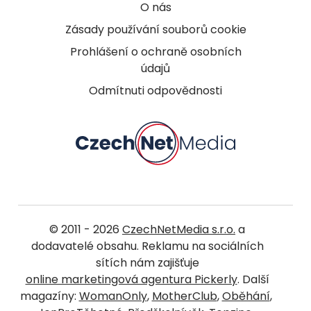
O nás
Zásady používání souborů cookie
Prohlášení o ochraně osobních
údajů
Odmítnuti odpovědnosti
© 2011 - 2026
CzechNetMedia s.r.o.
a
dodavatelé obsahu. Reklamu na sociálních
sítích nám zajišťuje
online marketingová agentura Pickerly
. Další
magazíny:
WomanOnly
,
MotherClub
,
Oběhání
,