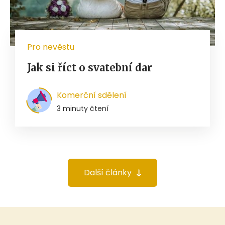
Pro nevěstu
Jak si říct o svatební dar
Komerční sdělení
3 minuty čtení
Další články