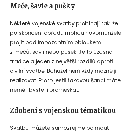
Meče, šavle a pušky
Některé vojenské svatby probíhají tak, že
po skončení obřadu mohou novomanželé
projít pod impozantním obloukem
z mečů, šavlí nebo pušek. Je to úžasná
tradice a jeden z největší rozdílů oproti
civilní svatbě. Bohužel není vždy možné ji
realizovat. Proto jestli takovou šanci máte,
neměli byste ji promeškat.
Zdobení s vojenskou tématikou
Svatbu můžete samozřejmě pojmout