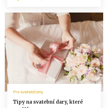
Pro svatebčany
Tipy na svatební dary, které