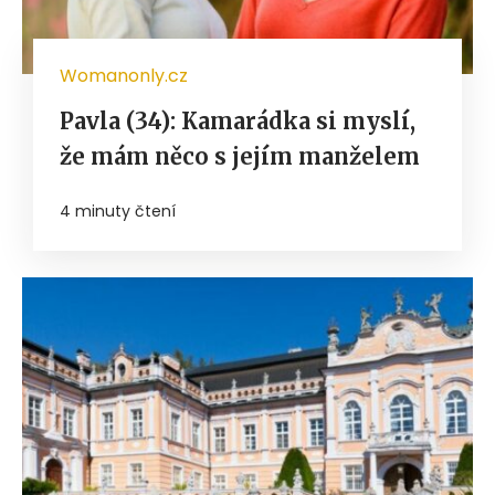
Womanonly.cz
Pavla (34): Kamarádka si myslí,
že mám něco s jejím manželem
4 minuty čtení