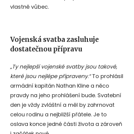
vlastně vůbec.
Vojenská svatba zasluhuje
dostatečnou přípravu
„Ty nejlepší vojenské svatby jsou takové,
které jsou nejlépe připraveny
.
“
To prohlásil
armádní kapitán Nathan Kline a něco
pravdy na jeho prohlášení bude. Svatební
den je vždy zvláštní a měl by zahrnovat
celou rodinu a nejbližší přátele. Je to
oslava konce jedné části života a zároveň
i začátek nové.