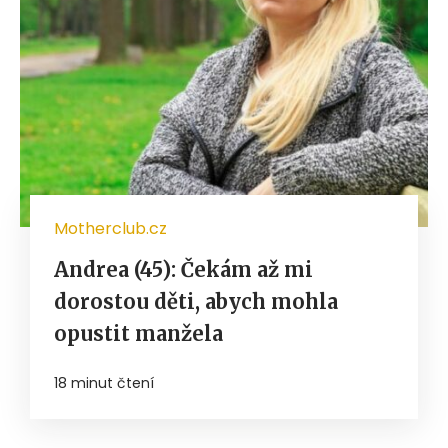
Motherclub.cz
Andrea (45): Čekám až mi
dorostou děti, abych mohla
opustit manžela
18 minut čtení