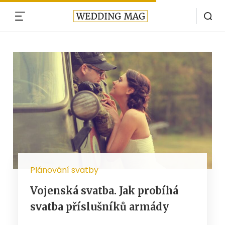
MENU
Plánování svatby
Vojenská svatba. Jak probíhá
svatba příslušníků armády