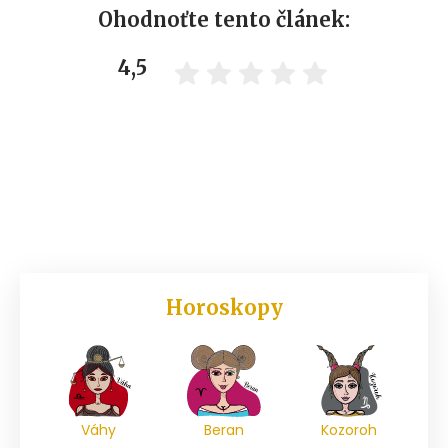
Ohodnoťte tento článek:
4,5
Horoskopy
Váhy
Beran
Kozoroh