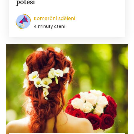
potěší
Komerční sdělení
4 minuty čtení