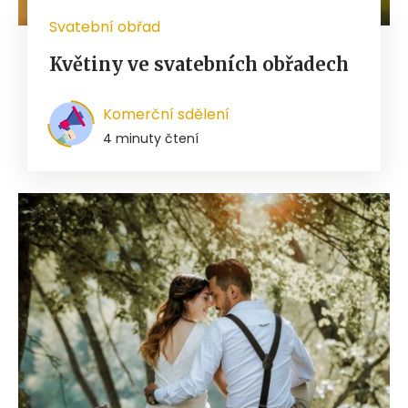
Svatební obřad
Květiny ve svatebních obřadech
Komerční sdělení
4 minuty čtení