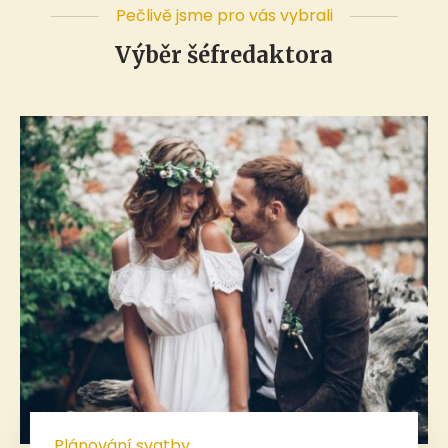
Pečlivě jsme pro vás vybrali
Výběr šéfredaktora
Plánování svatby