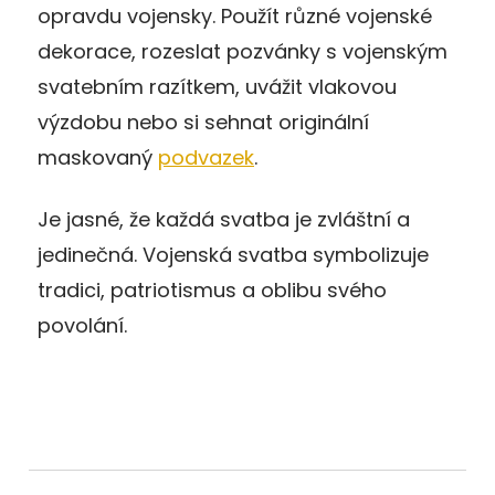
opravdu vojensky. Použít různé vojenské
dekorace, rozeslat pozvánky s vojenským
svatebním razítkem, uvážit vlakovou
výzdobu nebo si sehnat originální
maskovaný
podvazek
.
Je jasné, že každá svatba je zvláštní a
jedinečná. Vojenská svatba symbolizuje
tradici, patriotismus a oblibu svého
povolání.