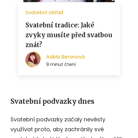
Svatební podvazky dnes
Svatební podvazky začaly nevěsty
využívat proto, aby zachránily své