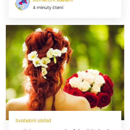
4 minuty čtení
Svatební obřad