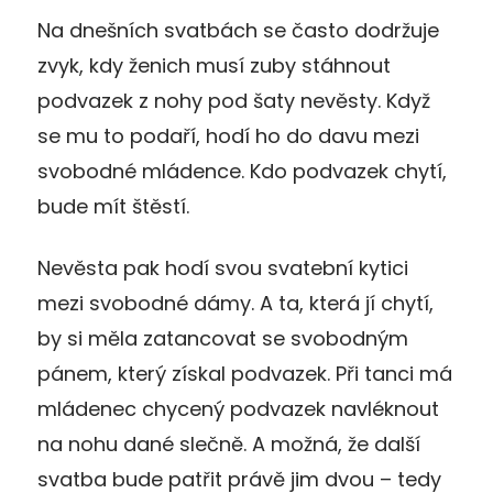
Na dnešních svatbách se často dodržuje
zvyk, kdy ženich musí zuby stáhnout
podvazek z nohy pod šaty nevěsty. Když
se mu to podaří, hodí ho do davu mezi
svobodné mládence. Kdo podvazek chytí,
bude mít štěstí.
Nevěsta pak hodí svou svatební kytici
mezi svobodné dámy. A ta, která jí chytí,
by si měla zatancovat se svobodným
pánem, který získal podvazek. Při tanci má
mládenec chycený podvazek navléknout
na nohu dané slečně. A možná, že další
svatba bude patřit právě jim dvou – tedy