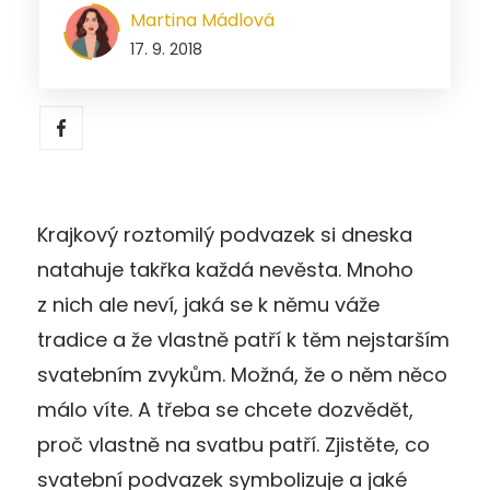
Martina Mádlová
17. 9. 2018
Krajkový roztomilý podvazek si dneska
natahuje takřka každá nevěsta. Mnoho
z nich ale neví, jaká se k němu váže
tradice a že vlastně patří k těm nejstarším
svatebním zvykům. Možná, že o něm něco
málo víte. A třeba se chcete dozvědět,
proč vlastně na svatbu patří. Zjistěte, co
svatební podvazek symbolizuje a jaké