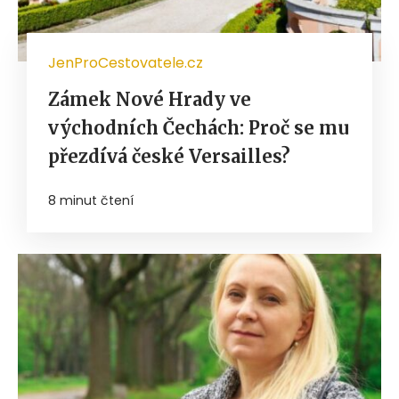
JenProCestovatele.cz
Zámek Nové Hrady ve
východních Čechách: Proč se mu
přezdívá české Versailles?
8 minut čtení