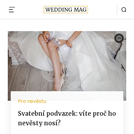
MENU
Pro nevěstu
Svatební podvazek: víte proč ho
nevěsty nosí?