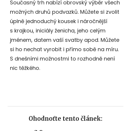
Současný trh nabízí obrovský výběr všech
možných druhů podvazků. Můžete si zvolit
úplně jednoduchý kousek i náročnější
s krajkou, iniciály ženicha, jeho celým
jménem, datem vaší svatby apod. Můžete
si ho nechat vyrobit i přímo sobě na míru.
S dnešními možnostmi to rozhodně není
nic těžkého.
Ohodnoťte tento článek: