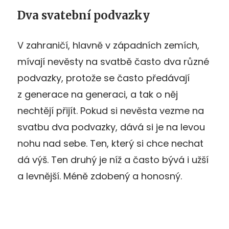
Dva svatební podvazky
V zahraničí, hlavně v západních zemích,
mívají nevěsty na svatbě často dva různé
podvazky, protože se často předávají
z generace na generaci, a tak o něj
nechtějí přijít. Pokud si nevěsta vezme na
svatbu dva podvazky, dává si je na levou
nohu nad sebe. Ten, který si chce nechat
dá výš. Ten druhý je níž a často bývá i užší
a levnější. Méně zdobený a honosný.