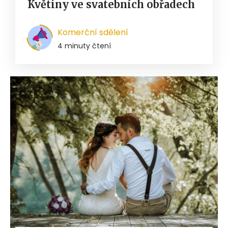
Květiny ve svatebních obřadech
Komerční sdělení
4 minuty čtení