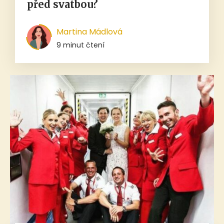
před svatbou?
Martina Mádlová
9 minut čtení