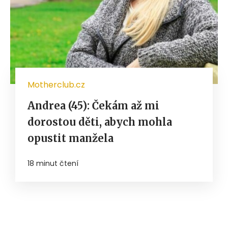
Motherclub.cz
Andrea (45): Čekám až mi
dorostou děti, abych mohla
opustit manžela
18 minut čtení