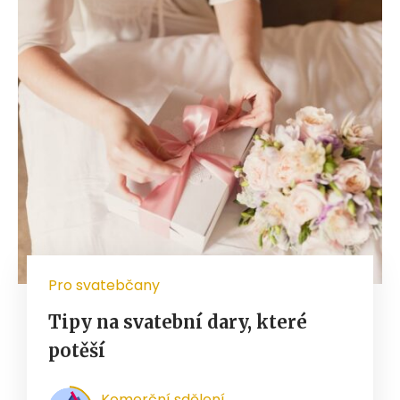
Pro svatebčany
Tipy na svatební dary, které
potěší
Komerční sdělení