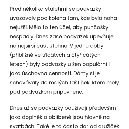
Před několika staletími se podvazky
uvazovaly pod kolena tam, kde byla noha
nejužší. Mělo to ten účel, aby punčošky
nespadly. Dnes zase podvazek upevňuje
na nejširší část stehna. V jednu doby
(přibližně ve třicátých a čtyřicátých
letech) byly podvazky u žen populární i
jako úschovna cenností. Dámy si je
schovávaly do malých taštiček, které měly
pod podvazkem připevněné.
Dnes už se podvazky používají především
jako doplněk a oblíbené jsou hlavně na
svatbách. Také je to často dar od družiček