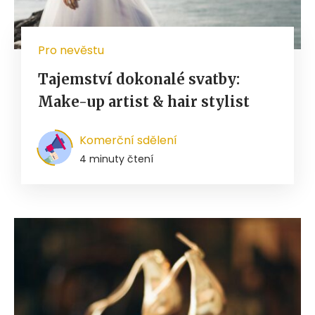
Pro nevěstu
Tajemství dokonalé svatby:
Make-up artist & hair stylist
Komerční sdělení
4 minuty čtení