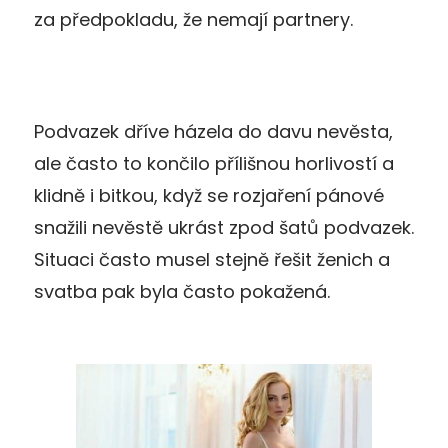
za předpokladu, že nemají partnery.
Podvazek dříve házela do davu nevěsta,
ale často to končilo přílišnou horlivostí a
klidně i bitkou, když se rozjaření pánové
snažili nevěstě ukrást zpod šatů podvazek.
Situaci často musel stejně řešit ženich a
svatba pak byla často pokažená.