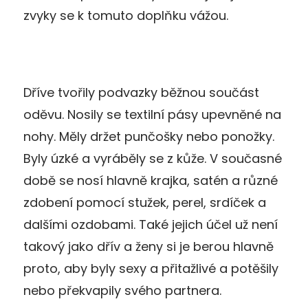
zvyky se k tomuto doplňku vážou.
Dříve tvořily podvazky běžnou součást
oděvu. Nosily se textilní pásy upevněné na
nohy. Měly držet punčošky nebo ponožky.
Byly úzké a vyráběly se z kůže. V současné
době se nosí hlavně krajka, satén a různé
zdobení pomocí stužek, perel, srdíček a
dalšími ozdobami. Také jejich účel už není
takový jako dřív a ženy si je berou hlavně
proto, aby byly sexy a přitažlivé a potěšily
nebo překvapily svého partnera.