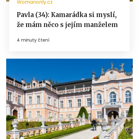
Womanonly.cz
Pavla (34): Kamarádka si myslí,
že mám něco s jejím manželem
4 minuty čtení