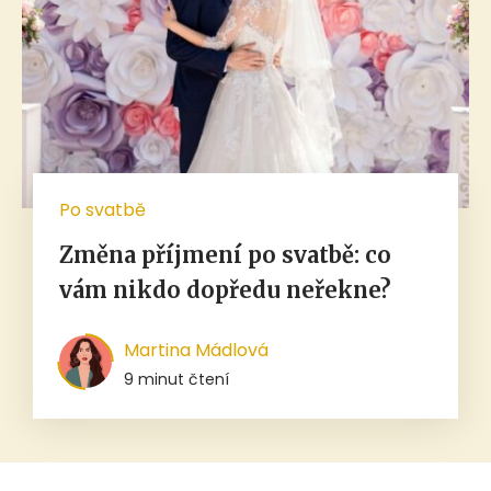
Po svatbě
Změna příjmení po svatbě: co
vám nikdo dopředu neřekne?
Martina Mádlová
9 minut čtení