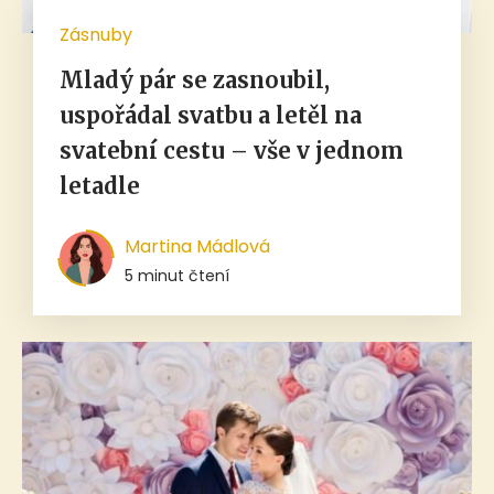
Zásnuby
Mladý pár se zasnoubil,
uspořádal svatbu a letěl na
svatební cestu – vše v jednom
letadle
Martina Mádlová
5 minut čtení