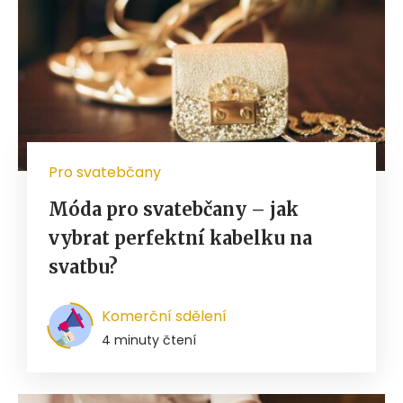
Pro svatebčany
Móda pro svatebčany – jak
vybrat perfektní kabelku na
svatbu?
Komerční sdělení
4 minuty čtení