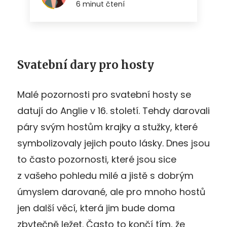
Svatební dary pro hosty
Malé pozornosti pro svatební hosty se
datují do Anglie v 16. století. Tehdy darovali
páry svým hostům krajky a stužky, které
symbolizovaly jejich pouto lásky. Dnes jsou
to často pozornosti, které jsou sice
z vašeho pohledu milé a jistě s dobrým
úmyslem darované, ale pro mnoho hostů
jen další věcí, která jim bude doma
zbytečně ležet. Často to končí tím, že