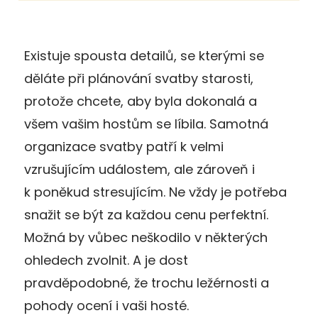
Existuje spousta detailů, se kterými se
děláte při plánování svatby starosti,
protože chcete, aby byla dokonalá a
všem vašim hostům se líbila. Samotná
organizace svatby patří k velmi
vzrušujícím událostem, ale zároveň i
k poněkud stresujícím. Ne vždy je potřeba
snažit se být za každou cenu perfektní.
Možná by vůbec neškodilo v některých
ohledech zvolnit. A je dost
pravděpodobné, že trochu ležérnosti a
pohody ocení i vaši hosté.