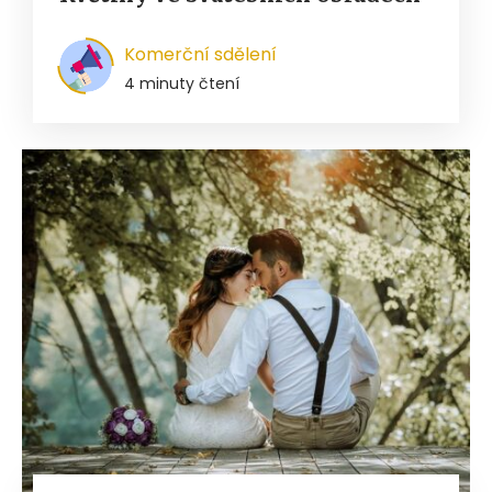
Komerční sdělení
4 minuty čtení