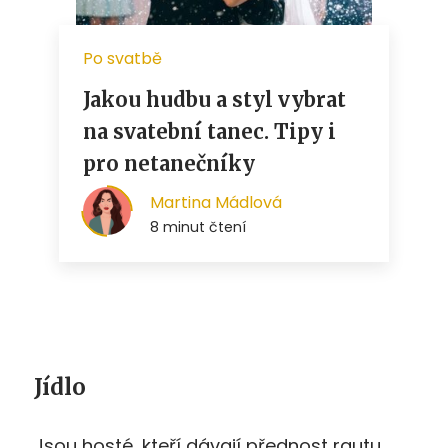
Jídlo
Jsou hosté, kteří dávají přednost rautu