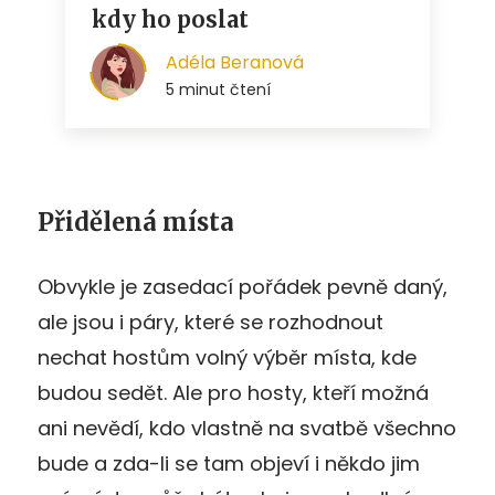
Přidělená místa
Obvykle je zasedací pořádek pevně daný,
ale jsou i páry, které se rozhodnout
nechat hostům volný výběr místa, kde
budou sedět. Ale pro hosty, kteří možná
ani nevědí, kdo vlastně na svatbě všechno
bude a zda-li se tam objeví i někdo jim