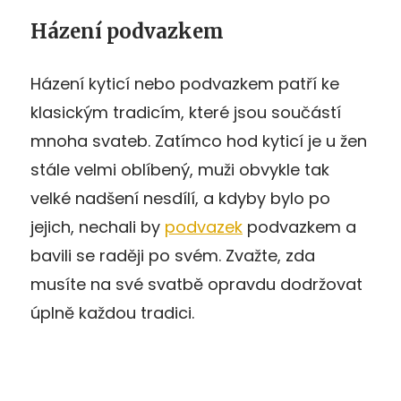
Házení podvazkem
Házení kyticí nebo podvazkem patří ke
klasickým tradicím, které jsou součástí
mnoha svateb. Zatímco hod kyticí je u žen
stále velmi oblíbený, muži obvykle tak
velké nadšení nesdílí, a kdyby bylo po
jejich, nechali by
podvazek
podvazkem a
bavili se raději po svém. Zvažte, zda
musíte na své svatbě opravdu dodržovat
úplně každou tradici.