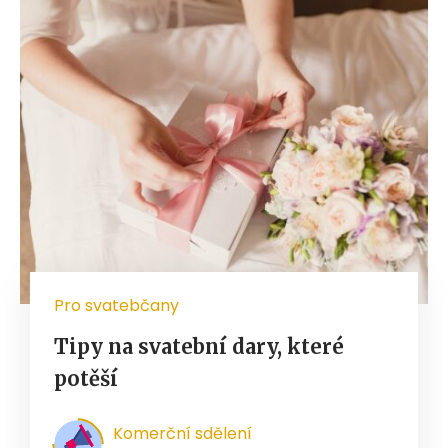
Pro svatebčany
Tipy na svatební dary, které
potěší
Komerční sdělení