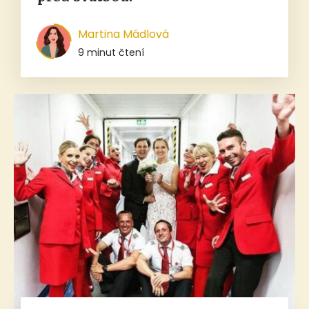
Martina Mádlová
9 minut čtení