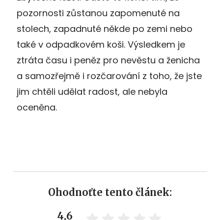
pozornosti zůstanou zapomenuté na
stolech, zapadnuté někde po zemi nebo
také v odpadkovém koši. Výsledkem je
ztráta času i peněz pro nevěstu a ženicha
a samozřejmě i rozčarování z toho, že jste
jim chtěli udělat radost, ale nebyla
oceněna.
Ohodnoťte tento článek:
4,6