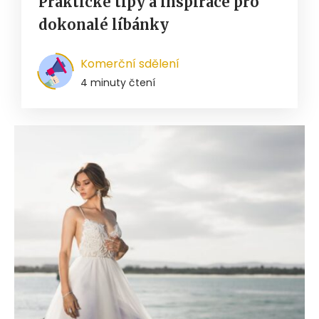
Praktické tipy a inspirace pro
dokonalé líbánky
Komerční sdělení
4 minuty čtení