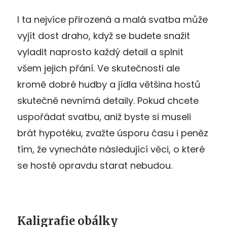
I ta nejvíce přirozená a malá svatba může
vyjít dost draho, když se budete snažit
vyladit naprosto každý detail a splnit
všem jejich přání. Ve skutečnosti ale
kromě dobré hudby a jídla většina hostů
skutečně nevnímá detaily. Pokud chcete
uspořádat svatbu, aniž byste si museli
brát hypotéku, zvažte úsporu času i peněz
tím, že vynecháte následující věci, o které
se hosté opravdu starat nebudou.
Kaligrafie obálky