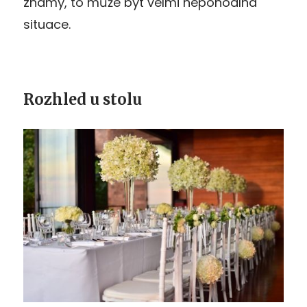
známý, to může být velmi nepohodlná
situace.
Rozhled u stolu