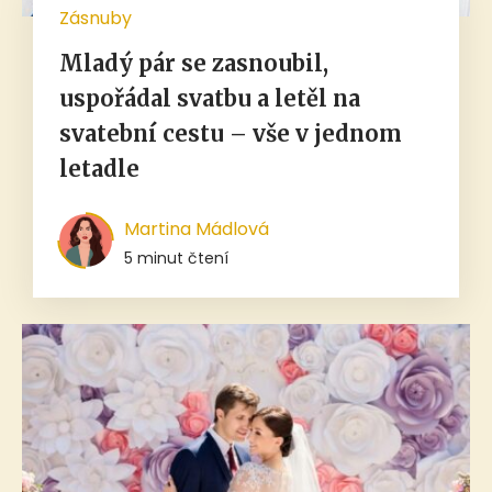
Zásnuby
Mladý pár se zasnoubil,
uspořádal svatbu a letěl na
svatební cestu – vše v jednom
letadle
Martina Mádlová
5 minut čtení