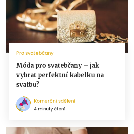
Pro svatebčany
Móda pro svatebčany – jak
vybrat perfektní kabelku na
svatbu?
Komerční sdělení
4 minuty čtení