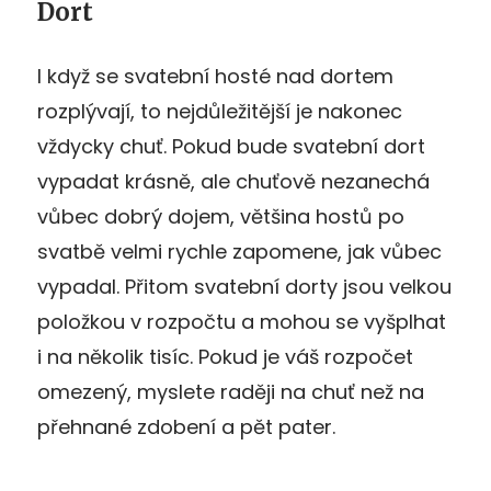
Dort
I když se svatební hosté nad dortem
rozplývají, to nejdůležitější je nakonec
vždycky chuť. Pokud bude svatební dort
vypadat krásně, ale chuťově nezanechá
vůbec dobrý dojem, většina hostů po
svatbě velmi rychle zapomene, jak vůbec
vypadal. Přitom svatební dorty jsou velkou
položkou v rozpočtu a mohou se vyšplhat
i na několik tisíc. Pokud je váš rozpočet
omezený, myslete raději na chuť než na
přehnané zdobení a pět pater.