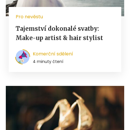
Pro nevěstu
Tajemství dokonalé svatby:
Make-up artist & hair stylist
Komerční sdělení
4 minuty čtení