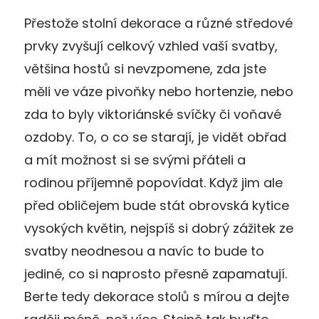
Přestože stolní dekorace a různé středové
prvky zvyšují celkový vzhled vaší svatby,
většina hostů si nevzpomene, zda jste
měli ve váze pivoňky nebo hortenzie, nebo
zda to byly viktoriánské svíčky či voňavé
ozdoby. To, o co se starají, je vidět obřad
a mít možnost si se svými přáteli a
rodinou příjemně popovídat. Když jim ale
před obličejem bude stát obrovská kytice
vysokých květin, nejspíš si dobrý zážitek ze
svatby neodnesou a navíc to bude to
jediné, co si naprosto přesně zapamatují.
Berte tedy dekorace stolů s mírou a dejte