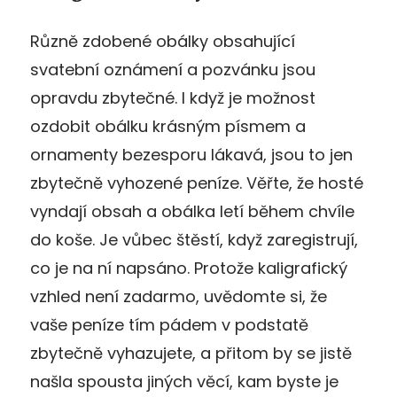
Různě zdobené obálky obsahující
svatební oznámení a pozvánku jsou
opravdu zbytečné. I když je možnost
ozdobit obálku krásným písmem a
ornamenty bezesporu lákavá, jsou to jen
zbytečně vyhozené peníze. Věřte, že hosté
vyndají obsah a obálka letí během chvíle
do koše. Je vůbec štěstí, když zaregistrují,
co je na ní napsáno. Protože kaligrafický
vzhled není zadarmo, uvědomte si, že
vaše peníze tím pádem v podstatě
zbytečně vyhazujete, a přitom by se jistě
našla spousta jiných věcí, kam byste je