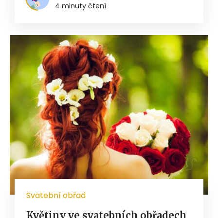
4 minuty čtení
Svatební obřad
Květiny ve svatebních obřadech