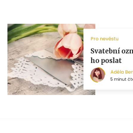
Pro nevěstu
Svatební oz
ho poslat
Adéla Be
5 minut čt