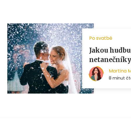
Po svatbě
Jakou hudbu 
netanečník
Martina 
8 minut čt