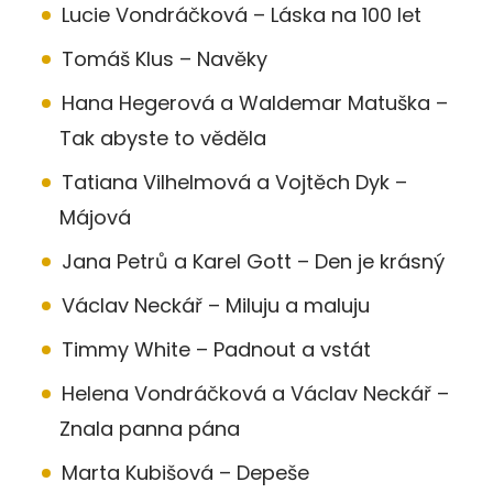
Lucie Vondráčková – Láska na 100 let
Tomáš Klus – Navěky
Hana Hegerová a Waldemar Matuška –
Tak abyste to věděla
Tatiana Vilhelmová a Vojtěch Dyk –
Májová
Jana Petrů a Karel Gott – Den je krásný
Václav Neckář – Miluju a maluju
Timmy White – Padnout a vstát
Helena Vondráčková a Václav Neckář –
Znala panna pána
Marta Kubišová – Depeše