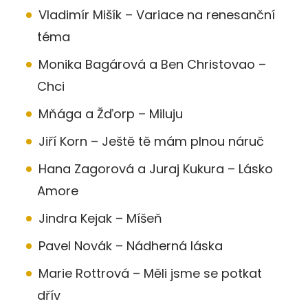
Vladimír Mišík – Variace na renesanční
téma
Monika Bagárová a Ben Christovao –
Chci
Mňága a Žďorp – Miluju
Jiří Korn – Ještě tě mám plnou náruč
Hana Zagorová a Juraj Kukura – Lásko
Amore
Jindra Kejak – Míšeň
Pavel Novák – Nádherná láska
Marie Rottrová – Měli jsme se potkat
dřív