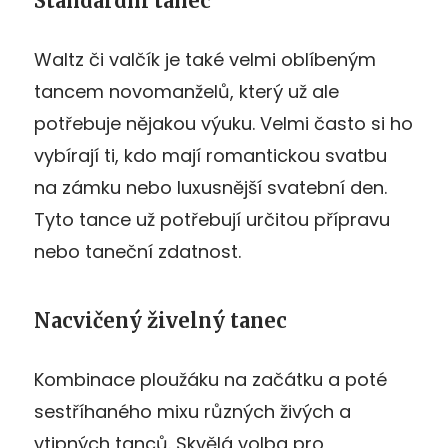
Standardní tanec
Waltz či valčík je také velmi oblíbeným
tancem novomanželů, který už ale
potřebuje nějakou výuku. Velmi často si ho
vybírají ti, kdo mají romantickou svatbu
na zámku nebo luxusnější svatební den.
Tyto tance už potřebují určitou přípravu
nebo taneční zdatnost.
Nacvičený živelný tanec
Kombinace ploužáku na začátku a poté
sestříhaného mixu různých živých a
vtipných tanců. Skvělá volba pro