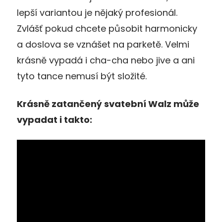
lepší variantou je nějaký profesionál.
Zvlášť pokud chcete působit harmonicky
a doslova se vznášet na parketě. Velmi
krásně vypadá i cha-cha nebo jive a ani
tyto tance nemusí být složité.
Krásně zatančený svatební Walz může
vypadat i takto: