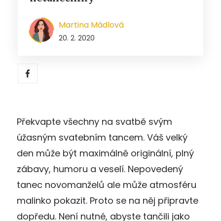
Martina Mádlová
20. 2. 2020
Překvapte všechny na svatbě svým
úžasným svatebním tancem. Váš velký
den může být maximálně originální, plný
zábavy, humoru a veselí. Nepovedený
tanec novomanželů ale může atmosféru
malinko pokazit. Proto se na něj připravte
dopředu. Není nutné, abyste tančili jako