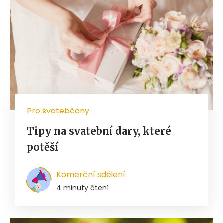
Pro svatebčany
Tipy na svatební dary, které
potěší
Komerční sdělení
4 minuty čtení