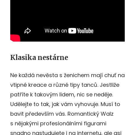
Klasika nestárne
Ne každá nevěsta s ženichem mají chuť na
vtipné kreace a různé tipy tanců. Jestliže
patříte k takovým lidem, nic se neděje.
Udělejte to tak, jak vám vyhovuje. Musí to
bavit především vás. Romantický Walz
s nějakými profesionálními figurami
snadno nastudujete i na internetu, ale asi