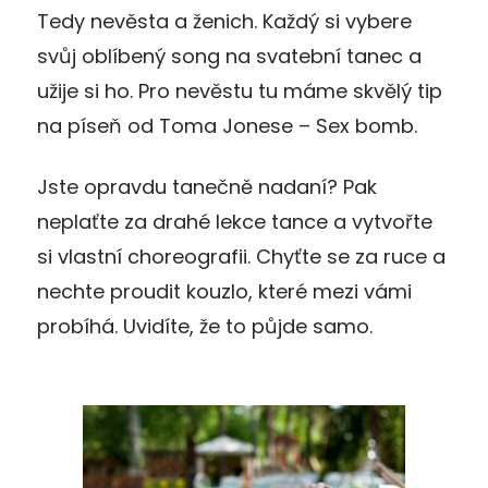
Tedy nevěsta a ženich. Každý si vybere
svůj oblíbený song na svatební tanec a
užije si ho. Pro nevěstu tu máme skvělý tip
na píseň od Toma Jonese – Sex bomb.
Jste opravdu tanečně nadaní? Pak
neplaťte za drahé lekce tance a vytvořte
si vlastní choreografii. Chyťte se za ruce a
nechte proudit kouzlo, které mezi vámi
probíhá. Uvidíte, že to půjde samo.