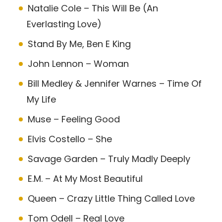
Natalie Cole – This Will Be (An
Everlasting Love)
Stand By Me, Ben E King
John Lennon – Woman
Bill Medley & Jennifer Warnes – Time Of
My Life
Muse – Feeling Good
Elvis Costello – She
Savage Garden – Truly Madly Deeply
E.M. – At My Most Beautiful
Queen – Crazy Little Thing Called Love
Tom Odell – Real Love