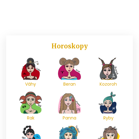
Horoskopy
Váhy
Beran
Kozoroh
Rak
Panna
Ryby