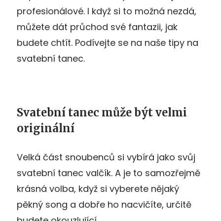
profesionálové. I když si to možná nezdá,
můžete dát průchod své fantazii, jak
budete chtít. Podívejte se na naše tipy na
svatební tanec.
Svatební tanec může být velmi
originální
Velká část snoubenců si vybírá jako svůj
svatební tanec valčík. A je to samozřejmě
krásná volba, když si vyberete nějaký
pěkný song a dobře ho nacvičíte, určitě
budete okouzlující.