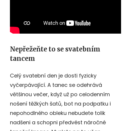
Nepřežeňte to se svatebním
tancem
Celý svatební den je dosti fyzicky
vyčerpávající. A tanec se odehrává
většinou večer, když už po celodenním
nošení těžkých šatů, bot na podpatku i
nepohodlného obleku nebudete tolik
nadšeni a schopni předvést náročné