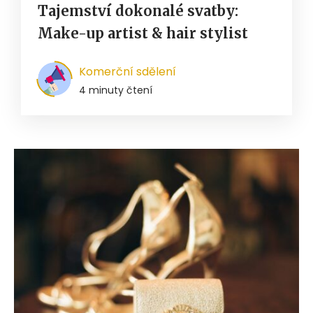
Tajemství dokonalé svatby:
Make-up artist & hair stylist
Komerční sdělení
4 minuty čtení