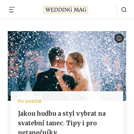
MENU
Po svatbě
Jakou hudbu a styl vybrat na
svatební tanec. Tipy i pro
netanečníky