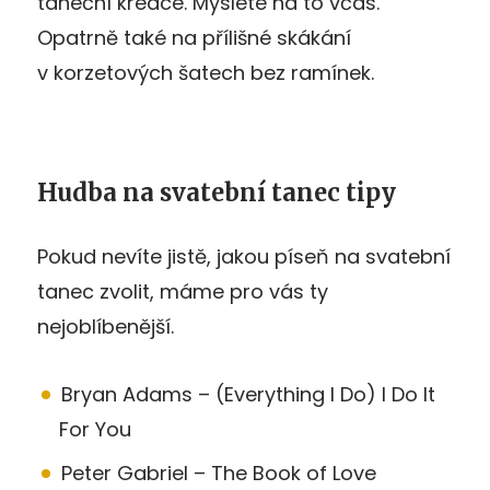
taneční kreace. Myslete na to včas.
Opatrně také na přílišné skákání
v korzetových šatech bez ramínek.
Hudba na svatební tanec tipy
Pokud nevíte jistě, jakou píseň na svatební
tanec zvolit, máme pro vás ty
nejoblíbenější.
Bryan Adams – (Everything I Do) I Do It
For You
Peter Gabriel – The Book of Love