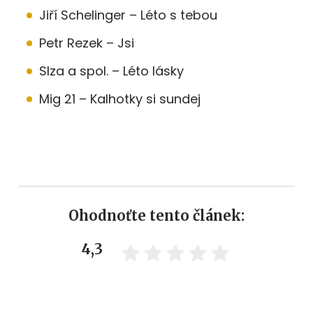
Jiří Schelinger – Léto s tebou
Petr Rezek – Jsi
Slza a spol. – Léto lásky
Mig 21 – Kalhotky si sundej
Ohodnoťte tento článek:
4,3