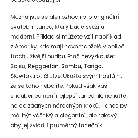
Možná jste se ale rozhodli pro originální
svatební tanec, který bude svěží a
moderní. Příklad si můžete vzít například
z Ameriky, kde mají novomanželé v oblibě
trochu živější hudbu. Proč nevyzkoušet
Salsu, Reggaeton, Sambu, Tango,
Slowfoxtrot či Jive. Ukažte svým hostům,
že se toho nebojíte. Pokud však váš
snoubenec není nejlepší tanečník, nenuťte
ho do žádných náročných kroků. Tanec by
měl být vášnivý a elegantní, ale takový,
aby jej zvládl i průměrný tanečník.