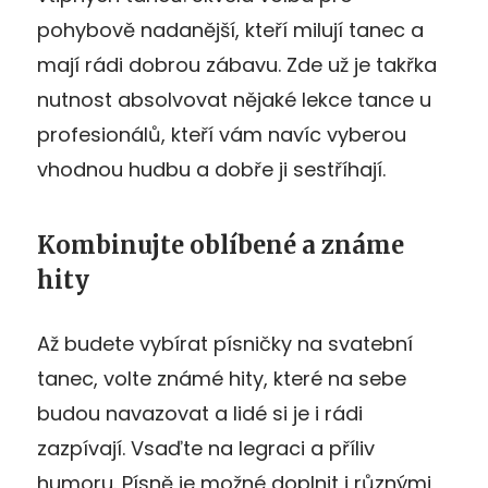
pohybově nadanější, kteří milují tanec a
mají rádi dobrou zábavu. Zde už je takřka
nutnost absolvovat nějaké lekce tance u
profesionálů, kteří vám navíc vyberou
vhodnou hudbu a dobře ji sestříhají.
Kombinujte oblíbené a známe
hity
Až budete vybírat písničky na svatební
tanec, volte známé hity, které na sebe
budou navazovat a lidé si je i rádi
zazpívají. Vsaďte na legraci a příliv
humoru. Písně je možné doplnit i různými