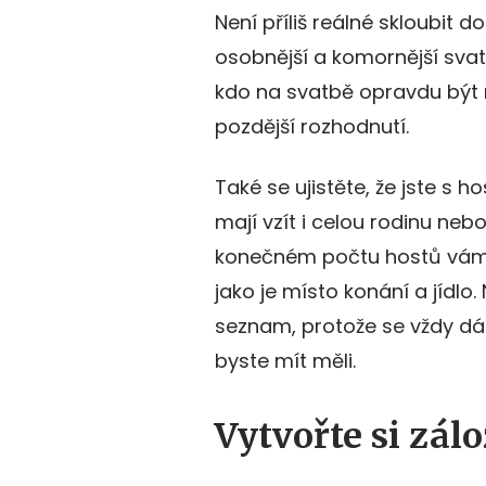
Není příliš reálné skloubit
osobnější a komornější svat
kdo na svatbě opravdu být 
pozdější rozhodnutí.
Také se ujistěte, že jste s
mají vzít i celou rodinu nebo
konečném počtu hostů vám
jako je místo konání a jídlo
seznam, protože se vždy dá 
byste mít měli.
Vytvořte si zál