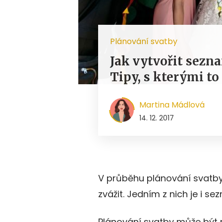
Plánování svatby
Jak vytvořit sezn
Tipy, s kterými to
Martina Mádlová
14. 12. 2017
V průběhu plánování svatby e
zvážit. Jedním z nich je i s
Plánování svatby může být 