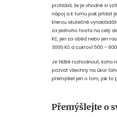
prohlásil, že je vhodné si vz
nápoj a k tomu pak přidat je
kterou skutečně vynakládát
za jednoho hosta na celý d
Kč, jen za oběd nebo jen rau
3000 Kč a cukroví 500 – 600
Je těžké rozhodnout, koho n
pozvat všechny na úkor toho
přemýšlet jen o tom, jak to
Přemýšlejte o 