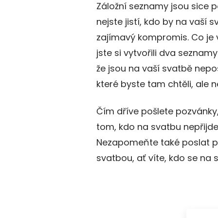
Záložní seznamy jsou sice po
nejste jistí, kdo by na vaší
zajímavý kompromis. Co je 
jste si vytvořili dva seznamy 
že jsou na vaší svatbě nep
které byste tam chtěli, ale 
Čím dříve pošlete pozvánky,
tom, kdo na svatbu nepřijde
Nezapomeňte také poslat po
svatbou, ať víte, kdo se na 