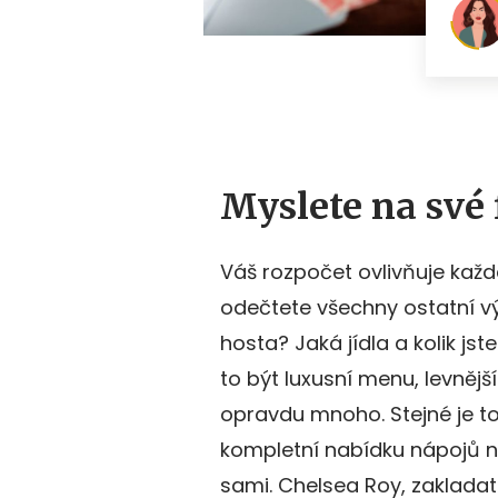
Myslete na své
Váš rozpočet ovlivňuje každ
odečtete všechny ostatní vý
hosta? Jaká jídla a kolik js
to být luxusní menu, levnější
opravdu mnoho. Stejné je to
kompletní nabídku nápojů ne
sami. Chelsea Roy, zakladat