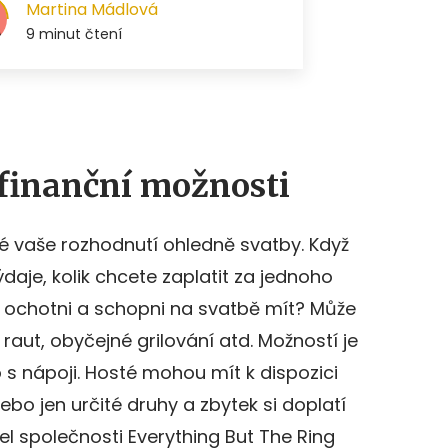
 finanční možnosti
é vaše rozhodnutí ohledně svatby. Když
daje, kolik chcete zaplatit za jednoho
te ochotni a schopni na svatbě mít? Může
 raut, obyčejné grilování atd. Možností je
 s nápoji. Hosté mohou mít k dispozici
bo jen určité druhy a zbytek si doplatí
el společnosti Everything But The Ring