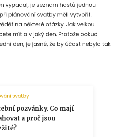
en vypadal, je seznam hostů jednou
při plánování svatby měli vytvořit.
vědět na některé otázky. Jak velkou
cete mít a v jaký den. Protože pokud
dní den, je jasné, že by účast nebyla tak