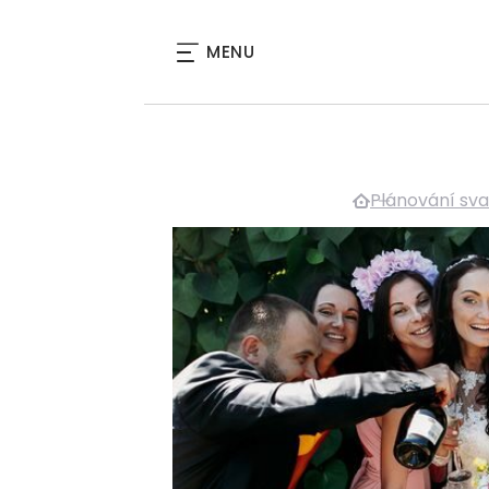
MENU
Plánování sv