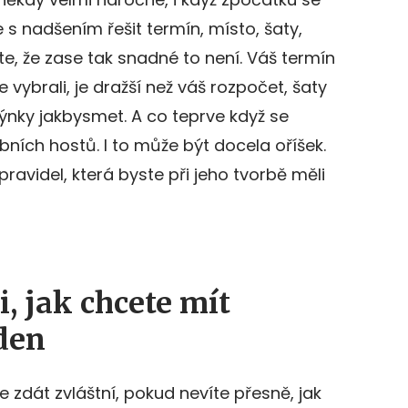
s nadšením řešit termín, místo, šaty,
te, že zase tak snadné to není. Váš termín
e vybrali, je dražší než váš rozpočet, šaty
ýnky jakbysmet. A co teprve když se
ích hostů. I to může být docela oříšek.
pravidel, která byste při jeho tvorbě měli
, jak chcete mít
den
 zdát zvláštní, pokud nevíte přesně, jak