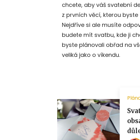
chcete, aby váš svatební d
z prvních věcí, kterou byste 
Nejdříve si ale musíte odpo
budete mít svatbu, kde ji ch
byste plánovali obřad na vše
veliká jako o víkendu.