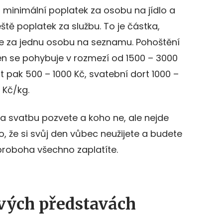
ít minimální poplatek za osobu na jídlo a
ště poplatek za službu. To je částka,
e za jednu osobu na seznamu. Pohoštění
en se pohybuje v rozmezí od 1500 – 3000
t pak 500 – 1000 Kč, svatební dort 1000 –
 Kč/kg.
a svatbu pozvete a koho ne, ale nejde
, že si svůj den vůbec neužijete a budete
 proboha všechno zaplatíte.
svých představách