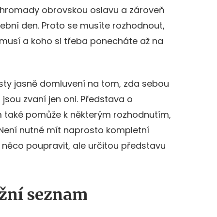
 dohromady obrovskou oslavu a zároveň
ební den. Proto se musíte rozhodnout,
musí a koho si třeba ponecháte až na
 hosty jasně domluvení na tom, zda sebou
 jsou zvaní jen oni. Představa o
 také pomůže k některým rozhodnutím,
. Není nutné mít naprosto kompletní
něco poupravit, ale určitou představu
ožní seznam