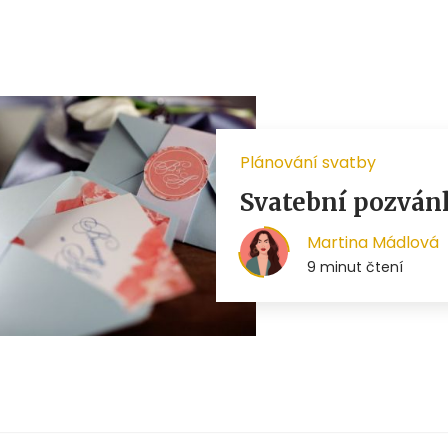
Plánování svatby
Svatební pozvánk
Martina Mádlová
9 minut čtení