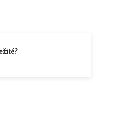
ežité?