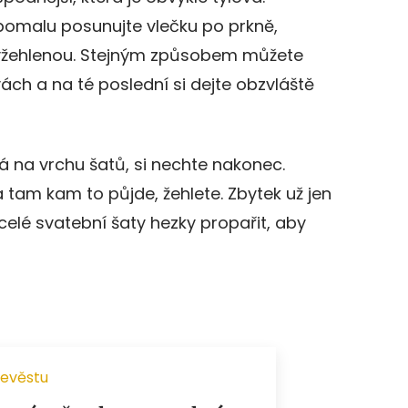
pomalu posunujte vlečku po prkně,
 vyžehlenou. Stejným způsobem můžete
ách a na té poslední si dejte obzvláště
á na vrchu šatů, si nechte nakonec.
 tam kam to půjde, žehlete. Zbytek už jen
celé svatební šaty hezky propařit, aby