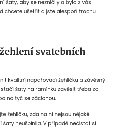
ní šaty, aby se nezničily a byla z vás
 chcete ušetřit a jste alespoň trochu
 žehlení svatebních
tnit kvalitní napařovací žehličku a závěsný
stačí šaty na ramínku zavěsit třeba za
bo na tyč se záclonou.
jte žehličku, zda na ní nejsou nějaké
 šaty neušpinila. V případě nečistot si