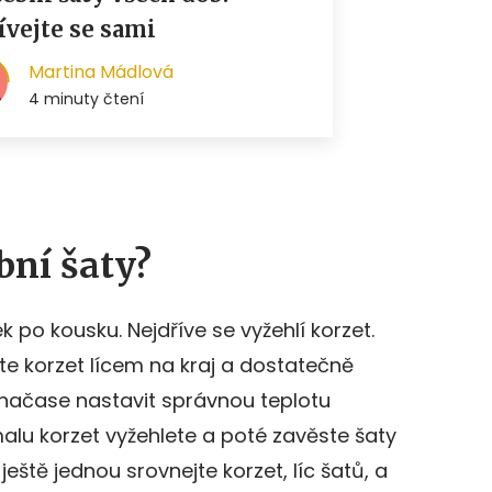
bní šaty?
 po kousku. Nejdříve se vyžehlí korzet.
te korzet lícem na kraj a dostatečně
 načase nastavit správnou teplotu
malu korzet vyžehlete a poté zavěste šaty
eště jednou srovnejte korzet, líc šatů, a