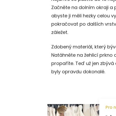
Začněte na dolním okraji a 
abyste ji měli hezky celou
pokračovat po dalších vrstv
záležet.
Zdobený materiál, který býv
Natáhněte na žehlicí prkno a
propaříte. Teď už jen zbývá 
byly opravdu dokonalé.