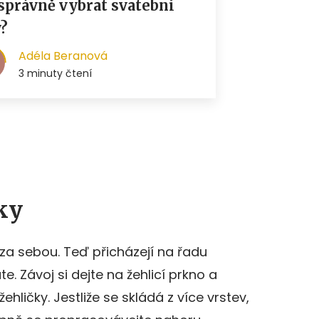
ky
za sebou. Teď přicházejí na řadu
e. Závoj si dejte na žehlicí prkno a
ehličky. Jestliže se skládá z více vrstev,