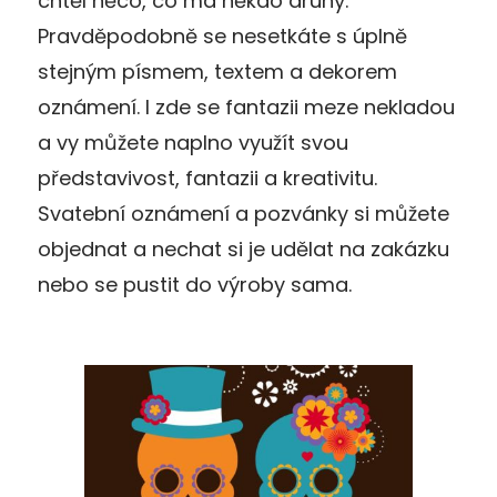
chtěl něco, co má někdo druhý.
Pravděpodobně se nesetkáte s úplně
stejným písmem, textem a dekorem
oznámení. I zde se fantazii meze nekladou
a vy můžete naplno využít svou
představivost, fantazii a kreativitu.
Svatební oznámení a pozvánky si můžete
objednat a nechat si je udělat na zakázku
nebo se pustit do výroby sama.