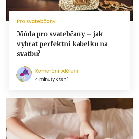
Pro svatebčany
Móda pro svatebčany – jak
vybrat perfektní kabelku na
svatbu?
Komerční sdělení
4 minuty čtení