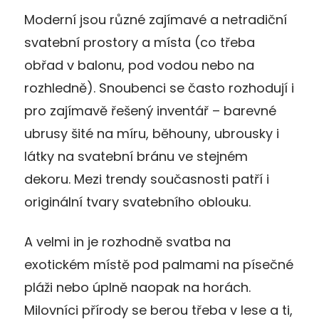
Moderní jsou různé zajímavé a netradiční
svatební prostory a místa (co třeba
obřad v balonu, pod vodou nebo na
rozhledně). Snoubenci se často rozhodují i
pro zajímavě řešený inventář – barevné
ubrusy šité na míru, běhouny, ubrousky i
látky na svatební bránu ve stejném
dekoru. Mezi trendy současnosti patří i
originální tvary svatebního oblouku.
A velmi in je rozhodně svatba na
exotickém místě pod palmami na písečné
pláži nebo úplně naopak na horách.
Milovníci přírody se berou třeba v lese a ti,