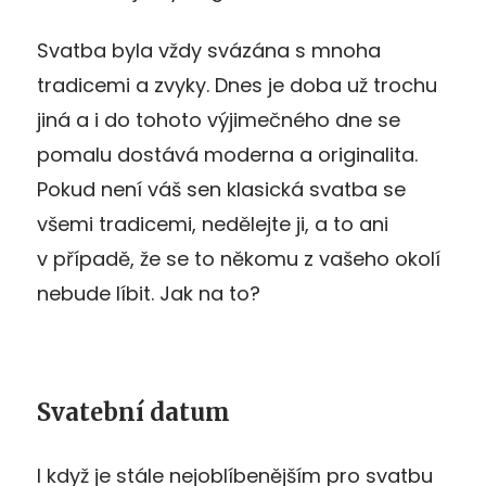
Svatba byla vždy svázána s mnoha
tradicemi a zvyky. Dnes je doba už trochu
jiná a i do tohoto výjimečného dne se
pomalu dostává moderna a originalita.
Pokud není váš sen klasická svatba se
všemi tradicemi, nedělejte ji, a to ani
v případě, že se to někomu z vašeho okolí
nebude líbit. Jak na to?
Svatební datum
I když je stále nejoblíbenějším pro svatbu