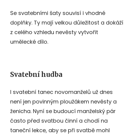
Se svatebními šaty souvisí i vhodné
doplňky. Ty mají velkou důležitost a dokáží
z celého vzhledu nevěsty vytvořit
umělecké dílo.
Svatební hudba
I svatební tanec novomanželů už dnes
není jen povinným ploužákem nevěsty a
ženicha. Nyní se budoucí manželský pár
často před svatbou činní a chodí na
taneční lekce, aby se při svatbě mohl