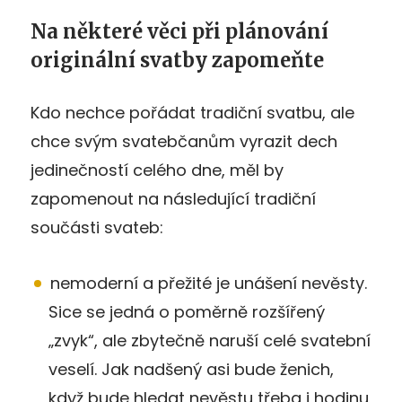
Na některé věci při plánování
originální svatby zapomeňte
Kdo nechce pořádat tradiční svatbu, ale
chce svým svatebčanům vyrazit dech
jedinečností celého dne, měl by
zapomenout na následující tradiční
součásti svateb:
nemoderní a přežité je unášení nevěsty.
Sice se jedná o poměrně rozšířený
„zvyk“, ale zbytečně naruší celé svatební
veselí. Jak nadšený asi bude ženich,
když bude hledat nevěstu třeba i hodinu