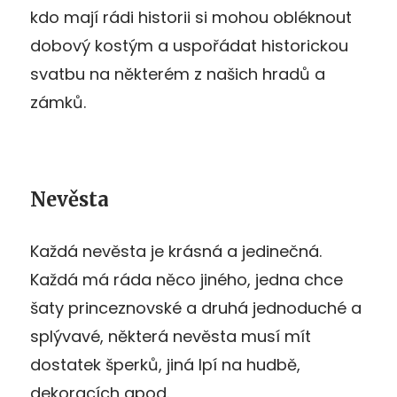
kdo mají rádi historii si mohou obléknout
dobový kostým a uspořádat historickou
svatbu na některém z našich hradů a
zámků.
Nevěsta
Každá nevěsta je krásná a jedinečná.
Každá má ráda něco jiného, jedna chce
šaty princeznovské a druhá jednoduché a
splývavé, některá nevěsta musí mít
dostatek šperků, jiná lpí na hudbě,
dekoracích apod.