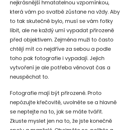
nejkrásnější hmatatelnou vzpomínkou,
která vám po svatbě zůstane na vždy. Aby
to tak skutečně bylo, musí se vám fotky
líbit, ale ne každý umí vypadat přirozeně
před objektivem. Zejména muži to často
chtějí mít co nejdříve za sebou a podle
toho pak fotografie i vypadají. Jejich
vytvoření je ale potřeba věnovat čas a
neuspěchat to.
Fotografie mají být přirozené. Proto
nepózujte křečovitě, uvolněte se a hlavně
se neptejte na to, jak se máte tvářit.
Zkuste myslet jen na to, že jste konečně