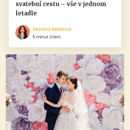
svatební cestu – vše v jednom
letadle
Martina Mádlová
5 minut čtení