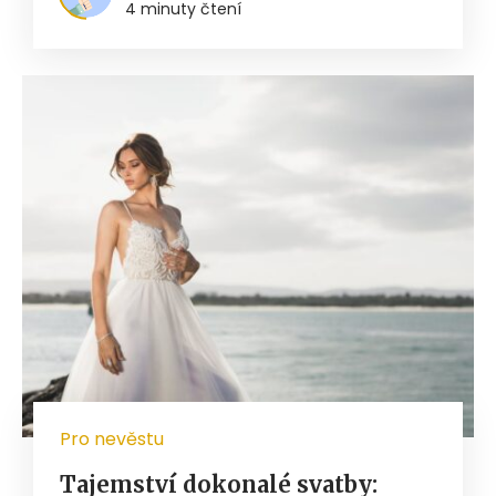
4 minuty čtení
Pro nevěstu
Tajemství dokonalé svatby: