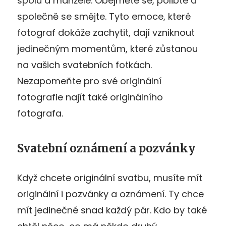
spolu a manželé. Obejměte se, polibte a
společně se smějte. Tyto emoce, které
fotograf dokáže zachytit, dají vzniknout
jedinečným momentům, které zůstanou
na vašich svatebních fotkách.
Nezapomeňte pro své originální
fotografie najít také originálního
fotografa.
Svatební oznámení a pozvánky
Když chcete originální svatbu, musíte mít
originální i pozvánky a oznámení. Ty chce
mít jedinečné snad každý pár. Kdo by také