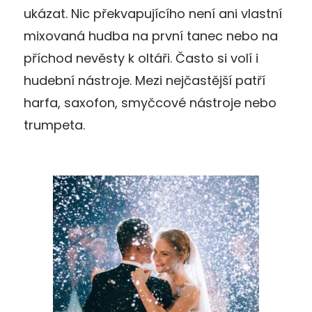
ukázat. Nic překvapujícího není ani vlastní
mixovaná hudba na první tanec nebo na
příchod nevěsty k oltáři. Často si volí i
hudební nástroje. Mezi nejčastější patří
harfa, saxofon, smyčcové nástroje nebo
trumpeta.