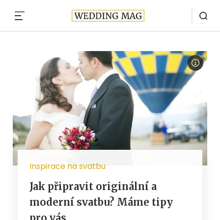
MENU
Inspirace na svatbu
Jak připravit originální a
moderní svatbu? Máme tipy
pro vás