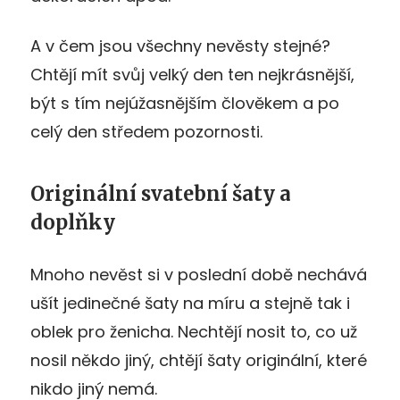
A v čem jsou všechny nevěsty stejné?
Chtějí mít svůj velký den ten nejkrásnější,
být s tím nejúžasnějším člověkem a po
celý den středem pozornosti.
Originální svatební šaty a
doplňky
Mnoho nevěst si v poslední době nechává
ušít jedinečné šaty na míru a stejně tak i
oblek pro ženicha. Nechtějí nosit to, co už
nosil někdo jiný, chtějí šaty originální, které
nikdo jiný nemá.