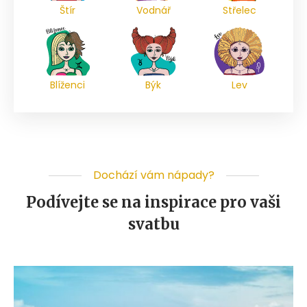
Štír
Vodnář
Střelec
Blíženci
Býk
Lev
Dochází vám nápady?
Podívejte se na inspirace pro vaši
svatbu