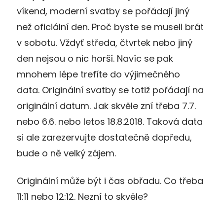
víkend, moderní svatby se pořádají jiný
než oficiální den. Proč byste se museli brát
v sobotu. Vždyť středa, čtvrtek nebo jiný
den nejsou o nic horší. Navíc se pak
mnohem lépe trefíte do výjimečného
data. Originální svatby se totiž pořádají na
originální datum. Jak skvěle zní třeba 7.7.
nebo 6.6. nebo letos 18.8.2018. Taková data
si ale zarezervujte dostatečně dopředu,
bude o ně velký zájem.
Originální může být i čas obřadu. Co třeba
11:11 nebo 12:12. Nezní to skvěle?