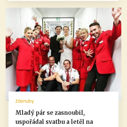
Zásnuby
Mladý pár se zasnoubil,
uspořádal svatbu a letěl na