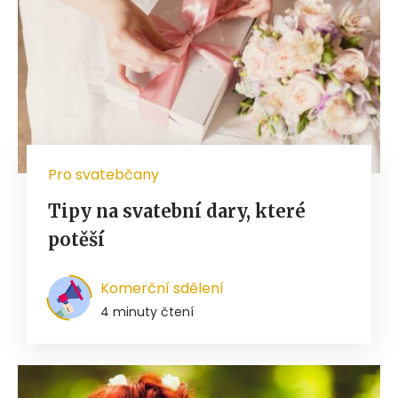
Pro svatebčany
Tipy na svatební dary, které
potěší
Komerční sdělení
4 minuty čtení