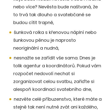
nebo více? Nevěsta bude naštvaná, že
to trvá tak dlouho a svatebčané se
budou cítit trapně,
šunková rolka s křenovou náplní nebo
šunkovou pěnou je naprosto
neoriginální a nudná,
nesnažte se zařídit vše sama. Dnes je
tolik agentur a koordinátorů. Pokud vám
rozpočet nedovolí nechat si
zorganizovat celou svatbu, zařiďte si
alespoň koordinaci svatebního dne,
nezvěte celé příbuzenstvo, které máte a
stejně tak není nutné zvát ani každého,