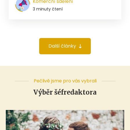
Komerční sdělení
3 minuty čtení
Další články
Pečlivě jsme pro vás vybrali
Výběr šéfredaktora