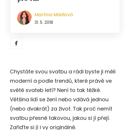
Martina Mádlová
31. 5. 2018
Chystáte svou svatbu a rádi byste ji měli
moderní a podle trendů, které právě ve
světě svateb letí? Není to tak těžké.
Většina lidí se žení nebo vdává jednou
(nebo dvakrát) za život. Tak proč nemít
svatbu přesně takovou, jakou si jí přejí.
Zařiďte si jí i vy originálně.