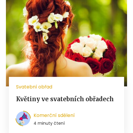
Svatební obřad
Květiny ve svatebních obřadech
Komerční sdělení
4 minuty čtení