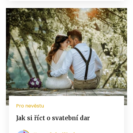
Pro nevěstu
Jak si říct o svatební dar