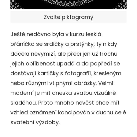
Zvolte piktogramy
Ještě nedávno byla v kurzu lesklá
přáníčka se srdíčky a prstýnky, ty nikdy
docela nevymizí, ale přeci jen už trochu
jejich oblíbenost upadá a do popředí se
dostávají kartičky s fotografií, kreslenými
nebo různými vtipnými obrázky. Velmi
moderní je mít dneska svatbu vizuálně
sladěnou. Proto mnoho nevěst chce mít
vzhled oznámení koncipován v duchu celé
svatební výzdoby.