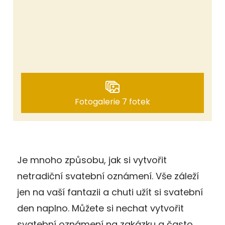
Fotogalerie 7 fotek
Je mnoho způsobu, jak si vytvořit
netradiční svatební oznámení. Vše záleží
jen na vaší fantazii a chuti užít si svatební
den naplno. Můžete si nechat vytvořit
svatební oznámení na zakázku a často