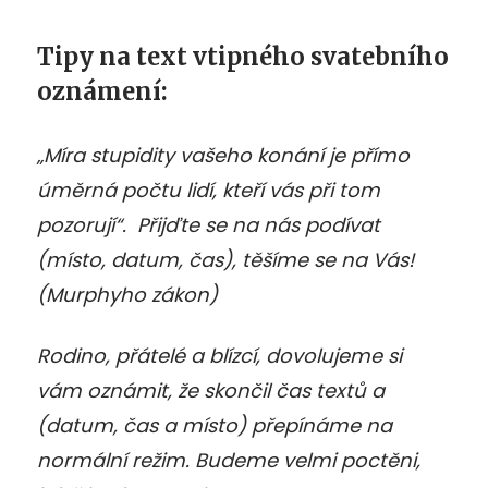
Tipy na text vtipného svatebního
oznámení:
„Míra stupidity vašeho konání je přímo
úměrná počtu lidí, kteří vás při tom
pozorují“. Přijďte se na nás podívat
(místo, datum, čas), těšíme se na Vás!
(Murphyho zákon)
Rodino, přátelé a blízcí, dovolujeme si
vám oznámit, že skončil čas textů a
(datum, čas a místo) přepínáme na
normální režim. Budeme velmi poctěni,