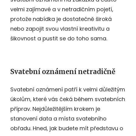
velmi zajímavé a v netradičním pojetí,
protože nabídka je dostatečně široká
nebo zapojit svou vlastní kreativitu a
šikovnost a pustit se do toho sama.
Svatební oznámení netradičně
Svatební oznámení patří k velmi důležitým
úkolům, které vás čeká během svatebních
příprav. Nejdůležitějším krokem je
stanovení data a místa svatebního
obřadu. Hned, jak budete mít představu o