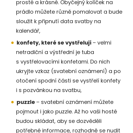
prosté a krásné. Obyčejný kolíček na
prádlo můžete různě pomalovat a bude
sloužit k připnutí data svatby na
kalendář,
konfety, které se vystřelují
– velmi
netradiční a výstřední je tuba
s vystřelovacími konfetami. Do nich
ukryjte vzkaz (svatební oznámení) a po
otočení spodní části se vystřelí konfety
i s pozvánkou na svatbu,
puzzle
– svatební oznámení můžete
pojmout i jako puzzle. Až ho vaši hosté
budou skládat, aby se dozvěděli
potřebné informace, rozhodně se nudit