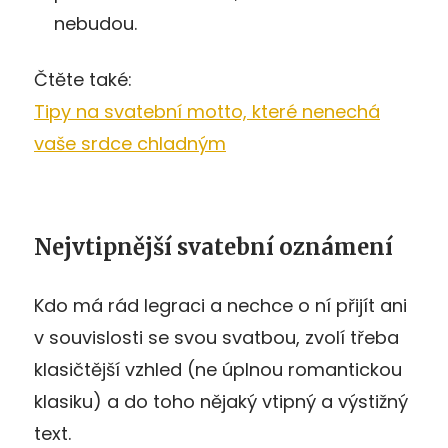
nebudou.
Čtěte také:
Tipy na svatební motto, které nenechá
vaše srdce chladným
Nejvtipnější svatební oznámení
Kdo má rád legraci a nechce o ní přijít ani
v souvislosti se svou svatbou, zvolí třeba
klasičtější vzhled (ne úplnou romantickou
klasiku) a do toho nějaký vtipný a výstižný
text.