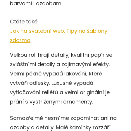
barvami i ozdobami.
Čtěte také:
Jak na svatební web. Tipy na šablony
zdarma
Velkou roli hrají detaily, kvalitní papír se
zvláštními detaily a zajímavými efekty.
Velmi pěkně vypadá lakování, které
vytváří odlesky. Luxusně vypadá
vytlačování reliéfů a velmi originální je
přání s vystřiženými ornamenty.
Samozřejmě nesmíme zapomínat ani na
ozdoby a detaily. Malé kamínky rozzáří