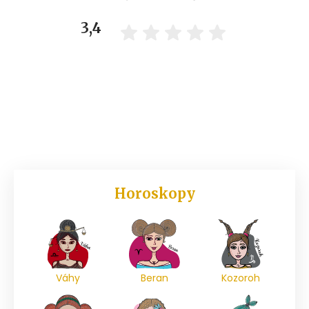
3,4
Horoskopy
Váhy
Beran
Kozoroh