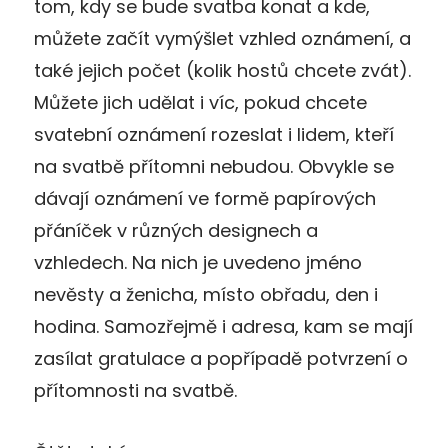
tom, kdy se bude svatba konat a kde,
můžete začít vymýšlet vzhled oznámení, a
také jejich počet (kolik hostů chcete zvát).
Můžete jich udělat i víc, pokud chcete
svatební oznámení rozeslat i lidem, kteří
na svatbě přítomni nebudou. Obvykle se
dávají oznámení ve formě papírových
přáníček v různých designech a
vzhledech. Na nich je uvedeno jméno
nevěsty a ženicha, místo obřadu, den i
hodina. Samozřejmě i adresa, kam se mají
zasílat gratulace a popřípadě potvrzení o
přítomnosti na svatbě.