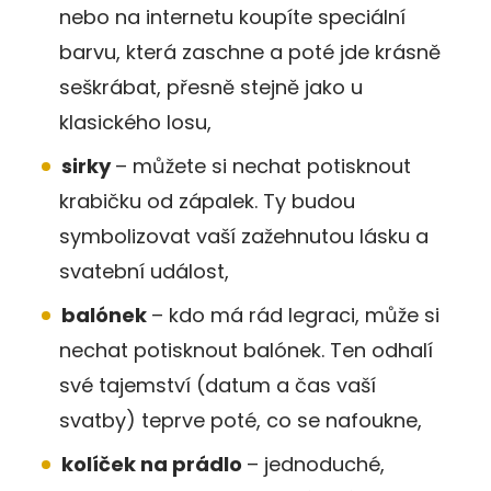
nebo na internetu koupíte speciální
barvu, která zaschne a poté jde krásně
seškrábat, přesně stejně jako u
klasického losu,
sirky
– můžete si nechat potisknout
krabičku od zápalek. Ty budou
symbolizovat vaší zažehnutou lásku a
svatební událost,
balónek
– kdo má rád legraci, může si
nechat potisknout balónek. Ten odhalí
své tajemství (datum a čas vaší
svatby) teprve poté, co se nafoukne,
kolíček na prádlo
– jednoduché,