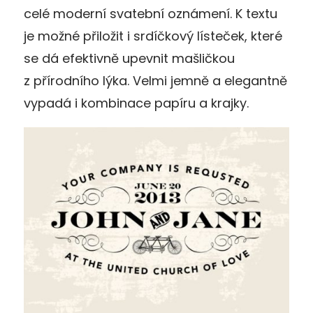
celé moderní svatební oznámení. K textu
je možné přiložit i srdíčkový lísteček, které
se dá efektivně upevnit mašličkou
z přírodního lýka. Velmi jemně a elegantně
vypadá i kombinace papíru a krajky.