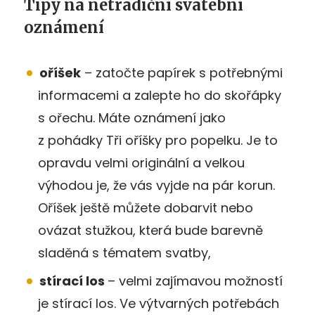
Tipy na netradiční svatební
oznámení
oříšek
– zatočte papírek s potřebnými
informacemi a zalepte ho do skořápky
s ořechu. Máte oznámení jako
z pohádky Tři oříšky pro popelku. Je to
opravdu velmi originální a velkou
výhodou je, že vás vyjde na pár korun.
Oříšek ještě můžete dobarvit nebo
ovázat stužkou, která bude barevně
sladěná s tématem svatby,
stírací los
– velmi zajímavou možností
je stírací los. Ve výtvarných potřebách