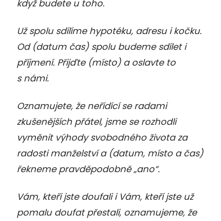
když budete u toho.
Už spolu sdílíme hypotéku, adresu i kočku.
Od (datum čas) spolu budeme sdílet i
příjmení. Přijďte (místo) a oslavte to
s námi.
Oznamujete, že neřídící se radami
zkušenějších přátel, jsme se rozhodli
vyměnit výhody svobodného života za
radosti manželství a (datum, místo a čas)
řekneme pravděpodobně „ano“.
Vám, kteří jste doufali i Vám, kteří jste už
pomalu doufat přestali, oznamujeme, že