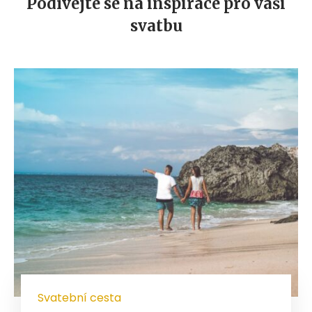
Podívejte se na inspirace pro vaši
svatbu
Svatební cesta