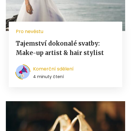
Pro nevěstu
Tajemství dokonalé svatby:
Make-up artist & hair stylist
Komerční sdělení
4 minuty čtení