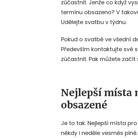
zúčastnit. Jenže co když v
termínu obsazeno? V takové
Udělejte svatbu v týdnu.
Pokud o svatbě ve všední den
Především kontaktujte své 
zúčastnit. Pak můžete začít
Nejlepší místa 
obsazené
Je to tak. Nejlepší místa pr
někdy i neděle vesměs plné. 