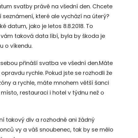
datum svatby právě na všední den. Chcete
í seznámení, které ale vychází na úterý?
 datum, jako je letos 8.8.2018. To
 vám taková data líbí, byla by škoda je
u o víkendu.
 sebou přináší svatba ve všední den.Máte
pravdu rychle. Pokud jste se rozhodli že
ezóny a rychle, máte mnohem větší šanci
 místo, restauraci i hotel v týdnu než o
ní takový div a rozhodně ani žádný
konců vy a váš snoubenec, tak by se mělo