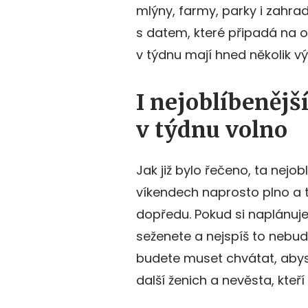
mlýny, farmy, parky i zahr
s datem, které připadá na o
v týdnu mají hned několik v
I nejoblíbenějš
v týdnu volno
Jak již bylo řečeno, ta nejo
víkendech naprosto plno a 
dopředu. Pokud si naplánuje
seženete a nejspíš to nebude 
budete muset chvátat, abyst
další ženich a nevěsta, kteří 