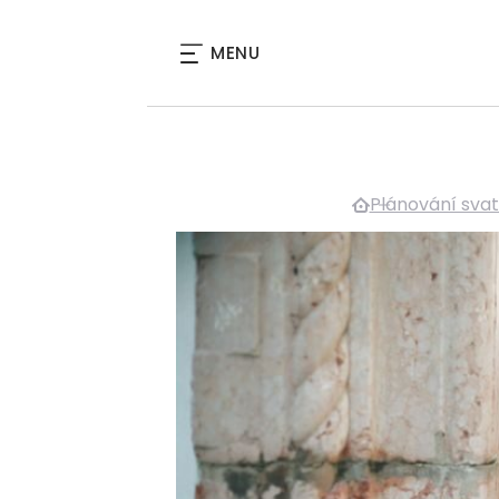
MENU
Plánování sva