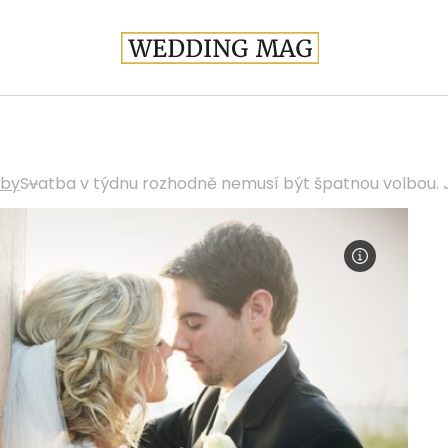
tby
Svatba v týdnu rozhodně nemusí být špatnou volbou.