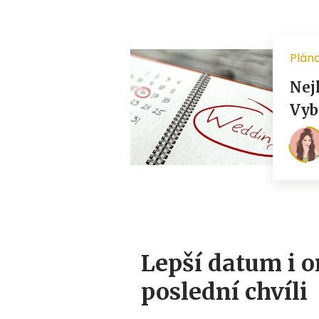
Lepší datum i o
poslední chvíli