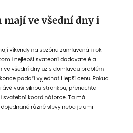
 mají ve všední dny i
mají víkendy na sezónu zamluvená i rok
 tom i nejlepší svatební dodavatelé a
m ve všední dny už s domluvou problém
nce podaří vyjednat i lepší cenu. Pokud
rávě vaší silnou stránkou, přenechte
ji svatební koordinátorce. Ta má
 dojednané různé slevy nebo je umí