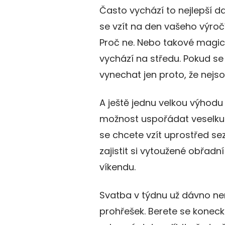
Často vychází to nejlepší 
se vzít na den vašeho výroč
Proč ne. Nebo takové magické
vychází na středu. Pokud se
vynechat jen proto, že nejso
A ještě jednu velkou výhodu
možnost uspořádat veselku o
se chcete vzít uprostřed s
zajistit si vytoužené obřadní
víkendu.
Svatba v týdnu už dávno ne
prohřešek. Berete se konec