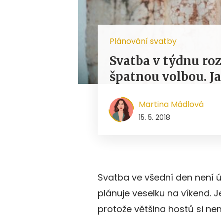
Plánování svatby
Svatba v týdnu ro
špatnou volbou. J
Martina Mádlová
15. 5. 2018
Svatba ve všední den není ú
plánuje veselku na víkend. J
protože většina hostů si ne