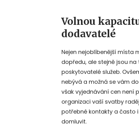
Volnou kapacitu
dodavatelé
Nejen nejoblíbenější místa 
dopředu, ale stejně jsou na
poskytovatelé služeb. Ovše
nebývá a možná se vám doko
však vyjednávání cen není p
organizaci vaší svatby radě
potřebné kontakty a často i
domluvit.