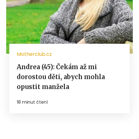
Motherclub.cz
Andrea (45): Čekám až mi
dorostou děti, abych mohla
opustit manžela
18 minut čtení