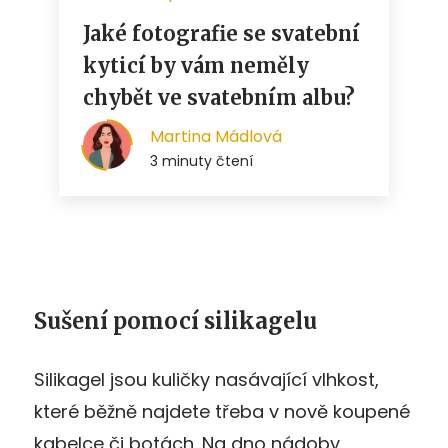
Sušení pomocí silikagelu
Silikagel jsou kuličky nasávající vlhkost,
které běžně najdete třeba v nově koupené
kabelce či botách. Na dno nádoby