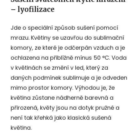
– lyofilizace
Jde o speciální způsob sušení pomocí
mrazu. Květiny se uzavřou do sublimační
komory, ze které je odčerpán vzduch a je
ochlazena na přiblížně mínus 50 °C. Voda
v květinách se změní v led, který za
daných podmínek sublimuje a je odveden
mimo prostor komory. Výhodou je, že
květina zůstane nádherně barevná a
přirozená, květy jsou na dotyk pružné a
není tak křehká jako klasická sušená
květina.