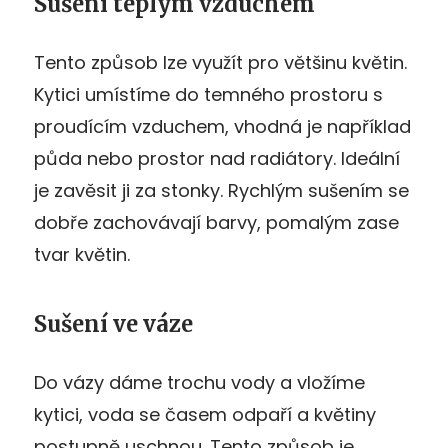
Sušení teplým vzduchem
Tento způsob lze využít pro většinu květin.
Kytici umístíme do temného prostoru s
proudícím vzduchem, vhodná je například
půda nebo prostor nad radiátory. Ideální
je zavěsit ji za stonky. Rychlým sušením se
dobře zachovávají barvy, pomalým zase
tvar květin.
Sušení ve váze
Do vázy dáme trochu vody a vložíme
kytici, voda se časem odpaří a květiny
postupně uschnou. Tento způsob je