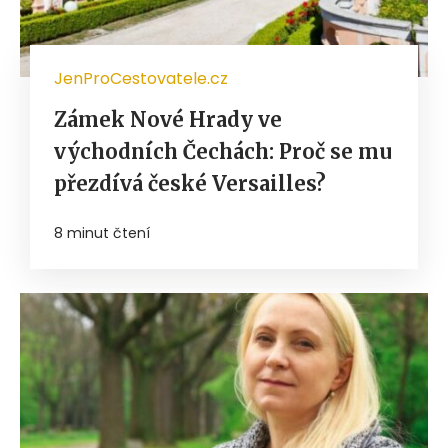
JenProCestovatele.cz
Zámek Nové Hrady ve
východních Čechách: Proč se mu
přezdívá české Versailles?
8 minut čtení