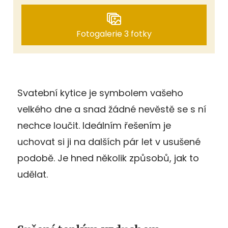
Fotogalerie 3 fotky
Svatební kytice je symbolem vašeho
velkého dne a snad žádné nevěstě se s ní
nechce loučit. Ideálním řešením je
uchovat si ji na dalších pár let v usušené
podobě. Je hned několik způsobů, jak to
udělat.