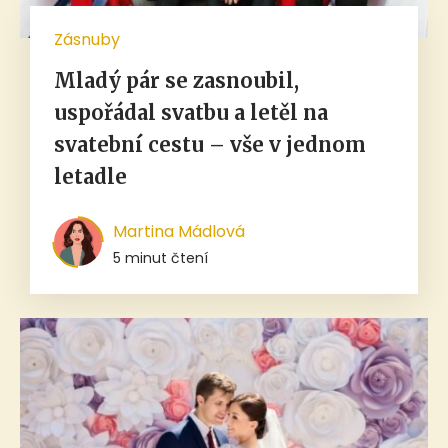
Zásnuby
Mladý pár se zasnoubil,
uspořádal svatbu a letěl na
svatební cestu – vše v jednom
letadle
Martina Mádlová
5 minut čtení