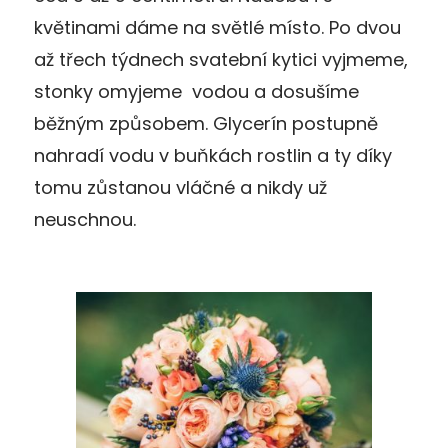
květinami dáme na světlé místo. Po dvou
až třech týdnech svatební kytici vyjmeme,
stonky omyjeme vodou a dosušíme
běžným způsobem. Glycerín postupně
nahradí vodu v buňkách rostlin a ty díky
tomu zůstanou vláčné a nikdy už
neuschnou.