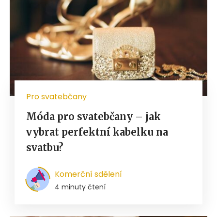
Pro svatebčany
Móda pro svatebčany – jak
vybrat perfektní kabelku na
svatbu?
Komerční sdělení
4 minuty čtení