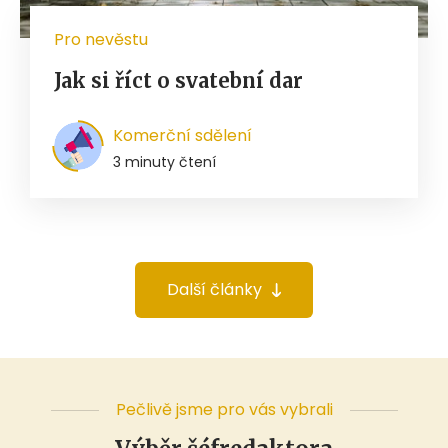
Pro nevěstu
Jak si říct o svatební dar
Komerční sdělení
3 minuty čtení
Další články
Pečlivě jsme pro vás vybrali