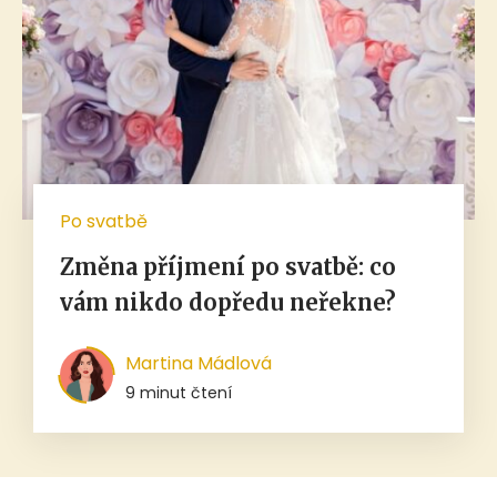
Po svatbě
Změna příjmení po svatbě: co
vám nikdo dopředu neřekne?
Martina Mádlová
9 minut čtení