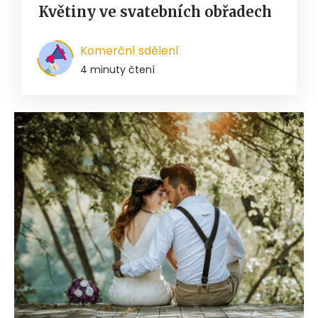
Květiny ve svatebních obřadech
Komerční sdělení
4 minuty čtení