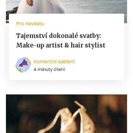
Pro nevěstu
Tajemství dokonalé svatby:
Make-up artist & hair stylist
Komerční sdělení
4 minuty čtení