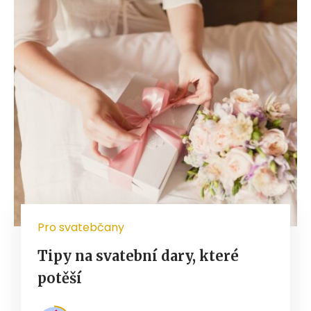
Pro svatebčany
Tipy na svatební dary, které
potěší