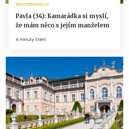
Womanonly.cz
Pavla (34): Kamarádka si myslí,
že mám něco s jejím manželem
4 minuty čtení