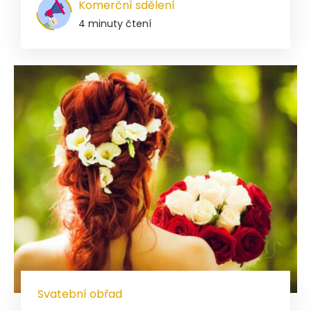
Komerční sdělení
4 minuty čtení
Svatební obřad