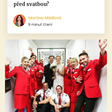
před svatbou?
Martina Mádlová
9 minut čtení