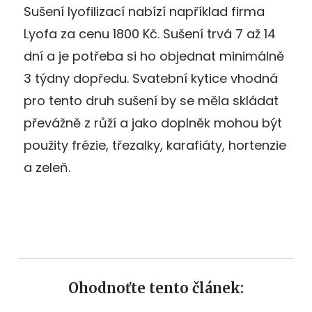
Sušení lyofilizací nabízí například firma
Lyofa za cenu 1800 Kč. Sušení trvá 7 až 14
dní a je potřeba si ho objednat minimálně
3 týdny dopředu. Svatební kytice vhodná
pro tento druh sušení by se měla skládat
převážně z růží a jako doplněk mohou být
použity frézie, třezalky, karafiáty, hortenzie
a zeleň.
Ohodnoťte tento článek: