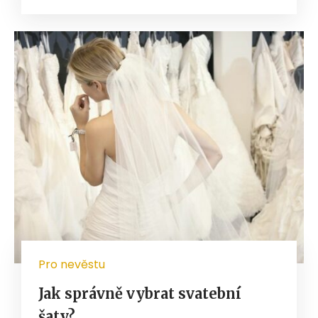
Pro nevěstu
Jak správně vybrat svatební
šaty?