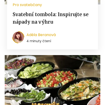
Pro svatebčany
Svatební tombola: Inspirujte se
nápady na výhru
Adéla Beranová
4 minuty čtení