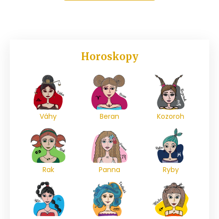
Horoskopy
Váhy
Beran
Kozoroh
Rak
Panna
Ryby