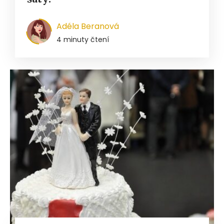
Adéla Beranová
4 minuty čtení