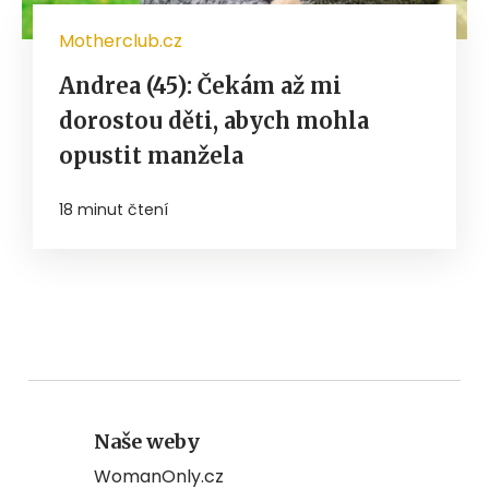
Motherclub.cz
Andrea (45): Čekám až mi
dorostou děti, abych mohla
opustit manžela
18 minut čtení
Naše weby
WomanOnly.cz