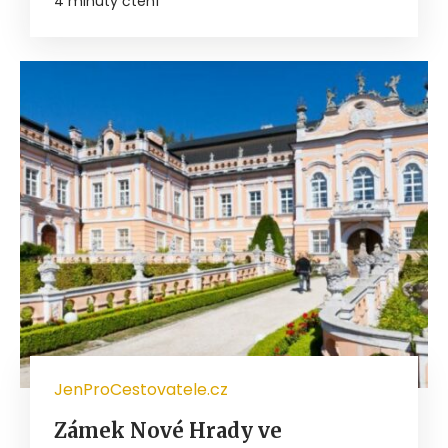
4 minuty čtení
JenProCestovatele.cz
Zámek Nové Hrady ve