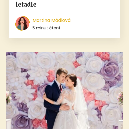
letadle
Martina Mádlová
5 minut čtení