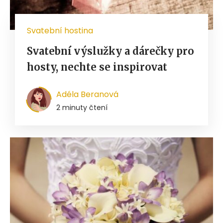
Svatební hostina
Svatební výslužky a dárečky pro
hosty, nechte se inspirovat
Adéla Beranová
2 minuty čtení