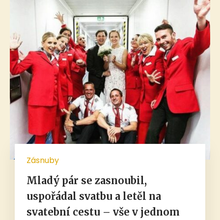
Zásnuby
Mladý pár se zasnoubil,
uspořádal svatbu a letěl na
svatební cestu – vše v jednom