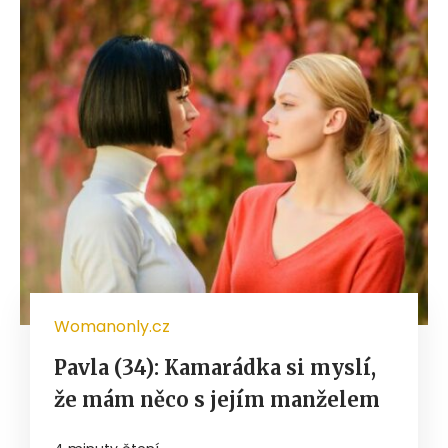
Womanonly.cz
Pavla (34): Kamarádka si myslí,
že mám něco s jejím manželem