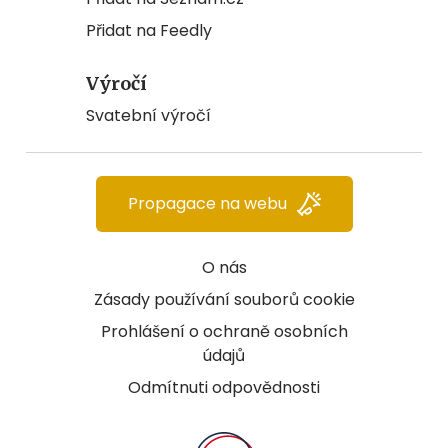
Přidat na Feedly
Výročí
Svatební výročí
Propagace na webu
O nás
Zásady používání souborů cookie
Prohlášení o ochraně osobních
údajů
Odmítnuti odpovědnosti