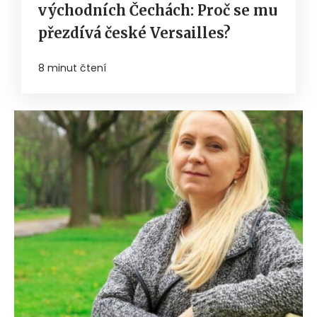
východních Čechách: Proč se mu
přezdívá české Versailles?
8 minut čtení