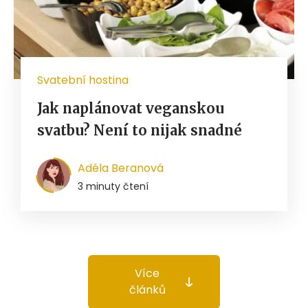
Svatební hostina
Jak naplánovat veganskou
svatbu? Není to nijak snadné
Adéla Beranová
3 minuty čtení
Více
článků