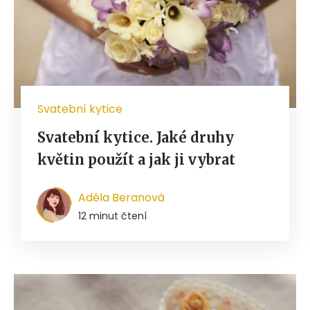
Svatební kytice
Svatební kytice. Jaké druhy
květin použít a jak ji vybrat
Adéla Beranová
12 minut čtení