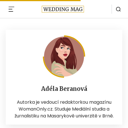
MENU
Adéla Beranová
Autorka je vedoucí redaktorkou magazínu
WomanOnly.cz. Studuje Mediální studia a
žurnalistiku na Masarykově univerzitě v Brně.