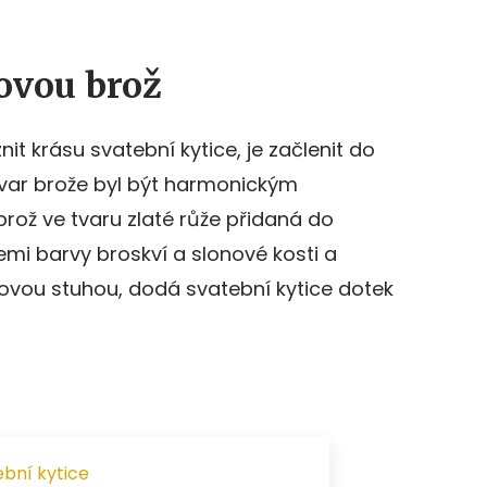
ovou brož
nit krásu svatební kytice, je začlenit do
 Tvar brože byl být harmonickým
brož ve tvaru zlaté růže přidaná do
emi barvy broskví a slonové kosti a
sovou stuhou, dodá svatební kytice dotek