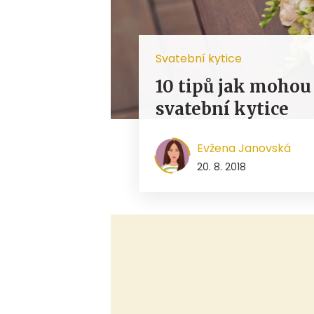
Svatební kytice
10 tipů jak mohou
svatební kytice
Evžena Janovská
20. 8. 2018