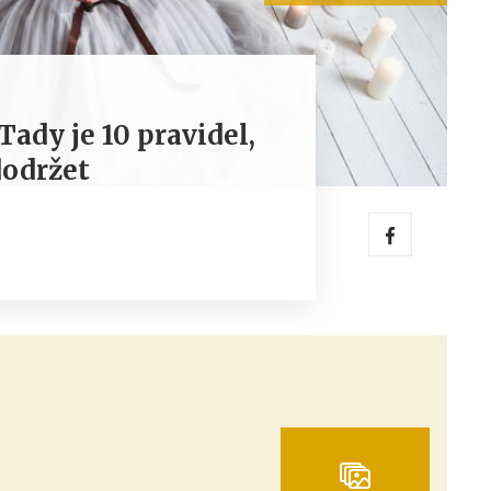
Tady je 10 pravidel,
dodržet