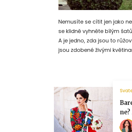
Nemusíte se cítit jen jako n
se klidně vyhněte bílým šat
A je jedno, zda jsou to růžov
jsou zdobené živými květina