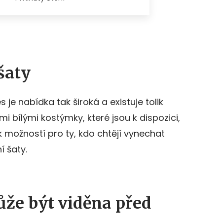
šaty
s je nabídka tak široká a existuje tolik
i bílými kostýmky, které jsou k dispozici,
 možností pro ty, kdo chtějí vynechat
 šaty.
ůže být viděna před