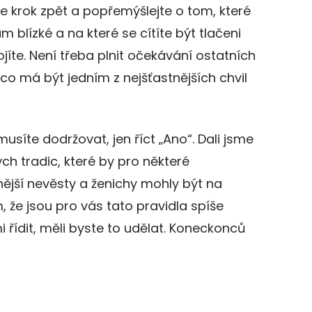
te krok zpět a popřemýšlejte o tom, které
m blízké a na které se cítíte být tlačeni
jíte. Není třeba plnit očekávání ostatních
 co má být jedním z nejšťastnějších chvil
síte dodržovat, jen říct „Ano“. Dali jsme
 tradic, které by pro některé
ější nevěsty a ženichy mohly být na
, že jsou pro vás tato pravidla spíše
 řídit, měli byste to udělat. Koneckonců