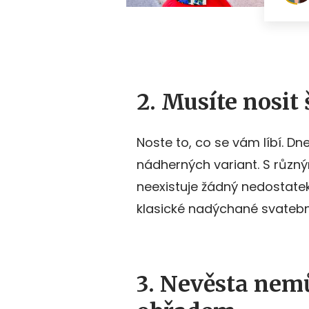
2. Musíte nosit 
Noste to, co se vám líbí. Dne
nádherných variant. S různým
neexistuje žádný nedostatek
klasické nadýchané svatební
3. Nevěsta nem