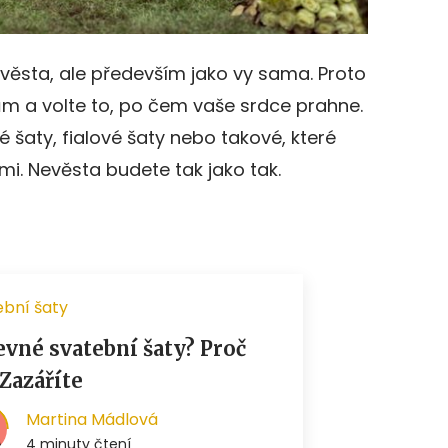
evěsta, ale především jako vy sama. Proto
ům a volte to, po čem vaše srdce prahne.
é šaty, fialové šaty nebo takové, které
mi. Nevěsta budete tak jako tak.