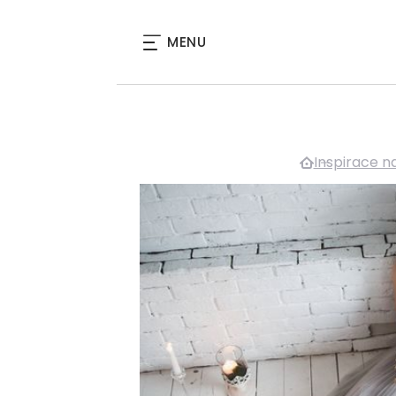
MENU
Inspirace n