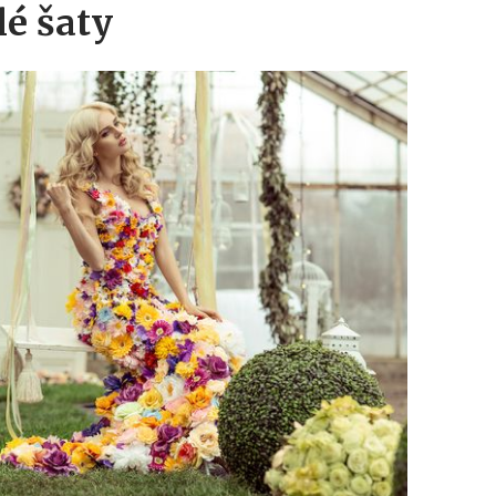
lé šaty