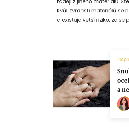
raději z jiného materiálu. S
Kvůli tvrdosti materiálů se 
a existuje větší riziko, že se