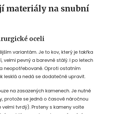
jí materiály na snubní
rurgické oceli
ějším variantám. Je to kov, který je takřka
 velmi pevný a barevně stálý. I po letech
a neopotřebovaně. Oproti ostatním
k lesklá a nedá se dodatečně upravit.
 pouze na zasazených kamenech. Je nutné
y, protože se jedná o časově náročnou
 je velmi tvrdý). Prsteny s kameny volte