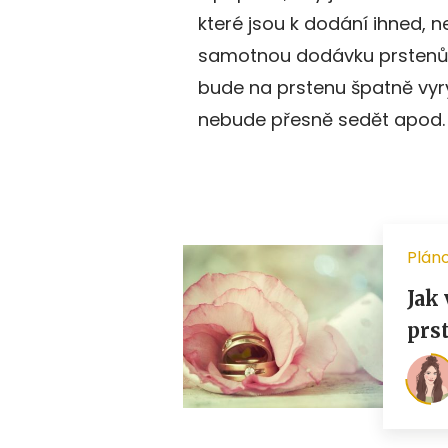
které jsou k dodání ihned, n
samotnou dodávku prstenů, 
bude na prstenu špatně vyry
nebude přesně sedět apod.