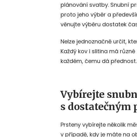
plánování svatby. Snubní pr
proto jeho výběr a předevš
věnujte výběru dostatek čas
Nelze jednoznačně určit, kte
Každý kov i slitina má různé 
každém, čemu dá přednost.
Vybírejte snubn
s dostatečným 
Prsteny vybírejte několik m
v případě, kdy je máte na obj