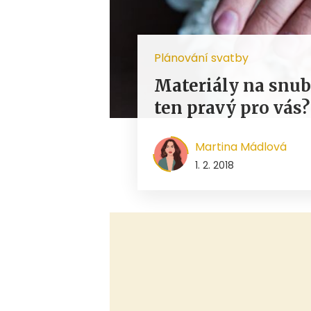
Plánování svatby
Materiály na snubn
ten pravý pro vás?
Martina Mádlová
1. 2. 2018