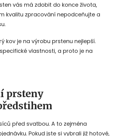
sten vás má zdobit do konce života,
ím kvalitu zpracování nepodceňujte a
u.
rý kov je na výrobu prstenu nejlepší.
specifické vlastnosti, a proto je na
í prsteny
předstihem
ěsíců před svatbou. A to zejména
ednávku. Pokud jste si vybrali již hotové,