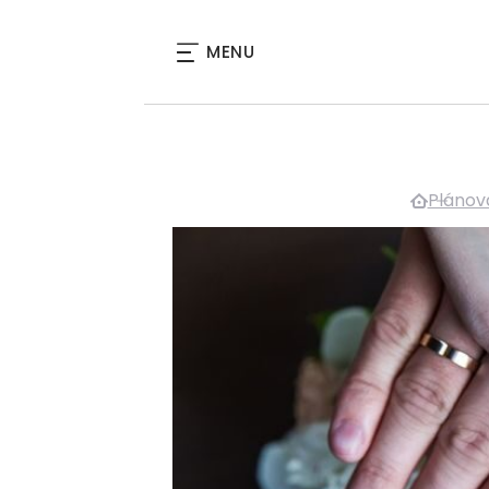
MENU
Plánov