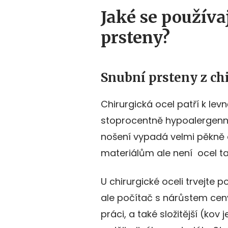
Jaké se používa
prsteny?
Snubní prsteny z chi
Chirurgická ocel patří k levn
stoprocentně hypoalergenní,
nošení vypadá velmi pěkně 
materiálům ale není ocel ta
U chirurgické oceli trvejte
ale počítač s nárůstem cen
práci, a také složitější (kov