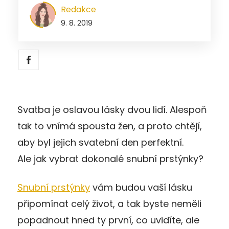
Redakce
9. 8. 2019
Svatba je oslavou lásky dvou lidí. Alespoň
tak to vnímá spousta žen, a proto chtějí,
aby byl jejich svatební den perfektní.
Ale jak vybrat dokonalé snubní prstýnky?
Snubní prstýnky
vám budou vaší lásku
připomínat celý život, a tak byste neměli
popadnout hned ty první, co uvidíte, ale