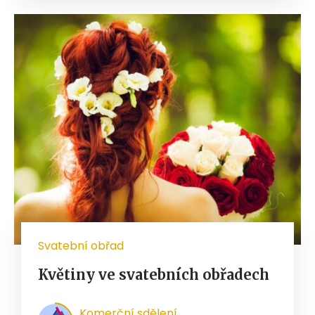
Svatební obřad
Květiny ve svatebních obřadech
Komerční sdělení