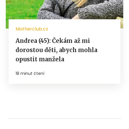
Motherclub.cz
Andrea (45): Čekám až mi
dorostou děti, abych mohla
opustit manžela
18 minut čtení