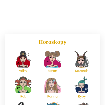
Horoskopy
Váhy
Beran
Kozoroh
Rak
Panna
Ryby