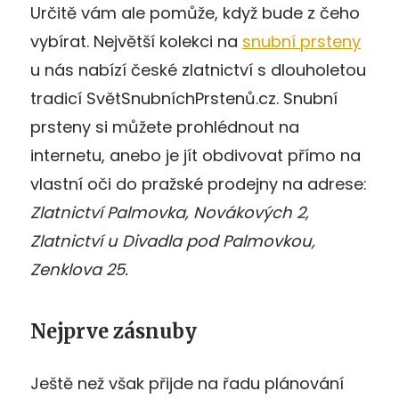
Určitě vám ale pomůže, když bude z čeho
vybírat. Největší kolekci na
snubní prsteny
u nás nabízí české zlatnictví s dlouholetou
tradicí SvětSnubníchPrstenů.cz. Snubní
prsteny si můžete prohlédnout na
internetu, anebo je jít obdivovat přímo na
vlastní oči do pražské prodejny na adrese:
Zlatnictví Palmovka, Novákových 2,
Zlatnictví u Divadla pod Palmovkou,
Zenklova 25.
Nejprve zásnuby
Ještě než však přijde na řadu plánování