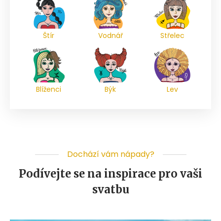
Štír
Vodnář
Střelec
Blíženci
Býk
Lev
Dochází vám nápady?
Podívejte se na inspirace pro vaši
svatbu