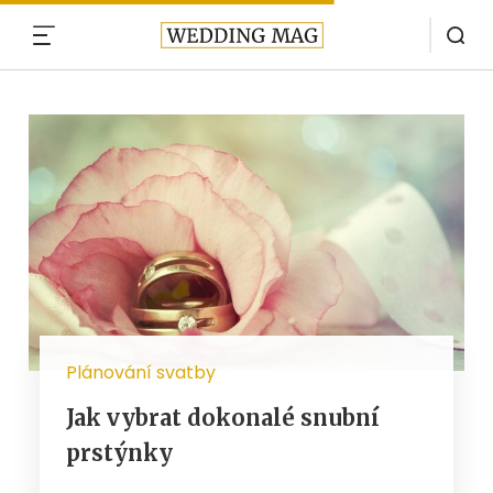
MENU
Plánování svatby
Jak vybrat dokonalé snubní
prstýnky