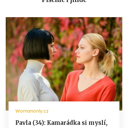
Womanonly.cz
Pavla (34): Kamarádka si myslí,