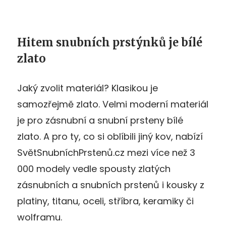
Hitem snubních prstýnků je bílé
zlato
Jaký zvolit materiál? Klasikou je
samozřejmě zlato. Velmi moderní materiál
je pro zásnubní a snubní prsteny bílé
zlato. A pro ty, co si oblíbili jiný kov, nabízí
SvětSnubníchPrstenů.cz mezi více než 3
000 modely vedle spousty zlatých
zásnubních a snubních prstenů i kousky z
platiny, titanu, oceli, stříbra, keramiky či
wolframu.