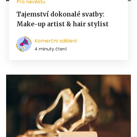
Pro nevěstu
Tajemství dokonalé svatby:
Make-up artist & hair stylist
Komerční sdělení
4 minuty čtení