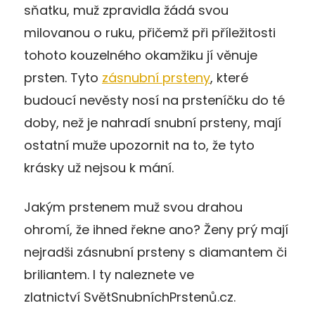
sňatku, muž zpravidla žádá svou
milovanou o ruku, přičemž při příležitosti
tohoto kouzelného okamžiku jí věnuje
prsten. Tyto
zásnubní prsteny
, které
budoucí nevěsty nosí na prsteníčku do té
doby, než je nahradí snubní prsteny, mají
ostatní muže upozornit na to, že tyto
krásky už nejsou k mání.
Jakým prstenem muž svou drahou
ohromí, že ihned řekne ano? Ženy prý mají
nejradši zásnubní prsteny s diamantem či
briliantem. I ty naleznete ve
zlatnictví SvětSnubníchPrstenů.cz.