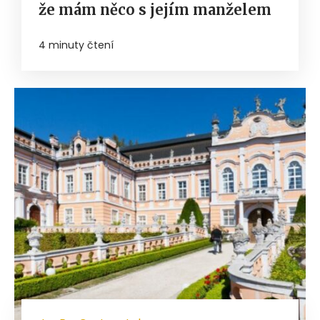
že mám něco s jejím manželem
4 minuty čtení