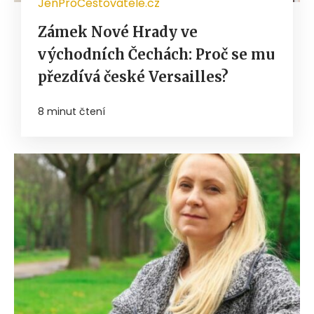
JenProCestovatele.cz
Zámek Nové Hrady ve
východních Čechách: Proč se mu
přezdívá české Versailles?
8 minut čtení