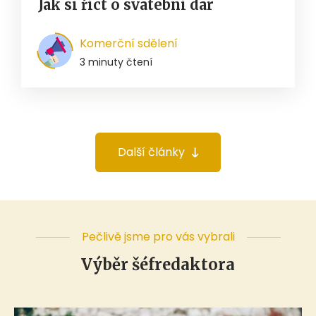
Jak si říct o svatební dar
Komerční sdělení
3 minuty čtení
Další články
Pečlivě jsme pro vás vybrali
Výběr šéfredaktora