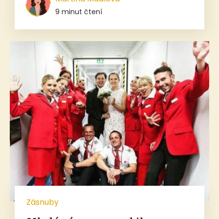
9 minut čtení
Zásnuby