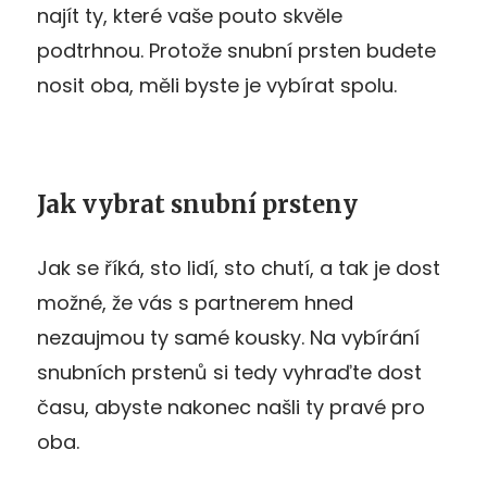
najít ty, které vaše pouto skvěle
podtrhnou. Protože snubní prsten budete
nosit oba, měli byste je vybírat spolu.
Jak vybrat snubní prsteny
Jak se říká, sto lidí, sto chutí, a tak je dost
možné, že vás s partnerem hned
nezaujmou ty samé kousky. Na vybírání
snubních prstenů si tedy vyhraďte dost
času, abyste nakonec našli ty pravé pro
oba.