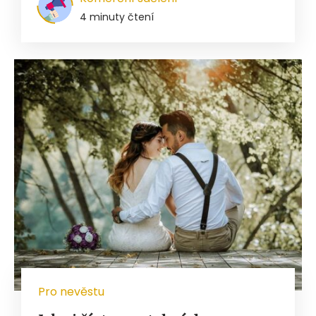
4 minuty čtení
Pro nevěstu