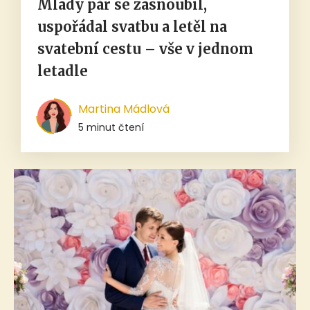
Mladý pár se zasnoubil,
uspořádal svatbu a letěl na
svatební cestu – vše v jednom
letadle
Martina Mádlová
5 minut čtení