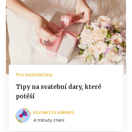
Pro svatebčany
Tipy na svatební dary, které
potěší
Komerční sdělení
4 minuty čtení