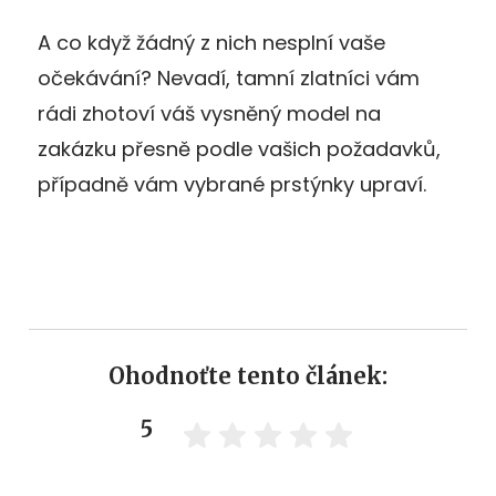
A co když žádný z nich nesplní vaše
očekávání? Nevadí, tamní zlatníci vám
rádi zhotoví váš vysněný model na
zakázku přesně podle vašich požadavků,
případně vám vybrané prstýnky upraví.
Ohodnoťte tento článek:
5