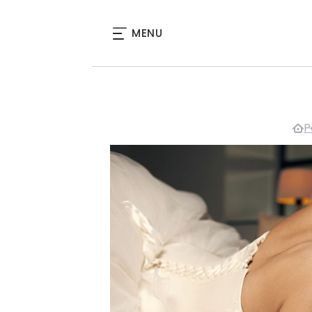
MENU
P