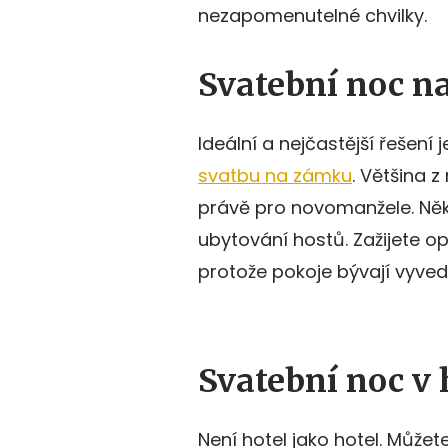
nezapomenutelné chvilky.
Svatební noc n
Ideální a nejčastější řešení
svatbu na zámku
. Většina 
právě pro novomanžele. Něk
ubytování hostů. Zažijete 
protože pokoje bývají vyved
Svatební noc v 
Není hotel jako hotel. Můžet