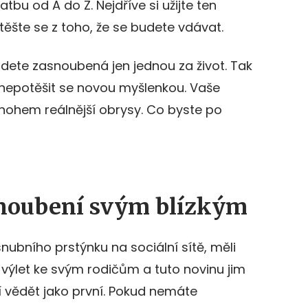
bu od A do Z. Nejdříve si užijte ten
těšte se z toho, že se budete vdávat.
udete zasnoubená jen jednou za život. Tak
 nepotěšit se novou myšlenkou. Vaše
ohem reálnější obrysy. Co byste po
snoubení svým blízkým
nubního prstýnku na sociální sítě, měli
 výlet ke svým rodičům a tuto novinu jim
ží vědět jako první. Pokud nemáte