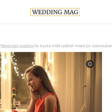
Plánování svatby
Co byste měli udělat hned po zasnoube