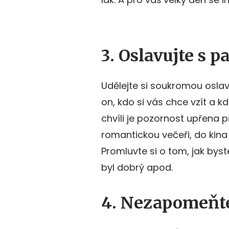
3. Oslavujte s 
Udělejte si soukromou oslav
on, kdo si vás chce vzít a k
chvíli je pozornost upřena 
romantickou večeři, do kina
Promluvte si o tom, jak byst
byl dobrý apod.
4. Nezapomeňte 