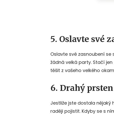
5. Oslavte své 
Oslavte své zasnoubení se s
žádná velká party. Stačí je
těšit z vašeho velkého okam
6. Drahý prsten
Jestliže jste dostala nějak
raději pojistit. Kdyby se s