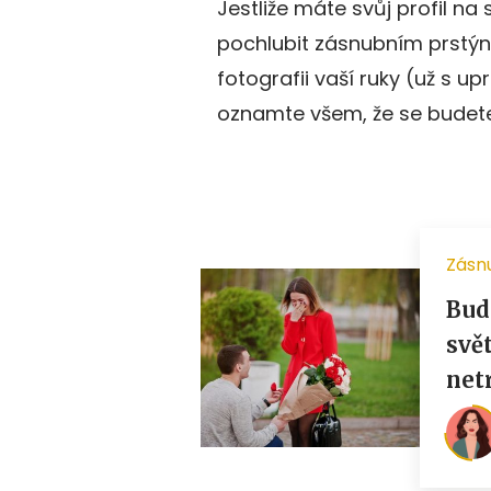
Jestliže máte svůj profil na s
pochlubit zásnubním prstýnk
fotografii vaší ruky (už s 
oznamte všem, že se budet