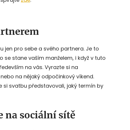
partnerem
u jen pro sebe a svého partnera. Je to
do se stane vaším manželem, i když v tuto
především na vás. Vyrazte si na
 nebo na nějaký odpočinkový víkend.
e si svatbu představovali, jaký termín by
na sociální sítě