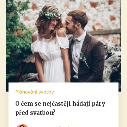
Plánování svatby
O čem se nejčastěji hádají páry
před svatbou?