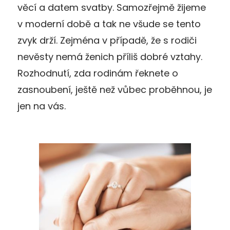
věcí a datem svatby. Samozřejmě žijeme
v moderní době a tak ne všude se tento
zvyk drží. Zejména v případě, že s rodiči
nevěsty nemá ženich příliš dobré vztahy.
Rozhodnutí, zda rodinám řeknete o
zasnoubení, ještě než vůbec proběhnou, je
jen na vás.