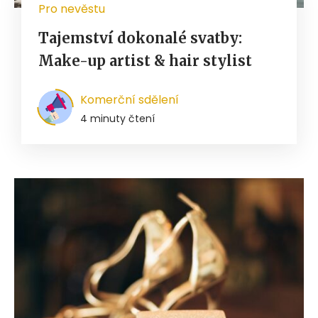
Pro nevěstu
Tajemství dokonalé svatby:
Make-up artist & hair stylist
Komerční sdělení
4 minuty čtení