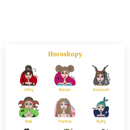
Horoskopy
Váhy
Beran
Kozoroh
Rak
Panna
Ryby