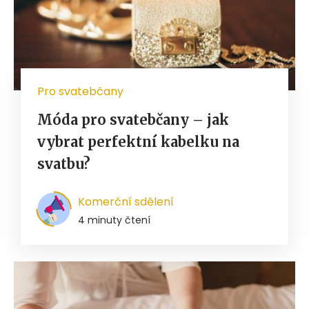
Pro svatebčany
Móda pro svatebčany – jak
vybrat perfektní kabelku na
svatbu?
Komerční sdělení
4 minuty čtení