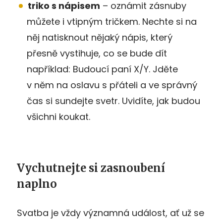
triko s nápisem
– oznámit zásnuby
můžete i vtipným tričkem. Nechte si na
něj natisknout nějaký nápis, který
přesně vystihuje, co se bude dít
například: Budoucí paní X/Y. Jděte
v něm na oslavu s přáteli a ve správný
čas si sundejte svetr. Uvidíte, jak budou
všichni koukat.
Vychutnejte si zasnoubení
naplno
Svatba je vždy významná událost, ať už se