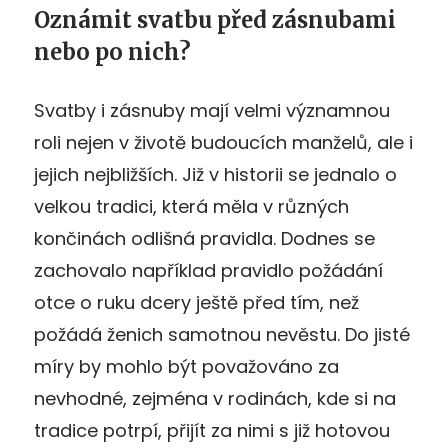
Oznámit svatbu před zásnubami
nebo po nich?
Svatby i zásnuby mají velmi významnou
roli nejen v životě budoucích manželů, ale i
jejich nejbližších. Již v historii se jednalo o
velkou tradici, která měla v různých
končinách odlišná pravidla. Dodnes se
zachovalo například pravidlo požádání
otce o ruku dcery ještě před tím, než
požádá ženich samotnou nevěstu. Do jisté
míry by mohlo být považováno za
nevhodné, zejména v rodinách, kde si na
tradice potrpí, přijít za nimi s již hotovou