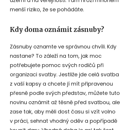
území a na veřejnosti. Tam hrozí mnohem
menší riziko, že se pohádáte.
Kdy doma oznámit zásnuby?
Zásnuby oznamte ve správnou chvíli. Kdy
nastane? To záleží na tom, jak moc
potřebujete pomoc svých rodičů při
organizaci svatby. Jestliže jde celá svatba
z vaší kapsy a chcete jí mít připravenou
přesně podle svých představ, můžete tuto
novinu oznámit až těsně před svatbou, ale
zase tak, aby měli dost času si vzít volno
v práci, sehnat vhodný oděv a popřípadě