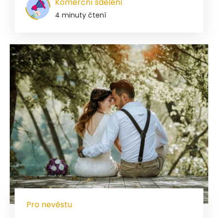
Komerční sdělení
4 minuty čtení
Pro nevěstu