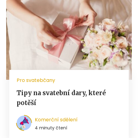
Pro svatebčany
Tipy na svatební dary, které
potěší
Komerční sdělení
4 minuty čtení