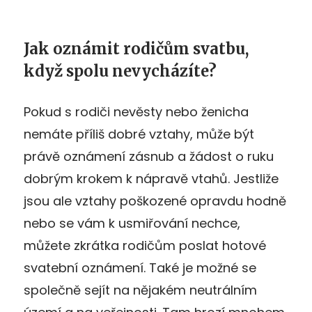
Jak oznámit rodičům svatbu,
když spolu nevycházíte?
Pokud s rodiči nevěsty nebo ženicha
nemáte příliš dobré vztahy, může být
právě oznámení zásnub a žádost o ruku
dobrým krokem k nápravě vtahů. Jestliže
jsou ale vztahy poškozené opravdu hodně
nebo se vám k usmiřování nechce,
můžete zkrátka rodičům poslat hotové
svatební oznámení. Také je možné se
společně sejít na nějakém neutrálním