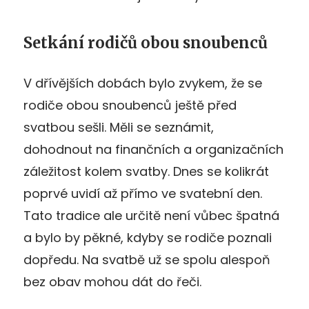
Setkání rodičů obou snoubenců
V dřívějších dobách bylo zvykem, že se
rodiče obou snoubenců ještě před
svatbou sešli. Měli se seznámit,
dohodnout na finančních a organizačních
záležitost kolem svatby. Dnes se kolikrát
poprvé uvidí až přímo ve svatební den.
Tato tradice ale určitě není vůbec špatná
a bylo by pěkné, kdyby se rodiče poznali
dopředu. Na svatbě už se spolu alespoň
bez obav mohou dát do řeči.