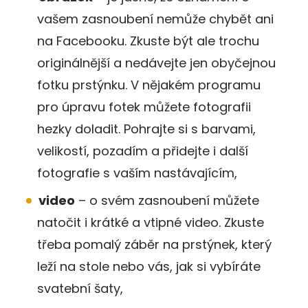
vašem zasnoubení nemůže chybět ani
na Facebooku. Zkuste být ale trochu
originálnější a nedávejte jen obyčejnou
fotku prstýnku. V nějakém programu
pro úpravu fotek můžete fotografii
hezky doladit. Pohrajte si s barvami,
velikostí, pozadím a přidejte i další
fotografie s vaším nastávajícím,
video
– o svém zasnoubení můžete
natočit i krátké a vtipné video. Zkuste
třeba pomalý záběr na prstýnek, který
leží na stole nebo vás, jak si vybíráte
svatební šaty,