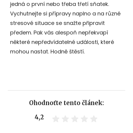
jedná o první nebo třeba třetí sňatek.
Vychutnejte si přípravy naplno a na různé
stresové situace se snažte připravit
předem. Pak vás alespoň nepřekvapí
některé nepředvídatelné události, které
mohou nastat. Hodně štěstí.
Ohodnoťte tento článek:
4,2