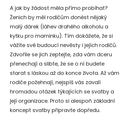
A jak by žádost měla přímo probíhat?
Ženich by měl rodičům donést nějaký
malý dárek (láhev drahého alkoholu a
kytku pro maminku). Tím dokážete, že si
vážíte své budoucí nevěsty i jejích rodičů.
Zdvořile se jich zeptejte, zda vám dceru
přenechají a slibte, že se o ní budete
starat s láskou až do konce života. Až vám
rodiče požehnají, nejspíš vás zavalí
hromadou otázek týkajících se svatby a
její organizace. Proto si alespoň základní
koncept svatby připravte dopředu.