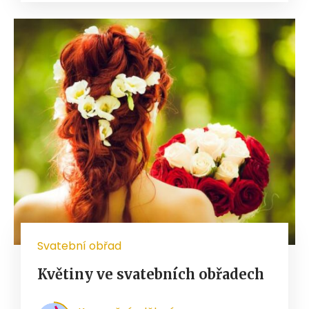
Svatební obřad
Květiny ve svatebních obřadech