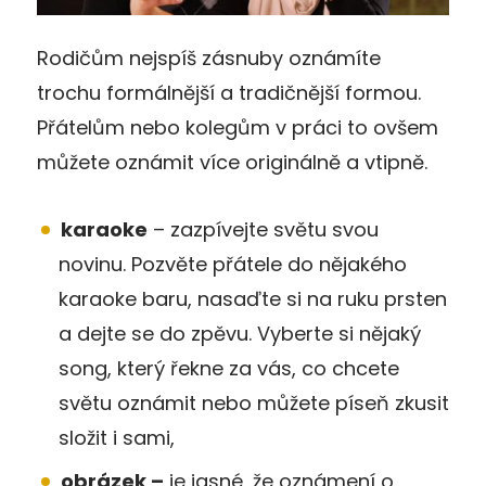
Rodičům nejspíš zásnuby oznámíte
trochu formálnější a tradičnější formou.
Přátelům nebo kolegům v práci to ovšem
můžete oznámit více originálně a vtipně.
karaoke
– zazpívejte světu svou
novinu. Pozvěte přátele do nějakého
karaoke baru, nasaďte si na ruku prsten
a dejte se do zpěvu. Vyberte si nějaký
song, který řekne za vás, co chcete
světu oznámit nebo můžete píseň zkusit
složit i sami,
obrázek –
je jasné, že oznámení o