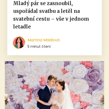
Mladý pár se zasnoubil,
uspořádal svatbu a letěl na
svatební cestu – vše v jednom
letadle
Martina Mádlová
5 minut čtení