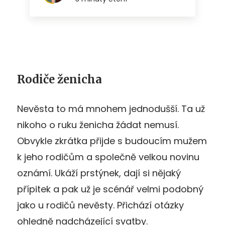
Rodiče ženicha
Nevěsta to má mnohem jednodušší. Ta už
nikoho o ruku ženicha žádat nemusí.
Obvykle zkrátka přijde s budoucím mužem
k jeho rodičům a společně velkou novinu
oznámí. Ukáží prstýnek, dají si nějaký
přípitek a pak už je scénář velmi podobný
jako u rodičů nevěsty. Přichází otázky
ohledně nadcházející svatby.