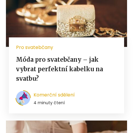
Pro svatebčany
Móda pro svatebčany – jak
vybrat perfektní kabelku na
svatbu?
Komerční sdělení
4 minuty čtení