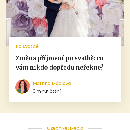
Po svatbě
Změna příjmení po svatbě: co
vám nikdo dopředu neřekne?
Martina Mádlová
9 minut čtení
CzechNetMedia