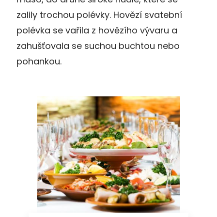
zalily trochou polévky. Hovězí svatební
polévka se vařila z hovězího vývaru a
zahušťovala se suchou buchtou nebo
pohankou.