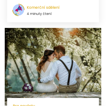
Komerční sdělení
4 minuty čtení
Pro nevěstu