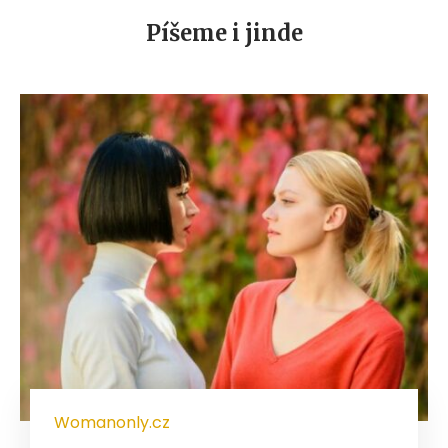
Píšeme i jinde
Womanonly.cz