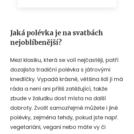
Jaká polévka je na svatbách
nejoblíbenější?
Mezi klasiku, která se volí nejčastěji, patří
dozajista tradiční polévka s játrovými
knedlíčky. Vypadá krásně, většina lidí jí má
ráda a není ani příliš zatěžující, takže
zbude v žaludku dost místa na další
dobroty. Zvolit samozřejmě můžete i jiné
polévky, zejména tehdy, pokud jste např.
vegetariáni, vegani nebo máte vy či