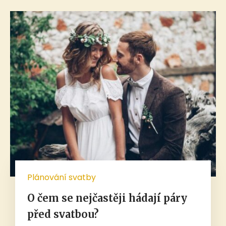
Plánování svatby
O čem se nejčastěji hádají páry
před svatbou?