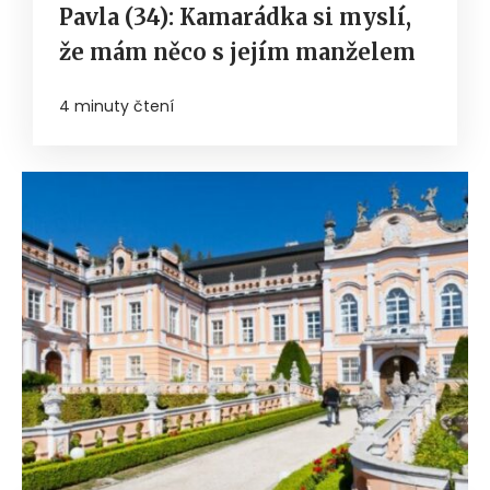
Pavla (34): Kamarádka si myslí,
že mám něco s jejím manželem
4 minuty čtení