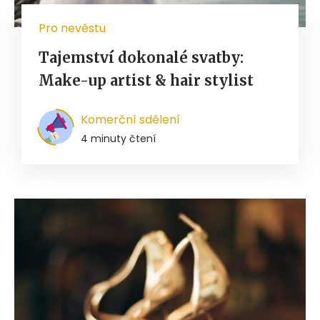
Pro nevěstu
Tajemství dokonalé svatby:
Make-up artist & hair stylist
Komerční sdělení
4 minuty čtení