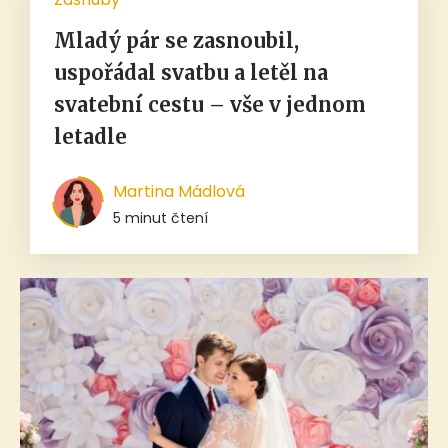
Mladý pár se zasnoubil,
uspořádal svatbu a letěl na
svatební cestu – vše v jednom
letadle
Martina Mádlová
5 minut čtení