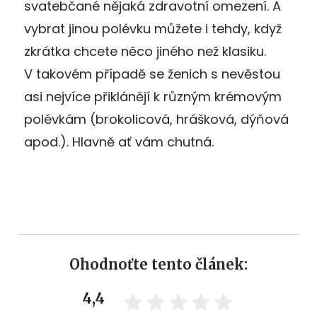
svatebčané nějaká zdravotní omezení. A
vybrat jinou polévku můžete i tehdy, když
zkrátka chcete něco jiného než klasiku.
V takovém případě se ženich s nevěstou
asi nejvíce přiklánějí k různým krémovým
polévkám (brokolicová, hrášková, dýňová
apod.). Hlavně ať vám chutná.
Ohodnoťte tento článek:
4,4