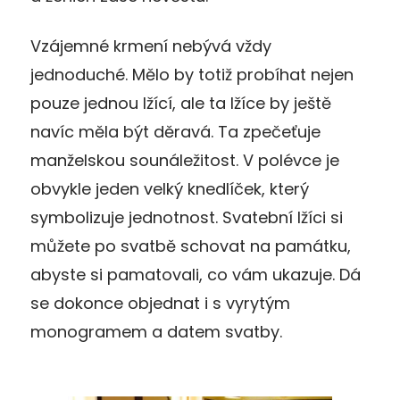
Vzájemné krmení nebývá vždy
jednoduché. Mělo by totiž probíhat nejen
pouze jednou lžící, ale ta lžíce by ještě
navíc měla být děravá. Ta zpečeťuje
manželskou sounáležitost. V polévce je
obvykle jeden velký knedlíček, který
symbolizuje jednotnost. Svatební lžíci si
můžete po svatbě schovat na památku,
abyste si pamatovali, co vám ukazuje. Dá
se dokonce objednat i s vyrytým
monogramem a datem svatby.