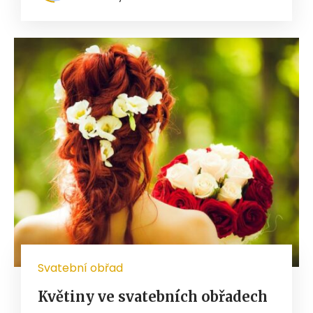
Svatební obřad
Květiny ve svatebních obřadech