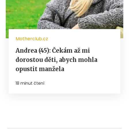
Motherclub.cz
Andrea (45): Čekám až mi
dorostou děti, abych mohla
opustit manžela
18 minut čtení