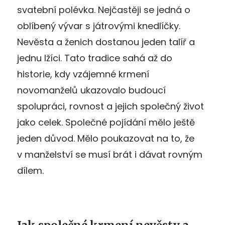
svatební polévka. Nejčastěji se jedná o
oblíbený vývar s játrovými knedlíčky.
Nevěsta a ženich dostanou jeden talíř a
jednu lžíci. Tato tradice sahá až do
historie, kdy vzájemné krmení
novomanželů ukazovalo budoucí
spolupráci, rovnost a jejich společný život
jako celek. Společné pojídání mělo ještě
jeden důvod. Mělo poukazovat na to, že
v manželství se musí brát i dávat rovným
dílem.