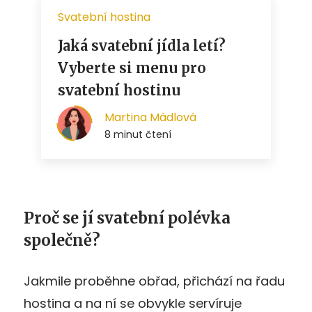
Proč se jí svatební polévka
společně?
Jakmile proběhne obřad, přichází na řadu
hostina a na ní se obvykle servíruje