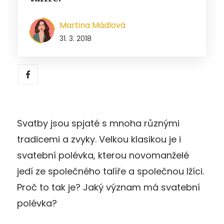
Martina Mádlová
31. 3. 2018
Svatby jsou spjaté s mnoha různými
tradicemi a zvyky. Velkou klasikou je i
svatební polévka, kterou novomanželé
jedí ze společného talíře a společnou lžíci.
Proč to tak je? Jaký význam má svatební
polévka?