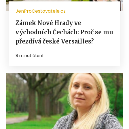
JenProCestovatele.cz
Zámek Nové Hrady ve
východních Čechách: Proč se mu
přezdívá české Versailles?
8 minut čtení