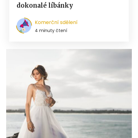
dokonalé líbánky
Komerční sdělení
4 minuty čtení