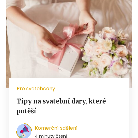
Pro svatebčany
Tipy na svatební dary, které
potěší
Komerční sdělení
4 minuty čtení