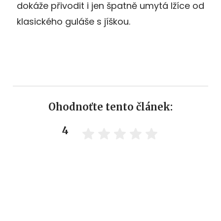
dokáže přivodit i jen špatně umytá lžíce od
klasického guláše s jíškou.
Ohodnoťte tento článek:
4