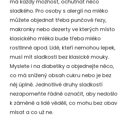
má každý možnost, ochutnat něco
sladkého. Pro osoby s alergií na mléko
můžete objednat třeba punčové řezy,
makronky nebo dezerty ve kterých místo
klasického mléka bude třeba mléko
rostlinné apod. Lidé, kteří nemohou lepek,
musí mít sladkosti bez klasické mouky.
Myslete i na diabetiky a objednejte něco,
co má snížený obsah cukru nebo je bez
něj úplně. Jednotlivé druhy sladkostí
nezapomeňte řádně označit, aby nedošlo
k záměně a lidé věděli, co mohu bez obav
mlsat a co už ne.