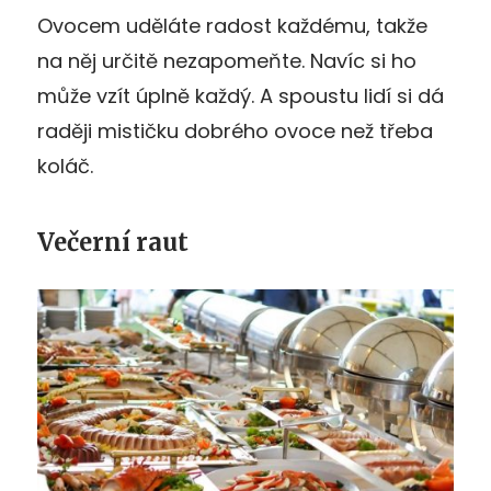
Ovocem uděláte radost každému, takže
na něj určitě nezapomeňte. Navíc si ho
může vzít úplně každý. A spoustu lidí si dá
raději mističku dobrého ovoce než třeba
koláč.
Večerní raut