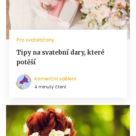
Pro svatebčany
Tipy na svatební dary, které
potěší
Komerční sdělení
4 minuty čtení