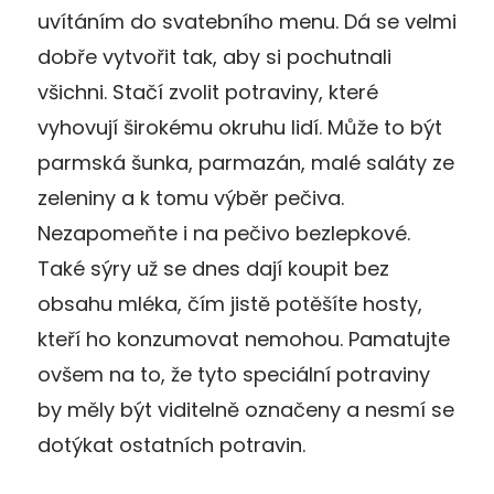
uvítáním do svatebního menu. Dá se velmi
dobře vytvořit tak, aby si pochutnali
všichni. Stačí zvolit potraviny, které
vyhovují širokému okruhu lidí. Může to být
parmská šunka, parmazán, malé saláty ze
zeleniny a k tomu výběr pečiva.
Nezapomeňte i na pečivo bezlepkové.
Také sýry už se dnes dají koupit bez
obsahu mléka, čím jistě potěšíte hosty,
kteří ho konzumovat nemohou. Pamatujte
ovšem na to, že tyto speciální potraviny
by měly být viditelně označeny a nesmí se
dotýkat ostatních potravin.