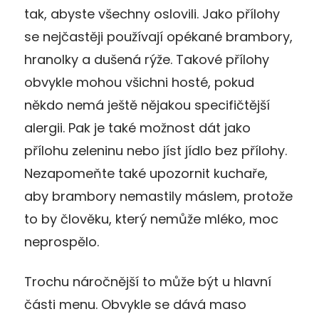
tak, abyste všechny oslovili. Jako přílohy
se nejčastěji používají opékané brambory,
hranolky a dušená rýže. Takové přílohy
obvykle mohou všichni hosté, pokud
někdo nemá ještě nějakou specifičtější
alergii. Pak je také možnost dát jako
přílohu zeleninu nebo jíst jídlo bez přílohy.
Nezapomeňte také upozornit kuchaře,
aby brambory nemastily máslem, protože
to by člověku, který nemůže mléko, moc
neprospělo.
Trochu náročnější to může být u hlavní
části menu. Obvykle se dává maso