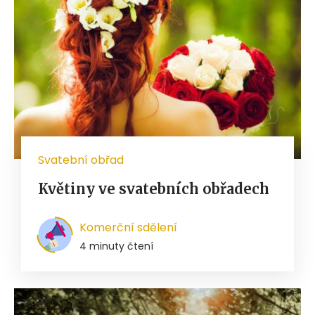
Svatební obřad
Květiny ve svatebních obřadech
Komerční sdělení
4 minuty čtení