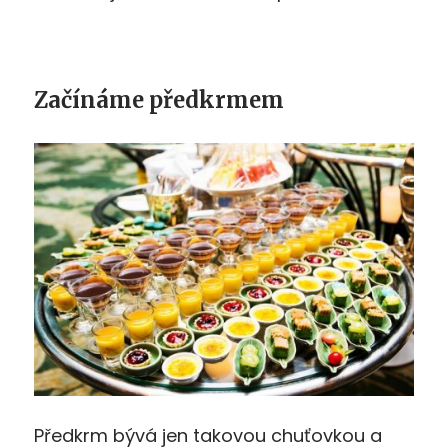
Začínáme předkrmem
Předkrm bývá jen takovou chuťovkou a