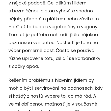
v nějaké podobě. Celiatikům i lidem
s bezmléčnou dietou vyhovíte snadno
nějaký přírodním plátkem nebo závitkem.
Horší už to bude s vegetariány a vegany.
Tam už je potřeba nahradit jídlo nějakou
bezmasou variantou. Naštěstí je toho na
výběr poměrně dost. Často se používá
různě upravené tofu, dělají se karbanátky
z čočky apod.
Řešením problému s hlavním jídlem by
mohlo být i servírování na podnosech, kdy
si každý z hostů vybere to, co má rád. A
velmi oblíbenou možností je v současné