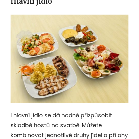
Hlavní jídlo
I hlavní jídlo se dá hodně přizpůsobit
skladbě hostů na svatbě. Můžete
kombinovat jednotlivé druhy jídel a přílohy