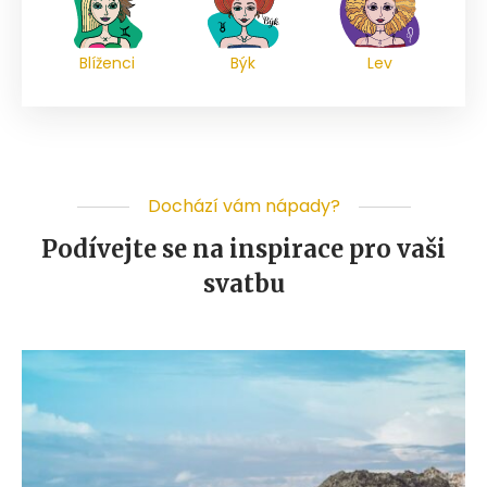
Blíženci
Býk
Lev
Dochází vám nápady?
Podívejte se na inspirace pro vaši
svatbu