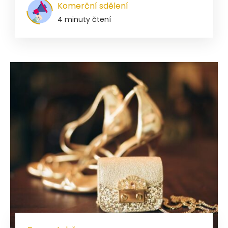
Komerční sdělení
4 minuty čtení