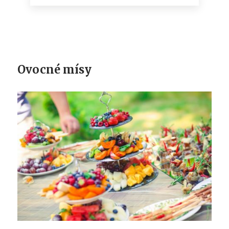
Ovocné mísy