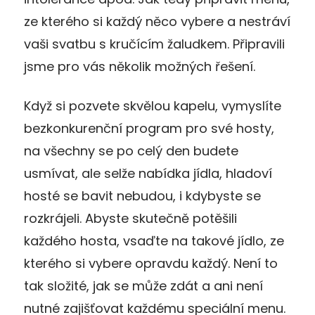
ze kterého si každý něco vybere a nestráví
vaši svatbu s kručícím žaludkem. Připravili
jsme pro vás několik možných řešení.
Když si pozvete skvělou kapelu, vymyslíte
bezkonkurenční program pro své hosty,
na všechny se po celý den budete
usmívat, ale selže nabídka jídla, hladoví
hosté se bavit nebudou, i kdybyste se
rozkrájeli. Abyste skutečně potěšili
každého hosta, vsaďte na takové jídlo, ze
kterého si vybere opravdu každý. Není to
tak složité, jak se může zdát a ani není
nutné zajišťovat každému speciální menu.