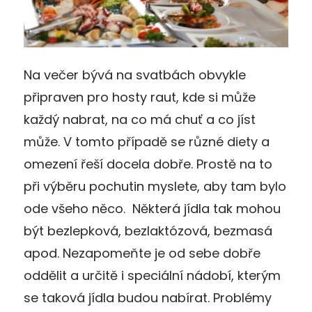
Na večer bývá na svatbách obvykle
připraven pro hosty raut, kde si může
každý nabrat, na co má chuť a co jíst
může. V tomto případě se různé diety a
omezení řeší docela dobře. Prostě na to
při výběru pochutin myslete, aby tam bylo
ode všeho něco. Některá jídla tak mohou
být bezlepková, bezlaktózová, bezmasá
apod. Nezapomeňte je od sebe dobře
oddělit a určitě i speciální nádobí, kterým
se taková jídla budou nabírat. Problémy