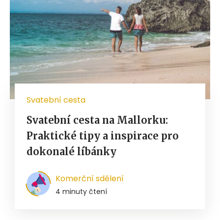
Svatební cesta
Svatební cesta na Mallorku:
Praktické tipy a inspirace pro
dokonalé líbánky
Komerční sdělení
4 minuty čtení