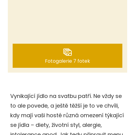
Fotogalerie 7 fotek
Vynikající jídlo na svatbu patří. Ne vždy se
to ale povede, a ještě těžší je to ve chvíli,
kdy mají vaši hosté různá omezení týkající
se jídla – diety, životní styl, alergie,
intolerance apod. Jak tedy připravit menu,