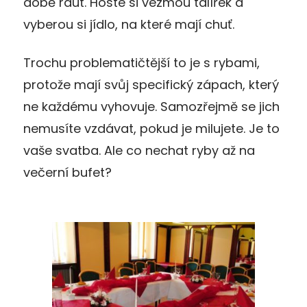
době raut. Hoste si vezmou talířek a
vyberou si jídlo, na které mají chuť.
Trochu problematičtější to je s rybami,
protože mají svůj specifický zápach, který
ne každému vyhovuje. Samozřejmě se jich
nemusíte vzdávat, pokud je milujete. Je to
vaše svatba. Ale co nechat ryby až na
večerní bufet?