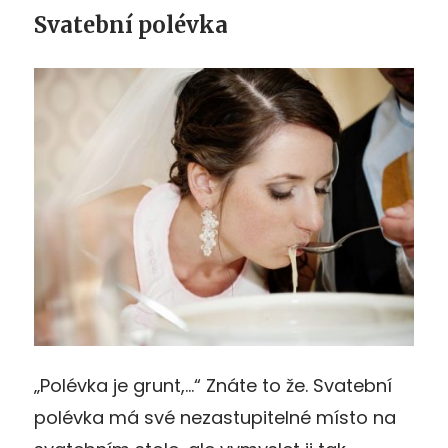
Svatební polévka
„Polévka je grunt,…“ Znáte to že. Svatební
polévka má své nezastupitelné místo na