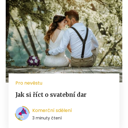
Pro nevěstu
Jak si říct o svatební dar
Komerční sdělení
3 minuty čtení