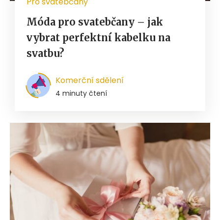
Pro svatebčany
Móda pro svatebčany – jak
vybrat perfektní kabelku na
svatbu?
Komerční sdělení
4 minuty čtení