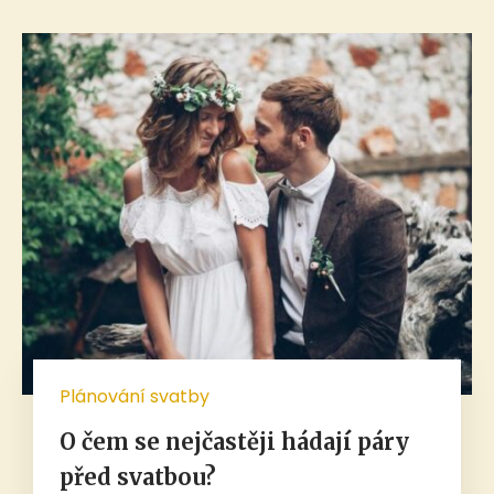
Plánování svatby
O čem se nejčastěji hádají páry
před svatbou?