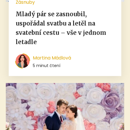
Zásnuby
Mladý pár se zasnoubil,
uspořádal svatbu a letěl na
svatební cestu – vše v jednom
letadle
Martina Mádlová
5 minut čtení