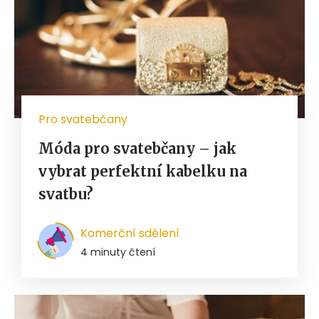
Pro svatebčany
Móda pro svatebčany – jak
vybrat perfektní kabelku na
svatbu?
Komerční sdělení
4 minuty čtení