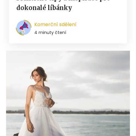
dokonalé líbánky
Komerční sdělení
4 minuty čtení