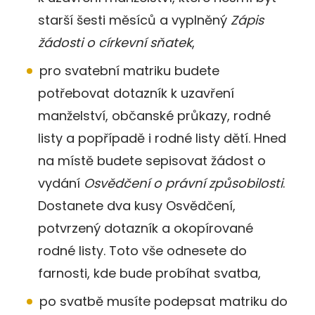
starší šesti měsíců a vyplněný
Zápis
žádosti o církevní sňatek
,
pro svatební matriku budete
potřebovat dotazník k uzavření
manželství, občanské průkazy, rodné
listy a popřípadě i rodné listy dětí. Hned
na místě budete sepisovat žádost o
vydání
Osvědčení o právní způsobilosti
.
Dostanete dva kusy Osvědčení,
potvrzený dotazník a okopírované
rodné listy. Toto vše odnesete do
farnosti, kde bude probíhat svatba,
po svatbě musíte podepsat matriku do