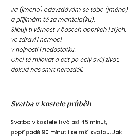
Já (jméno) odevzdávám se tobě (jméno)
a přijímám tě za manžela(ku).
Slibuji ti věrnost v časech dobrých i zlých,
ve zdraví i nemoci,
v hojnosti i nedostatku.
Chci tě milovat a ctít po celý svůj život,
dokud nás smrt nerozdělí.
Svatba v kostele průběh
Svatba v kostele trvá asi 45 minut,
popřípadě 90 minut i se mší svatou. Jak