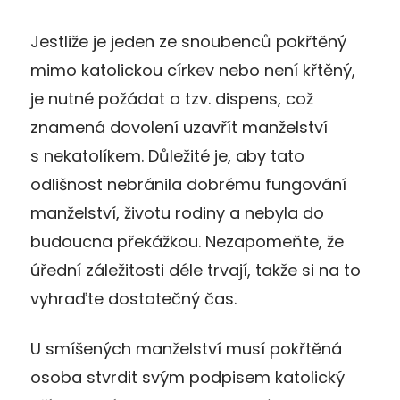
Jestliže je jeden ze snoubenců pokřtěný
mimo katolickou církev nebo není křtěný,
je nutné požádat o tzv. dispens, což
znamená dovolení uzavřít manželství
s nekatolíkem. Důležité je, aby tato
odlišnost nebránila dobrému fungování
manželství, životu rodiny a nebyla do
budoucna překážkou. Nezapomeňte, že
úřední záležitosti déle trvají, takže si na to
vyhraďte dostatečný čas.
U smíšených manželství musí pokřtěná
osoba stvrdit svým podpisem katolický