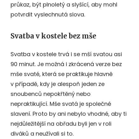
průkaz, být plnoletý a slyšící, aby mohl
potvrdit vyslechnutá slova.
Svatba v kostele bez mše
Svatba v kostele trvá i se mší svatou asi
90 minut. Je možná i zkrácená verze bez
mše svaté, která se praktikuje hlavně
v případě, kdy je alespoň jeden ze
snoubenců nepokřtěný nebo
nepraktikující. Mše svatá je společné
slavení. Proto by ani nebylo vhodné, aby ti
nejdůležitější na obřadu byli jen v roli
diváků a neužívali si to.