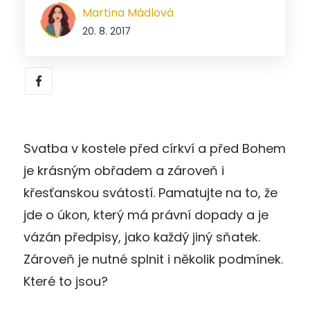
Martina Mádlová
20. 8. 2017
Svatba v kostele před církví a před Bohem
je krásným obřadem a zároveň i
křesťanskou svátostí. Pamatujte na to, že
jde o úkon, který má právní dopady a je
vázán předpisy, jako každý jiný sňatek.
Zároveň je nutné splnit i několik podmínek.
Které to jsou?