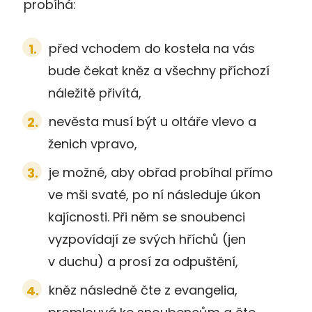
probíhá:
před vchodem do kostela na vás
bude čekat kněz a všechny příchozí
náležitě přivítá,
nevěsta musí být u oltáře vlevo a
ženich vpravo,
je možné, aby obřad probíhal přímo
ve mši svaté, po ní následuje úkon
kajícnosti. Při něm se snoubenci
vyzpovídají ze svých hříchů (jen
v duchu) a prosí za odpuštění,
kněz následně čte z evangelia,