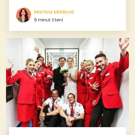
Martina Mádlová
9 minut čtení