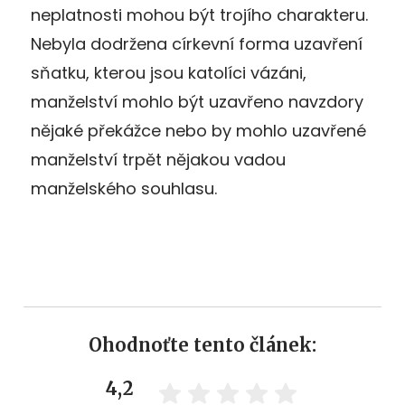
neplatnosti mohou být trojího charakteru.
Nebyla dodržena církevní forma uzavření
sňatku, kterou jsou katolíci vázáni,
manželství mohlo být uzavřeno navzdory
nějaké překážce nebo by mohlo uzavřené
manželství trpět nějakou vadou
manželského souhlasu.
Ohodnoťte tento článek:
4,2