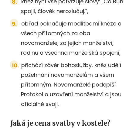
kněz nyní vše potvrzuje slovy: „Co Bůh
spojil, člověk nerozlučuj.“,
obřad pokračuje modlitbami kněze a
všech přítomných za oba
novomanžele, za jejich manželství,
rodinu a všechna manželská spojení,
přichází závěr bohoslužby, kněz udělí
požehnání novomanželům a všem
přítomným. Novomanželé podepíší
Protokol o uzavření manželství a jsou
oficiálně svoji.
Jaká je cena svatby v kostele?