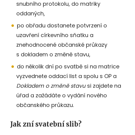
snubního protokolu, do matriky
oddaných,
po obřadu dostanete potvrzení o
uzavření církevního sňatku a
znehodnocené občanské průkazy
s dokladem o změně stavu,
do několik dní po svatbě si na matrice
vyzvednete oddací list a spolu s OP a
Dokladem o změně stavu
si zajdete na
úřad a zažádáte o vydání nového
občanského průkazu.
Jak zní svatební slib?