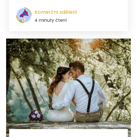
Komerční sdělení
4 minuty čtení