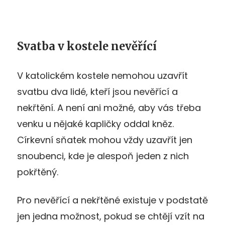
Svatba v kostele nevěřící
V katolickém kostele nemohou uzavřít
svatbu dva lidé, kteří jsou nevěřící a
nekřtění. A není ani možné, aby vás třeba
venku u nějaké kapličky oddal kněz.
Církevní sňatek mohou vždy uzavřít jen
snoubenci, kde je alespoň jeden z nich
pokřtěný.
Pro nevěřící a nekřtěné existuje v podstatě
jen jedna možnost, pokud se chtějí vzít na