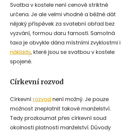
Svatba v kostele není cenově striktně
určena. Je ale velmi vhodné a běžné dát
nějaký příspěvek za svatební obřad bez
vyzvání, formou daru farnosti. Samotná
taxa je obvykle dána místními zvyklostmi i
náklady
, které jsou se svatbou v kostele
spojené.
Církevní rozvod
Církevní
rozvod
není možný. Je pouze
možnost zneplatnit takové manželství.
Tedy prozkoumat přes církevní soud
okolnosti platnosti manželství. Důvody