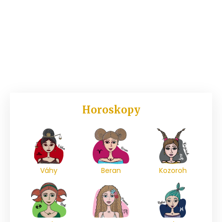
Horoskopy
Váhy
Beran
Kozoroh