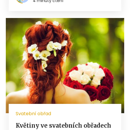
4 minuty čtení
Svatební obřad
Květiny ve svatebních obřadech