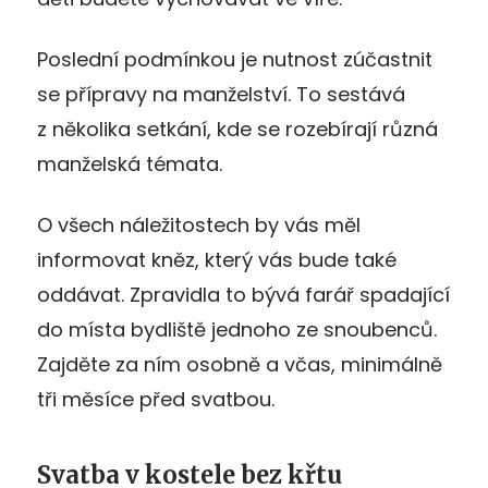
Poslední podmínkou je nutnost zúčastnit
se přípravy na manželství. To sestává
z několika setkání, kde se rozebírají různá
manželská témata.
O všech náležitostech by vás měl
informovat kněz, který vás bude také
oddávat. Zpravidla to bývá farář spadající
do místa bydliště jednoho ze snoubenců.
Zajděte za ním osobně a včas, minimálně
tři měsíce před svatbou.
Svatba v kostele bez křtu