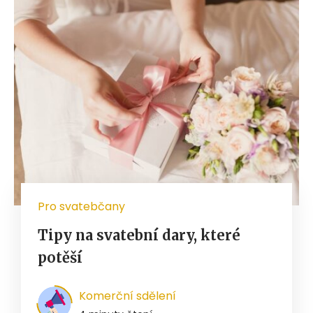
Pro svatebčany
Tipy na svatební dary, které
potěší
Komerční sdělení