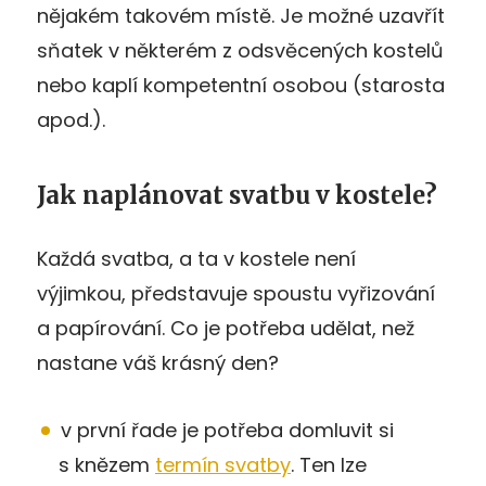
nějakém takovém místě. Je možné uzavřít
sňatek v některém z odsvěcených kostelů
nebo kaplí kompetentní osobou (starosta
apod.).
Jak naplánovat svatbu v kostele?
Každá svatba, a ta v kostele není
výjimkou, představuje spoustu vyřizování
a papírování. Co je potřeba udělat, než
nastane váš krásný den?
v první řade je potřeba domluvit si
s knězem
termín svatby
. Ten lze