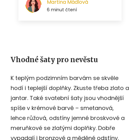
Vhodné šaty pro nevěstu
K teplým podzimním barvám se skvěle
hodí i teplejší doplňky. Zkuste třeba zlato a
jantar. Také svatební šaty jsou vhodnější
spíše v krémové barvě – smetanová,
lehce růžová, odstíny jemné broskvové a
meruňkové se zlatými doplňky. Dobře
vypadají i bronzové a měděné odstíny.