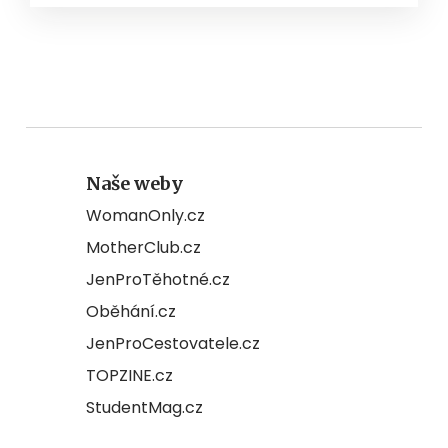
Naše weby
WomanOnly.cz
MotherClub.cz
JenProTěhotné.cz
Oběhání.cz
JenProCestovatele.cz
TOPZINE.cz
StudentMag.cz