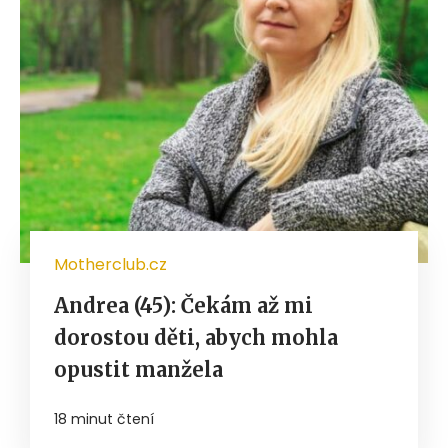
Motherclub.cz
Andrea (45): Čekám až mi
dorostou děti, abych mohla
opustit manžela
18 minut čtení