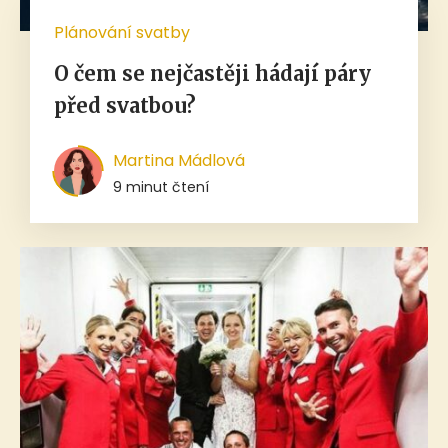
Plánování svatby
O čem se nejčastěji hádají páry
před svatbou?
Martina Mádlová
9 minut čtení