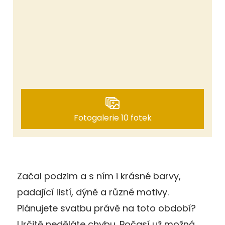
Fotogalerie 10 fotek
Začal podzim a s ním i krásné barvy,
padající listí, dýně a různé motivy.
Plánujete svatbu právě na toto období?
Určitě neděláte chybu. Počasí už možná