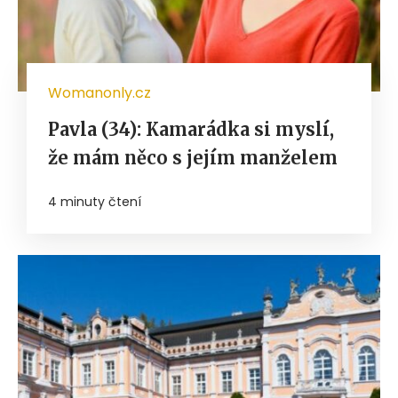
Womanonly.cz
Pavla (34): Kamarádka si myslí,
že mám něco s jejím manželem
4 minuty čtení