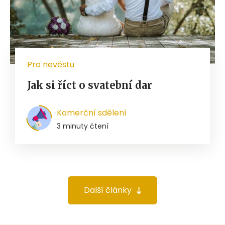
Pro nevěstu
Jak si říct o svatební dar
Komerční sdělení
3 minuty čtení
Další články