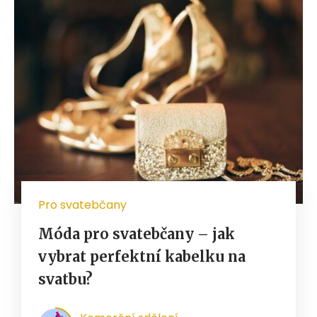
Pro svatebčany
Móda pro svatebčany – jak
vybrat perfektní kabelku na
svatbu?