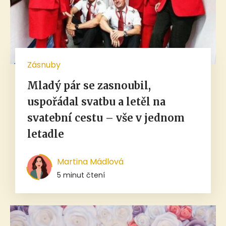
Zásnuby
Mladý pár se zasnoubil,
uspořádal svatbu a letěl na
svatební cestu – vše v jednom
letadle
Martina Mádlová
5 minut čtení