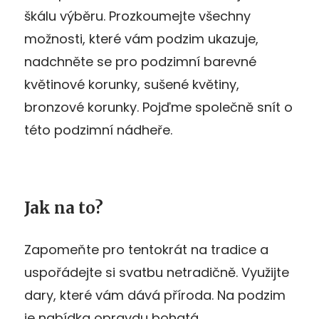
škálu výběru. Prozkoumejte všechny
možnosti, které vám podzim ukazuje,
nadchněte se pro podzimní barevné
květinové korunky, sušené květiny,
bronzové korunky. Pojďme společně snít o
této podzimní nádheře.
Jak na to?
Zapomeňte pro tentokrát na tradice a
uspořádejte si svatbu netradičně. Využijte
dary, které vám dává příroda. Na podzim
je nabídka opravdu bohatá.