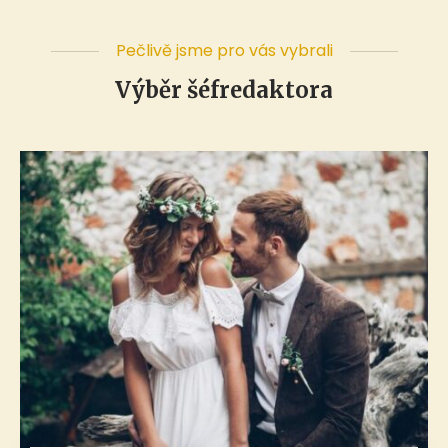
Pečlivě jsme pro vás vybrali
Výběr šéfredaktora