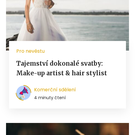
Pro nevěstu
Tajemství dokonalé svatby:
Make-up artist & hair stylist
Komerční sdělení
4 minuty čtení