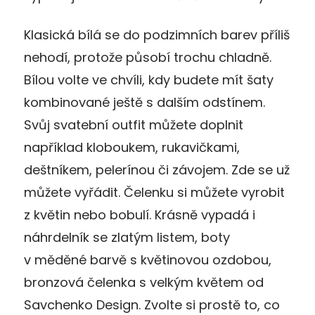
Klasická bílá se do podzimních barev příliš
nehodí, protože působí trochu chladně.
Bílou volte ve chvíli, kdy budete mít šaty
kombinované ještě s dalším odstínem.
Svůj svatební outfit můžete doplnit
například kloboukem, rukavičkami,
deštníkem, pelerínou či závojem. Zde se už
můžete vyřádit. Čelenku si můžete vyrobit
z květin nebo bobulí. Krásně vypadá i
náhrdelník se zlatým listem, boty
v měděné barvě s květinovou ozdobou,
bronzová čelenka s velkým květem od
Savchenko Design. Zvolte si prostě to, co