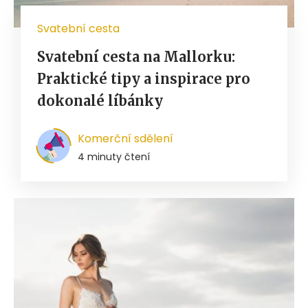
Svatební cesta
Svatební cesta na Mallorku:
Praktické tipy a inspirace pro
dokonalé líbánky
Komerční sdělení
4 minuty čtení