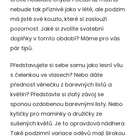
nebude tak příznivé jako v létě, ale podzim
má jistě své kouzlo, které si zaslouží
pozornost. Jaké si zvolíte svatební
doplňky v tomto období? Máme pro vás
pár tipů.
Představujete si sebe samu jako lesní vílu
s čelenkou ve vlasech? Nebo dáte
přednost věnečku z barevných listů a
květin? Představte si zlatý závoj se
sponou ozdobenou barevnými listy. Nebo
kytičky pro maminky a družičky ze
sušených květů. Je to opravdová nádhera.
Také podzimní variace oděvů mají širokou