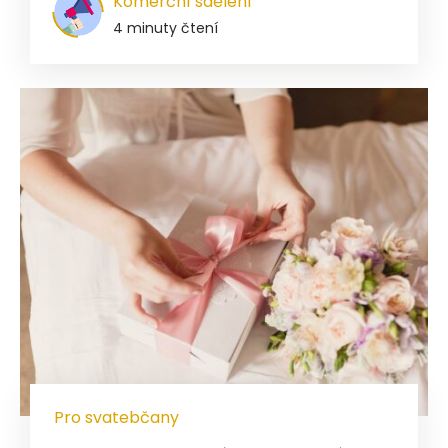
Komerční sdělení
4 minuty čtení
Pro svatebčany