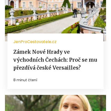
JenProCestovatele.cz
Zámek Nové Hrady ve
východních Čechách: Proč se mu
přezdívá české Versailles?
8 minut čtení