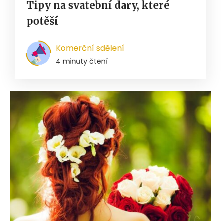
Tipy na svatební dary, které
potěší
Komerční sdělení
4 minuty čtení