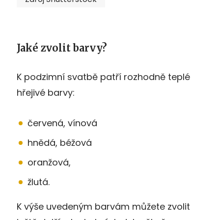
Jaké zvolit barvy?
K podzimní svatbě patří rozhodně teplé
hřejivé barvy:
červená, vínová
hnědá, béžová
oranžová,
žlutá.
K výše uvedeným barvám můžete zvolit