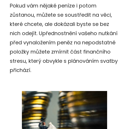
Pokud vám nějaké peníze i potom
zůstanou, můžete se soustředit na věci,
které chcete, ale dokázali byste se bez
nich odejít. Upřednostnění vašeho nutkání
před vynaložením peněz na nepodstatné
položky můžete zmírnit část finančního
stresu, který obvykle s plánováním svatby
přichází.