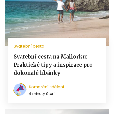
Svatební cesta
Svatební cesta na Mallorku:
Praktické tipy a inspirace pro
dokonalé líbánky
Komerční sdělení
4 minuty čtení