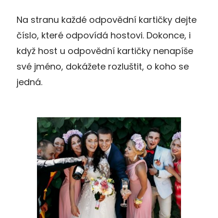
Na stranu každé odpovědní kartičky dejte
číslo, které odpovídá hostovi. Dokonce, i
když host u odpovědní kartičky nenapíše
své jméno, dokážete rozluštit, o koho se
jedná.