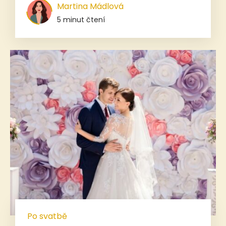
Martina Mádlová
5 minut čtení
Po svatbě