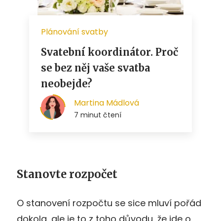
Stanovte rozpočet
O stanovení rozpočtu se sice mluví pořád
dokola, ale je to z toho důvodu, že jde o