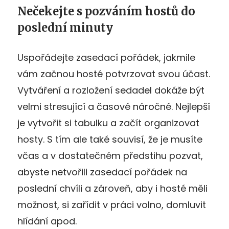
Nečekejte s pozváním hostů do
poslední minuty
Uspořádejte zasedací pořádek, jakmile
vám začnou hosté potvrzovat svou účast.
Vytváření a rozložení sedadel dokáže být
velmi stresující a časové náročné. Nejlepší
je vytvořit si tabulku a začít organizovat
hosty. S tím ale také souvisí, že je musíte
včas a v dostatečném předstihu pozvat,
abyste netvořili zasedací pořádek na
poslední chvíli a zároveň, aby i hosté měli
možnost, si zařídit v práci volno, domluvit
hlídání apod.