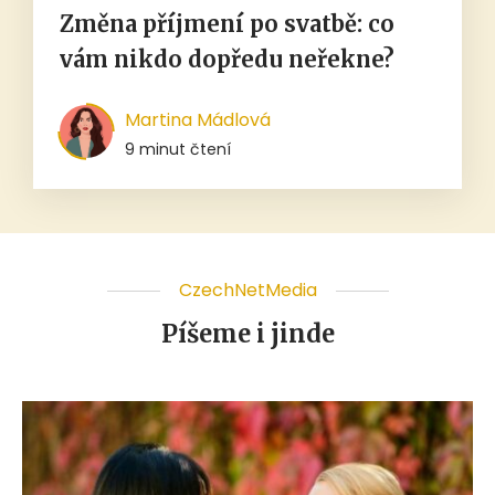
Změna příjmení po svatbě: co
vám nikdo dopředu neřekne?
Martina Mádlová
9 minut čtení
CzechNetMedia
Píšeme i jinde