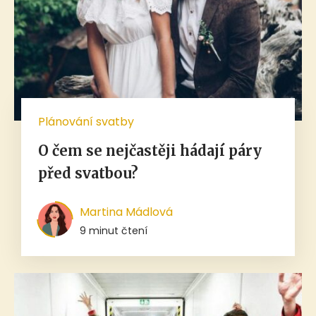
Plánování svatby
O čem se nejčastěji hádají páry
před svatbou?
Martina Mádlová
9 minut čtení