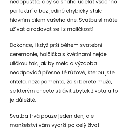
nedopusťte, aby se snaha udělat všechno
perfektní a bez jediné chybičky stala
hlavním cílem vašeho dne. Svatbu si máte
užívat a radovat se i z maličkostí.
Dokonce, i když prší během svatební
ceremonie, holčička s květinami nejde
uličkou tak, jak by měla a výzdoba
neodpovídá přesně té růžové, kterou jste
chtěla, nezapomeňte, že si berete muže,
se kterým chcete strávit zbytek života a to
je důležité.
Svatba trvá pouze jeden den, ale
manželství vám vydrží po celý život