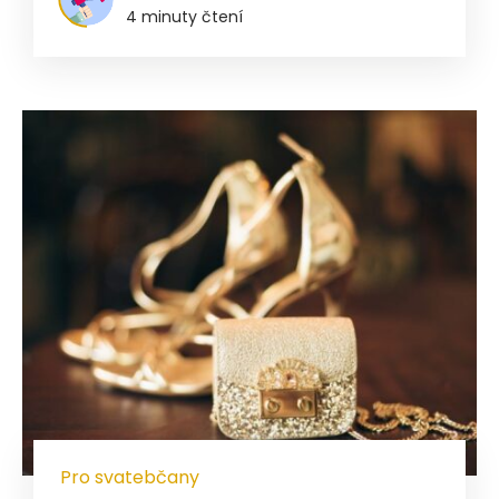
4 minuty čtení
Pro svatebčany