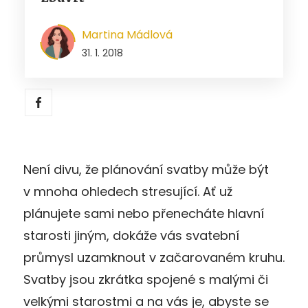
Martina Mádlová
31. 1. 2018
Není divu, že plánování svatby může být
v mnoha ohledech stresující. Ať už
plánujete sami nebo přenecháte hlavní
starosti jiným, dokáže vás svatební
průmysl uzamknout v začarovaném kruhu.
Svatby jsou zkrátka spojené s malými či
velkými starostmi a na vás je, abyste se