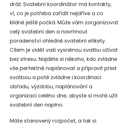
dráž. Svatební koordinátor má kontakty,
ví, co je potřeba zařídit nejdříve a co
klidně ještě počká. Může vám zorganizovat
celý svatební den a navrhnout
poradenství ohledně svatební etikety.
Cílem je vidět vaši vysněnou svatbu ožívat
bez stresu. Najděte si někoho, kdo zvládne
vše perfektně naplánovat a připravit před
svatbou a poté zvládne i koordinaci
obřadu, výzdobu, naplánování a
organizaci celého dne, abyste si mohli užít
svatební den naplno.
Máte stanovený rozpočet, a tak si