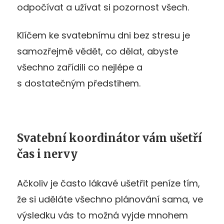
odpočívat a užívat si pozornost všech.
Klíčem ke svatebnímu dni bez stresu je
samozřejmě vědět, co dělat, abyste
všechno zařídili co nejlépe a
s dostatečným předstihem.
Svatební koordinátor vám ušetří
čas i nervy
Ačkoliv je často lákavé ušetřit peníze tím,
že si uděláte všechno plánování sama, ve
výsledku vás to možná vyjde mnohem