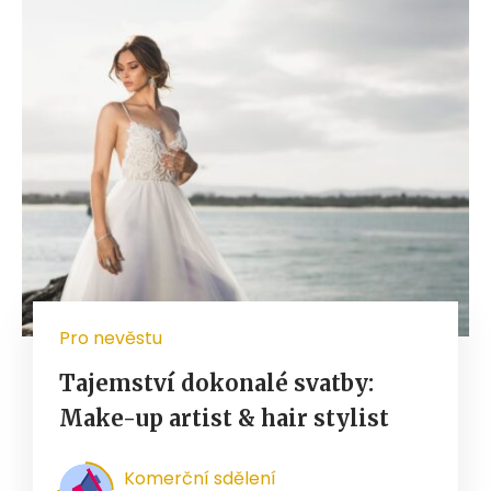
Pro nevěstu
Tajemství dokonalé svatby:
Make-up artist & hair stylist
Komerční sdělení