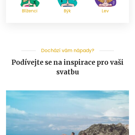
Blíženci
Býk
Lev
Dochází vám nápady?
Podívejte se na inspirace pro vaši
svatbu