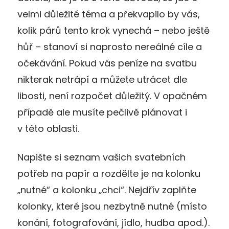
velmi důležité téma a překvapilo by vás,
kolik párů tento krok vynechá – nebo ještě
hůř – stanoví si naprosto nereálné cíle a
očekávání. Pokud vás peníze na svatbu
nikterak netrápí a můžete utrácet dle
libosti, není rozpočet důležitý. V opačném
případě ale musíte pečlivě plánovat i
v této oblasti.
Napište si seznam vašich svatebních
potřeb na papír a rozdělte je na kolonku
„nutné“ a kolonku „chci“. Nejdřív zaplňte
kolonky, které jsou nezbytně nutné (místo
konání, fotografování, jídlo, hudba apod.).