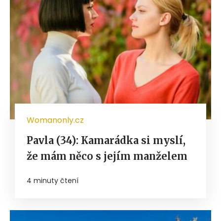
Womanonly.cz
Pavla (34): Kamarádka si myslí,
že mám něco s jejím manželem
4 minuty čtení