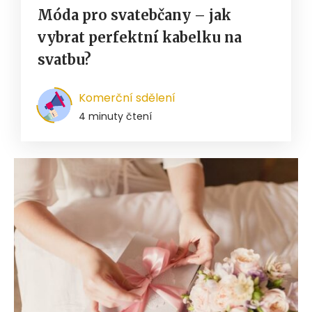
Móda pro svatebčany – jak
vybrat perfektní kabelku na
svatbu?
Komerční sdělení
4 minuty čtení