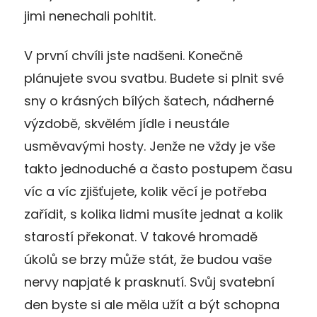
jimi nenechali pohltit.
V první chvíli jste nadšeni. Konečně
plánujete svou svatbu. Budete si plnit své
sny o krásných bílých šatech, nádherné
výzdobě, skvělém jídle i neustále
usměvavými hosty. Jenže ne vždy je vše
takto jednoduché a často postupem času
víc a víc zjišťujete, kolik věcí je potřeba
zařídit, s kolika lidmi musíte jednat a kolik
starostí překonat. V takové hromadě
úkolů se brzy může stát, že budou vaše
nervy napjaté k prasknutí. Svůj svatební
den byste si ale měla užít a být schopna