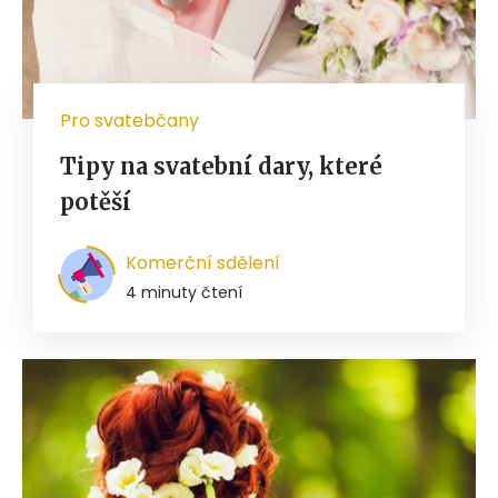
Pro svatebčany
Tipy na svatební dary, které
potěší
Komerční sdělení
4 minuty čtení