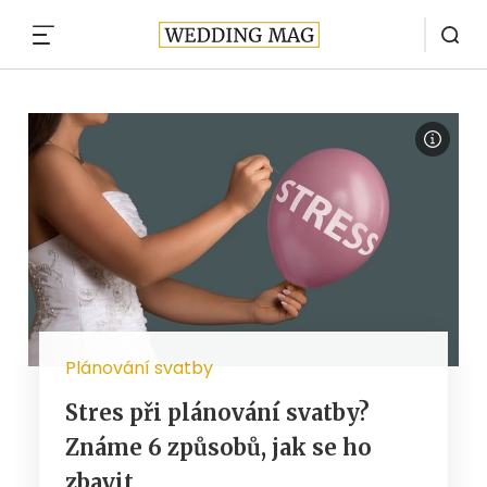
MENU
Plánování svatby
Stres při plánování svatby?
Známe 6 způsobů, jak se ho
zbavit