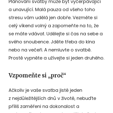
Plánování svatby může být vyčerpávající
a unavující. Malá pauza od všeho toho
stresu vám udělá jen dobře. Vezměte si
celý víkend volný a zapomeňte na to, že
se máte vdávat. Udělejte si čas na sebe a
svého snoubence. Jděte třeba do kina
nebo na večeři. A nemluvte o svatbě.
Prostě vypněte a užívejte si jeden druhého.
Vzpomeňte si „proč“
Ačkoliv je vaše svatba jistě jeden
z nejdůležitějších dnů v životě, nebuďte
příliš zaměřeni na dokonalost a