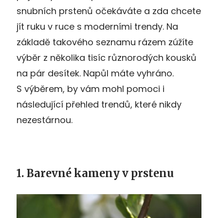
snubních prstenů očekáváte a zda chcete
jít ruku v ruce s moderními trendy. Na
základě takového seznamu rázem zúžíte
výběr z několika tisíc různorodých kousků
na pár desítek. Napůl máte vyhráno.
S výběrem, by vám mohl pomoci i
následující přehled trendů, které nikdy
nezestárnou.
1. Barevné kameny v prstenu