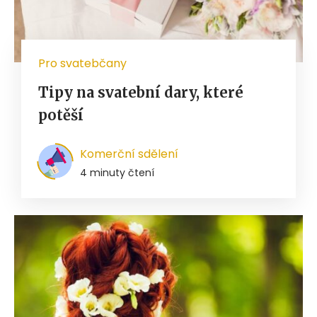
Pro svatebčany
Tipy na svatební dary, které
potěší
Komerční sdělení
4 minuty čtení