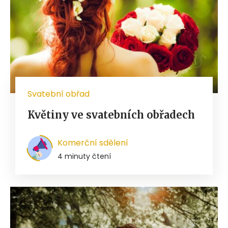
Svatební obřad
Květiny ve svatebních obřadech
Komerční sdělení
4 minuty čtení