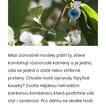
Mezi úchvatné modely patří ty, které
kombinují různorodé kameny a je jedno,
zda se jedná o zlaté nebo stříbrné
prsteny. Chcete nosit opravdu třpytivé
kousky? Zvolte nějakou netradiční
barevnou kombinaci, která podtrhne váš
styl i osobnost. Pro dámu se skvěle hodí