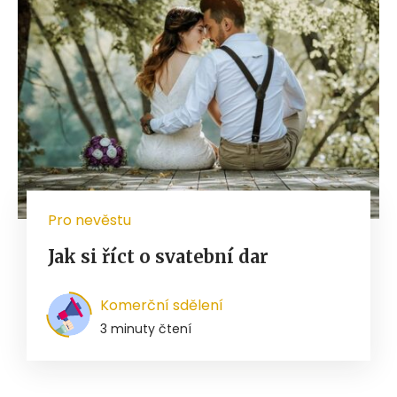
Pro nevěstu
Jak si říct o svatební dar
Komerční sdělení
3 minuty čtení