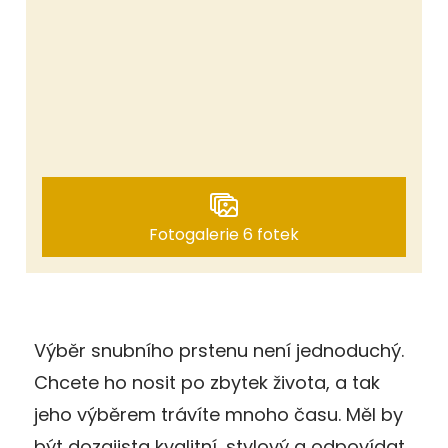
Fotogalerie 6 fotek
Výběr snubního prstenu není jednoduchý.
Chcete ho nosit po zbytek života, a tak
jeho výběrem trávíte mnoho času. Měl by
být dozajista kvalitní, stylový a odpovídat