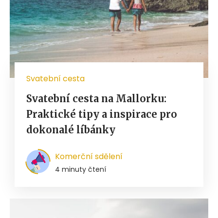
Svatební cesta
Svatební cesta na Mallorku:
Praktické tipy a inspirace pro
dokonalé líbánky
Komerční sdělení
4 minuty čtení