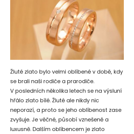
Žluté zlato bylo velmi oblíbené v době, kdy
se brali naši rodiče a prarodiče.
V posledních několika letech se na výsluní
hřálo zlato bílé. Žluté ale nikdy nic
neporazí, a proto se jeho oblíbenost zase
zvyšuje. Je věčné, působí vznešeně a
luxusně. Dalším oblíbencem je zlato