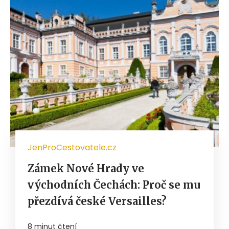
JenProCestovatele.cz
Zámek Nové Hrady ve
východních Čechách: Proč se mu
přezdívá české Versailles?
8 minut čtení