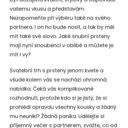
vašemu vkusu a představám.
Nezapomeňte při výběru také na svého
partnera. I on ho bude nosit, a tak by měl
mít také své slovo. Jaké snubní prsteny
mají nyní snoubenci v oblibě a můžete je
mít i vy?
Svatební trh s prsteny jenom kvete a
všude kolem vás se nachází ohromná
nabídka. Čeká vás komplikované
rozhodnutí, protože kdo si je jistý, že si
prohlédl opravdu všechny kousky a žádný
mu neunikl? Žádná panika. Udělejte si
příjemný večer s partnerem, zvažte, co od