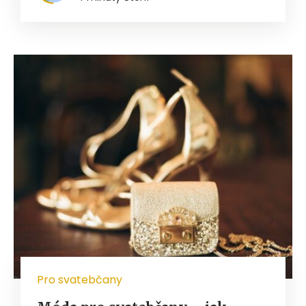
Pro svatebčany