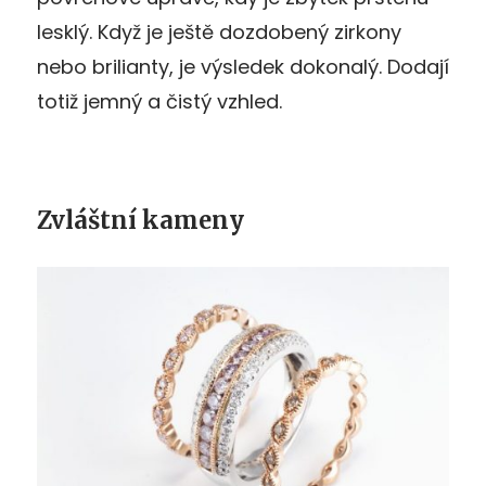
lesklý. Když je ještě dozdobený zirkony
nebo brilianty, je výsledek dokonalý. Dodají
totiž jemný a čistý vzhled.
Zvláštní kameny