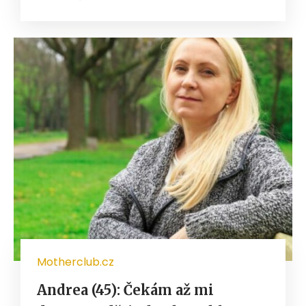
Motherclub.cz
Andrea (45): Čekám až mi