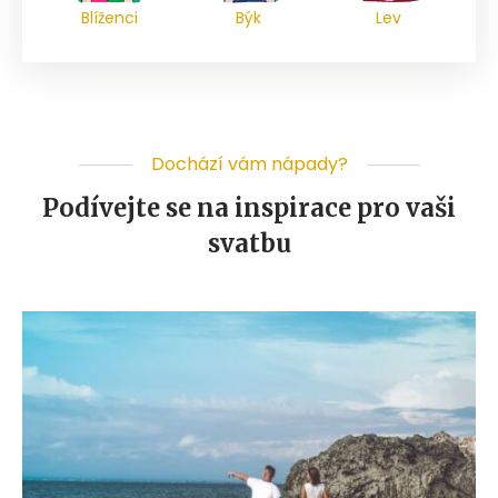
Blíženci
Býk
Lev
Dochází vám nápady?
Podívejte se na inspirace pro vaši
svatbu