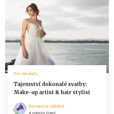
Pro nevěstu
Tajemství dokonalé svatby:
Make-up artist & hair stylist
Komerční sdělení
4 minuty čtení