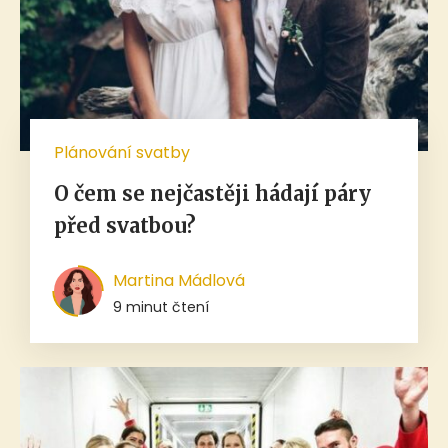
Plánování svatby
O čem se nejčastěji hádají páry
před svatbou?
Martina Mádlová
9 minut čtení