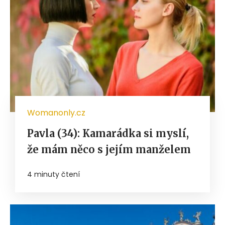
Womanonly.cz
Pavla (34): Kamarádka si myslí,
že mám něco s jejím manželem
4 minuty čtení