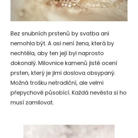
Bez snubních prstenů by svatba ani
nemohla být. A asi není žena, která by
nechtěla, aby ten její byl naprosto
dokonalý. Milovnice kamenů jistě ocení
prsten, který je jimi doslova obsypaný.
Možná trošku netradiční, ale velmi
přepychově působící. Každá nevěsta si ho
musí zamilovat.