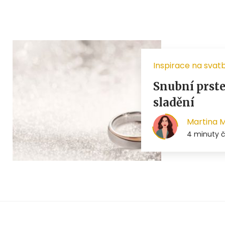
Inspirace na svat
Snubní prste
sladění
Martina 
4 minuty č