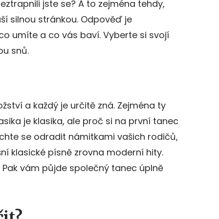
eztrapnili jste se? A to zejména tehdy,
ší silnou stránkou. Odpověď je
o umíte a co vás baví. Vyberte si svojí
bu snů.
ožství a každý je určitě zná. Zejména ty
ika je klasika, ale proč si na první tanec
chte se odradit námitkami vašich rodičů,
ešní klasické písně zrovna moderní hity.
ám. Pak vám půjde společný tanec úplně
it?