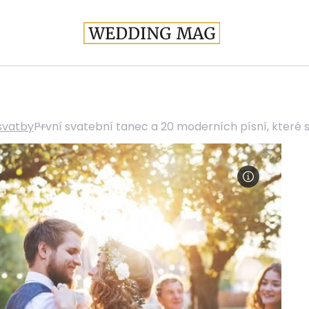
svatby
První svatební tanec a 20 moderních písní, které s