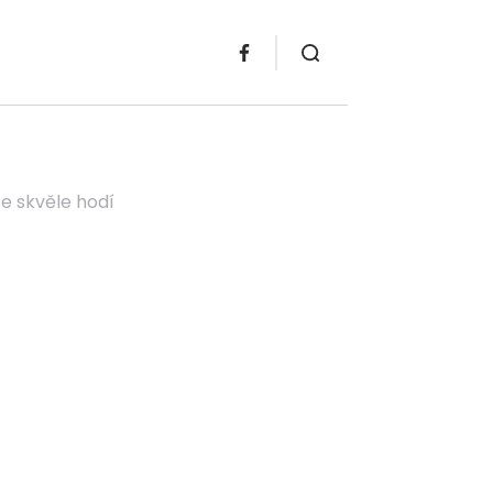
e skvěle hodí