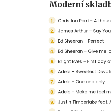
Moderní skladb
Christina Perri – A thou
James Arthur – Say You
Ed Sheeran – Perfect
Ed Sheeran – Give me l
Bright Eves – First day o
Adele – Sweetest Devot
Adele – One and only
Adele – Make me feel m
Justin Timberlake feat. 