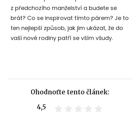
z předchozího manželství a budete se
brát? Co se inspirovat tímto párem? Je to
ten nejlepší způsob, jak jim ukázat, že do
vaší nové rodiny patří se vším všudy.
Ohodnoťte tento článek:
4,5