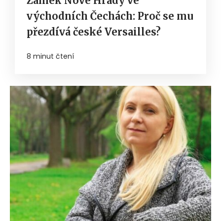
Zámek Nové Hrady ve
východních Čechách: Proč se mu
přezdívá české Versailles?
8 minut čtení