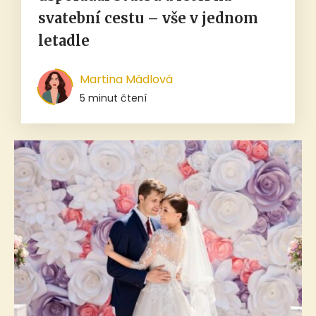
svatební cestu – vše v jednom
letadle
Martina Mádlová
5 minut čtení