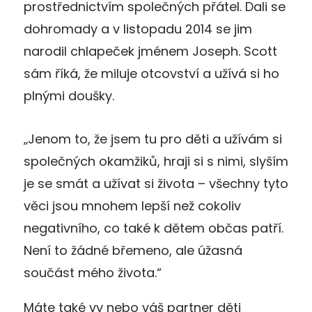
prostřednictvím společných přátel. Dali se
dohromady a v listopadu 2014 se jim
narodil chlapeček jménem Joseph. Scott
sám říká, že miluje otcovství a užívá si ho
plnými doušky.
„Jenom to, že jsem tu pro děti a užívám si
společných okamžiků, hraji si s nimi, slyším
je se smát a užívat si života – všechny tyto
věci jsou mnohem lepší než cokoliv
negativního, co také k dětem občas patří.
Není to žádné břemeno, ale úžasná
součást mého života.“
Máte také vy nebo váš partner děti