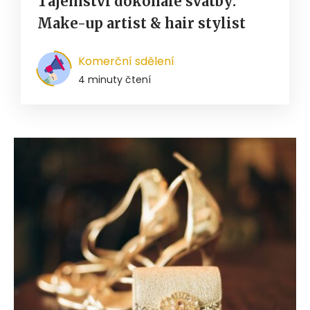
Tajemství dokonalé svatby:
Make-up artist & hair stylist
Komerční sdělení
4 minuty čtení