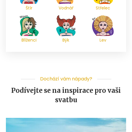
Štír
Vodnář
Střelec
Blíženci
Býk
Lev
Dochází vám nápady?
Podívejte se na inspirace pro vaši
svatbu