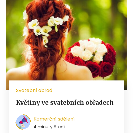
Svatební obřad
Květiny ve svatebních obřadech
Komerční sdělení
4 minuty čtení