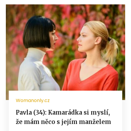
Womanonly.cz
Pavla (34): Kamarádka si myslí,
že mám něco s jejím manželem