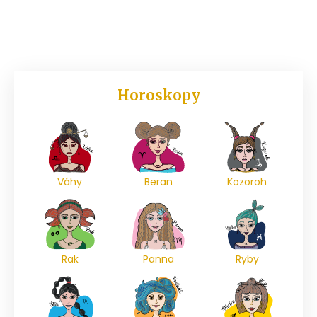
Horoskopy
Váhy
Beran
Kozoroh
Rak
Panna
Ryby