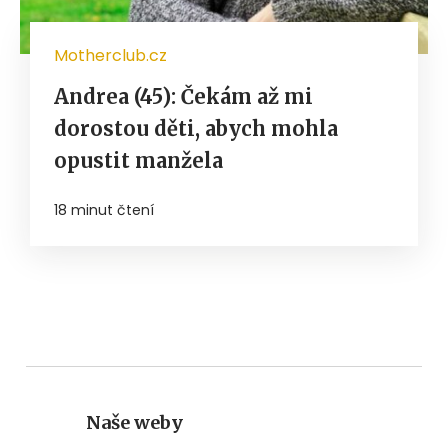
Motherclub.cz
Andrea (45): Čekám až mi
dorostou děti, abych mohla
opustit manžela
18 minut čtení
Naše weby