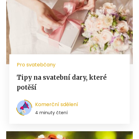
Pro svatebčany
Tipy na svatební dary, které
potěší
Komerční sdělení
4 minuty čtení