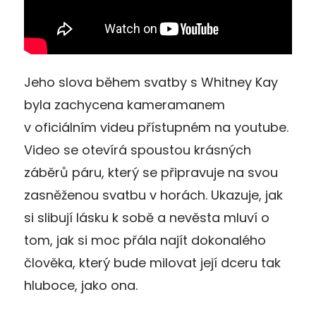
Jeho slova během svatby s Whitney Kay
byla zachycena kameramanem
v oficiálním videu přístupném na youtube.
Video se otevírá spoustou krásných
záběrů páru, který se připravuje na svou
zasněženou svatbu v horách. Ukazuje, jak
si slibují lásku k sobě a nevěsta mluví o
tom, jak si moc přála najít dokonalého
člověka, který bude milovat její dceru tak
hluboce, jako ona.