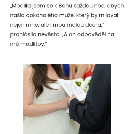
„Modlila jsem se k Bohu každou noc, abych
našla dokonalého muže, který by miloval
nejen mně, ale i mou malou dcera,“
prohlásila nevěsta. „A on odpověděl na
mé modlitby.“