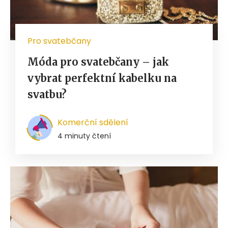
Pro svatebčany
Móda pro svatebčany – jak
vybrat perfektní kabelku na
svatbu?
Komerční sdělení
4 minuty čtení