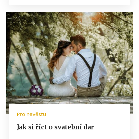
Pro nevěstu
Jak si říct o svatební dar