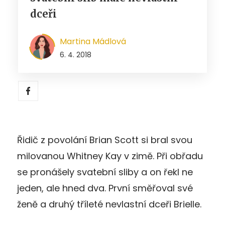
dceři
Martina Mádlová
6. 4. 2018
Řidič z povolání Brian Scott si bral svou
milovanou Whitney Kay v zimě. Při obřadu
se pronášely svatební sliby a on řekl ne
jeden, ale hned dva. První směřoval své
ženě a druhý tříleté nevlastní dceři Brielle.