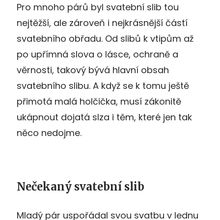
Pro mnoho párů byl svatební slib tou
nejtěžší, ale zároveň i nejkrásnější částí
svatebního obřadu. Od slibů k vtipům až
po upřímná slova o lásce, ochraně a
věrnosti, takový bývá hlavní obsah
svatebního slibu. A když se k tomu ještě
přimotá malá holčička, musí zákonitě
ukápnout dojatá slza i těm, které jen tak
něco nedojme.
Nečekaný svatební slib
Mladý pár uspořádal svou svatbu v lednu