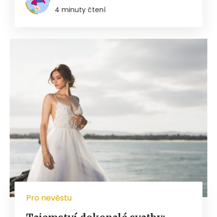
4 minuty čtení
Pro nevěstu