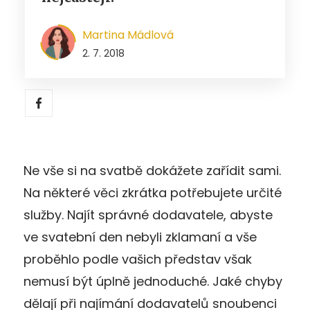
Martina Mádlová
2. 7. 2018
Ne vše si na svatbě dokážete zařídit sami.
Na některé věci zkrátka potřebujete určité
služby. Najít správné dodavatele, abyste
ve svatební den nebyli zklamaní a vše
proběhlo podle vašich představ však
nemusí být úplně jednoduché. Jaké chyby
dělají při najímání dodavatelů snoubenci