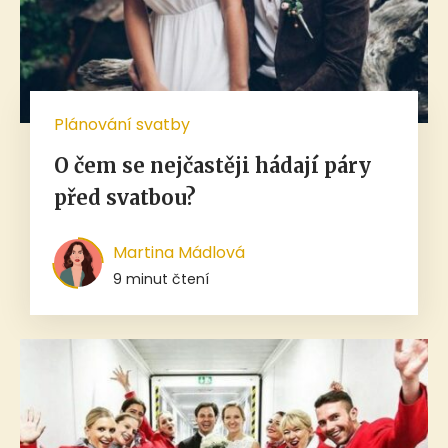
Plánování svatby
O čem se nejčastěji hádají páry
před svatbou?
Martina Mádlová
9 minut čtení