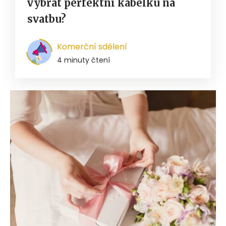
vybrat perfektní kabelku na
svatbu?
Komerční sdělení
4 minuty čtení