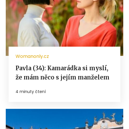
Womanonly.cz
Pavla (34): Kamarádka si myslí,
že mám něco s jejím manželem
4 minuty čtení