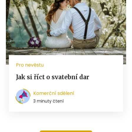
Pro nevěstu
Jak si říct o svatební dar
Komerční sdělení
3 minuty čtení