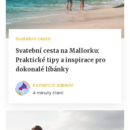
Svatební cesta
Svatební cesta na Mallorku:
Praktické tipy a inspirace pro
dokonalé líbánky
Komerční sdělení
4 minuty čtení