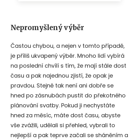
Nepromyšlený výběr
Častou chybou, a nejen v tomto případě,
je příliš ukvapený výběr. Mnoho lidí vybírá
na poslední chvílí s tím, že mají stále dost
času a pak najednou zjistí, že opak je
pravdou. Stejně tak není ani dobře se
hned po zásnubách pustit do překotného
plánování svatby. Pokud ji nechystáte
hned za měsíc, máte dost času, abyste
vše zvážili, udělali si přehled, vybrali to
nejlepší a pak teprve začali se sháněním a