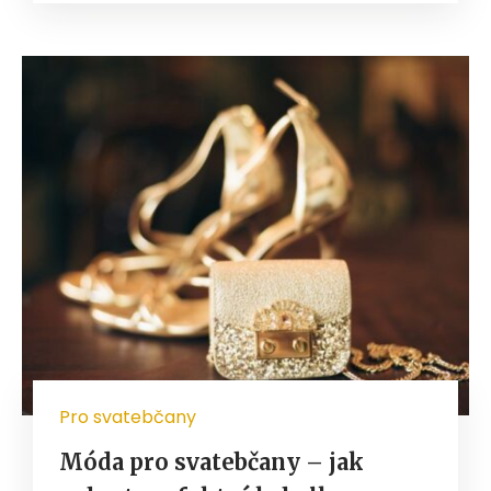
Pro svatebčany
Móda pro svatebčany – jak