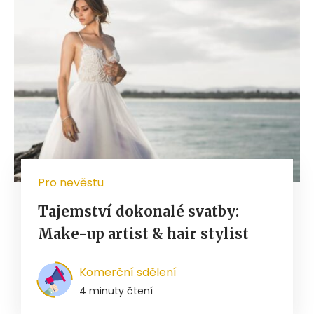
Pro nevěstu
Tajemství dokonalé svatby:
Make-up artist & hair stylist
Komerční sdělení
4 minuty čtení