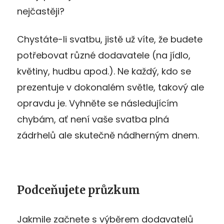
nejčastěji?
Chystáte-li svatbu, jistě už víte, že budete
potřebovat různé dodavatele (na jídlo,
květiny, hudbu apod.). Ne každý, kdo se
prezentuje v dokonalém světle, takový ale
opravdu je. Vyhněte se následujícím
chybám, ať není vaše svatba plná
zádrhelů ale skutečně nádherným dnem.
Podceňujete průzkum
Jakmile začnete s výběrem dodavatelů