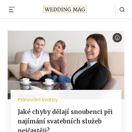
MENU
Plánování svatby
Jaké chyby dělají snoubenci při
najímání svatebních služeb
nejčastěji?