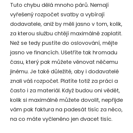
Tuto chybu dělá mnoho párů. Nemají
vyřešený rozpočet svatby a vybírají
dodavatele, aniž by měli jasno v tom, kolik,
za kterou službu chtějí maximálně zaplatit.
Než se tedy pustíte do oslovování, mějte
jasno ve financích. Ušetříte tak hromadu
času, který pak můžete věnovat něčemu
jinému. Je také důležité, aby i dodavatelé
znali váš rozpočet. Platíte totiž za práci a
často i za materiál. Když budou oni vědět,
kolik si maximálně můžete dovolit, nepřijde
vám pak faktura na padesát tisíc za něco,
na co máte vyčleněno jen dvacet tisíc.