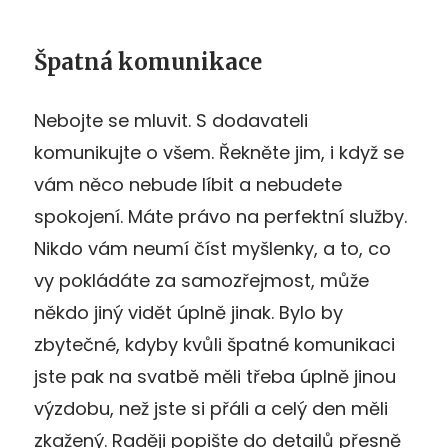
Špatná komunikace
Nebojte se mluvit. S dodavateli
komunikujte o všem. Řekněte jim, i když se
vám něco nebude líbit a nebudete
spokojení. Máte právo na perfektní služby.
Nikdo vám neumí číst myšlenky, a to, co
vy pokládáte za samozřejmost, může
někdo jiný vidět úplně jinak. Bylo by
zbytečné, kdyby kvůli špatné komunikaci
jste pak na svatbě měli třeba úplně jinou
výzdobu, než jste si přáli a celý den měli
zkažený. Raději popište do detailů přesně