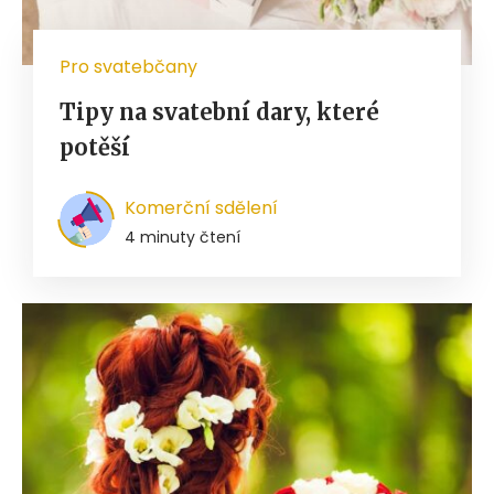
Pro svatebčany
Tipy na svatební dary, které
potěší
Komerční sdělení
4 minuty čtení