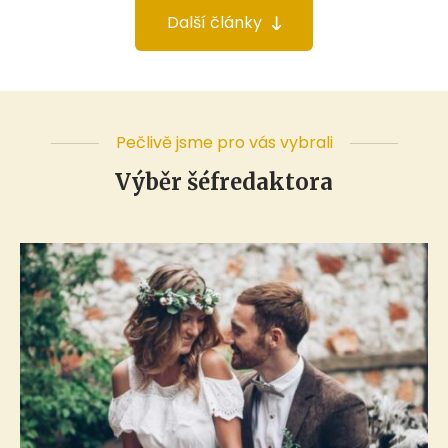
Další články
Pečlivě jsme pro vás vybrali
Výběr šéfredaktora