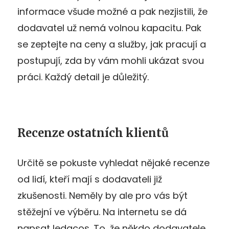
informace všude možné a pak nezjistili, že
dodavatel už nemá volnou kapacitu. Pak
se zeptejte na ceny a služby, jak pracují a
postupují, zda by vám mohli ukázat svou
práci. Každý detail je důležitý.
Recenze ostatních klientů
Určitě se pokuste vyhledat nějaké recenze
od lidí, kteří mají s dodavateli již
zkušenosti. Neměly by ale pro vás být
stěžejní ve výběru. Na internetu se dá
napsat ledacos. To, že někdo dodavatele