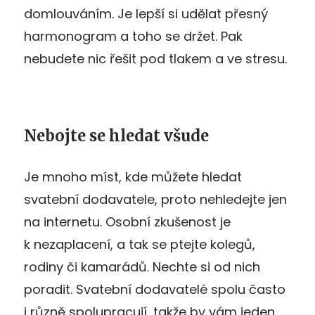
domlouváním. Je lepší si udělat přesný
harmonogram a toho se držet. Pak
nebudete nic řešit pod tlakem a ve stresu.
Nebojte se hledat všude
Je mnoho míst, kde můžete hledat
svatební dodavatele, proto nehledejte jen
na internetu. Osobní zkušenost je
k nezaplacení, a tak se ptejte kolegů,
rodiny či kamarádů. Nechte si od nich
poradit. Svatební dodavatelé spolu často
i různě spolupracují, takže by vám jeden