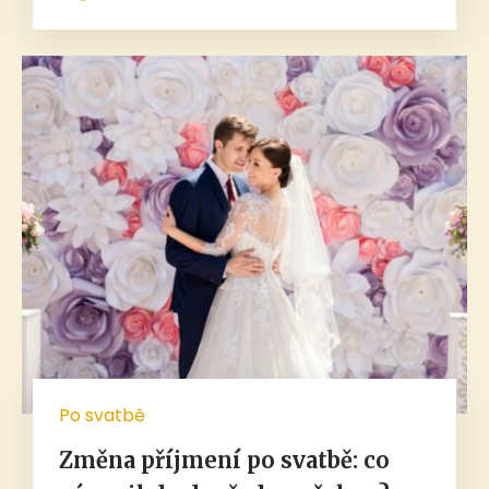
Po svatbě
Změna příjmení po svatbě: co