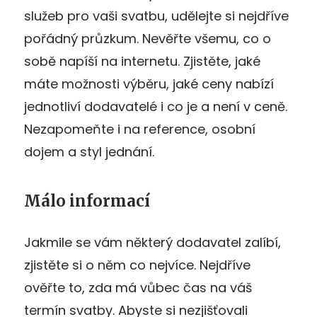
služeb pro vaši svatbu, udělejte si nejdříve
pořádný průzkum. Nevěřte všemu, co o
sobě napíší na internetu. Zjistěte, jaké
máte možnosti výběru, jaké ceny nabízí
jednotliví dodavatelé i co je a není v ceně.
Nezapomeňte i na reference, osobní
dojem a styl jednání.
Málo informací
Jakmile se vám některý dodavatel zalíbí,
zjistěte si o něm co nejvíce. Nejdříve
ověřte to, zda má vůbec čas na váš
termín svatby. Abyste si nezjišťovali