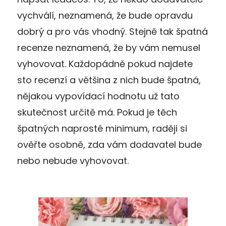
vychválí, neznamená, že bude opravdu
dobrý a pro vás vhodný. Stejně tak špatná
recenze neznamená, že by vám nemusel
vyhovovat. Každopádně pokud najdete
sto recenzí a většina z nich bude špatná,
nějakou vypovídací hodnotu už tato
skutečnost určitě má. Pokud je těch
špatných naprosté minimum, raději si
ověřte osobně, zda vám dodavatel bude
nebo nebude vyhovovat.