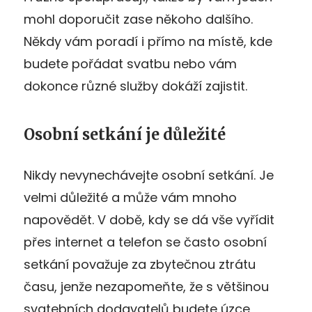
mohl doporučit zase někoho dalšího.
Někdy vám poradí i přímo na místě, kde
budete pořádat svatbu nebo vám
dokonce různé služby dokáží zajistit.
Osobní setkání je důležité
Nikdy nevynechávejte osobní setkání. Je
velmi důležité a může vám mnoho
napovědět. V době, kdy se dá vše vyřídit
přes internet a telefon se často osobní
setkání považuje za zbytečnou ztrátu
času, jenže nezapomeňte, že s většinou
svatebních dodavatelů budete úzce