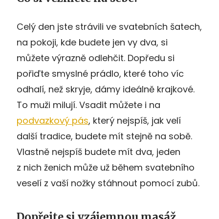
Celý den jste strávili ve svatebních šatech,
na pokoji, kde budete jen vy dva, si
můžete výrazně odlehčit. Dopředu si
pořiďte smyslné prádlo, které toho víc
odhalí, než skryje, dámy ideálně krajkové.
To muži milují. Vsadit můžete i na
podvazkový pás
, který nejspíš, jak velí
další tradice, budete mít stejně na sobě.
Vlastně nejspíš budete mít dva, jeden
z nich ženich může už během svatebního
veselí z vaší nožky stáhnout pomocí zubů.
Dopřejte si vzájemnou masáž