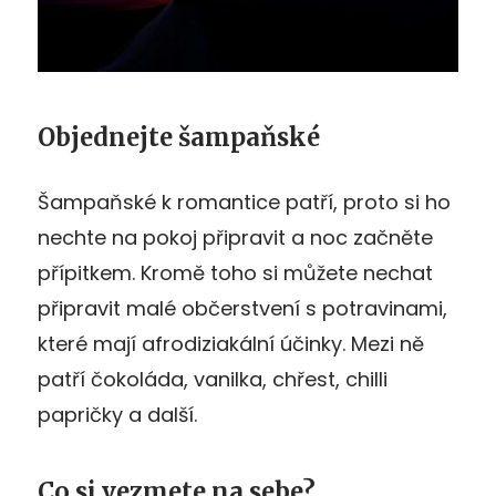
Objednejte šampaňské
Šampaňské k romantice patří, proto si ho
nechte na pokoj připravit a noc začněte
přípitkem. Kromě toho si můžete nechat
připravit malé občerstvení s potravinami,
které mají afrodiziakální účinky. Mezi ně
patří čokoláda, vanilka, chřest, chilli
papričky a další.
Co si vezmete na sebe?