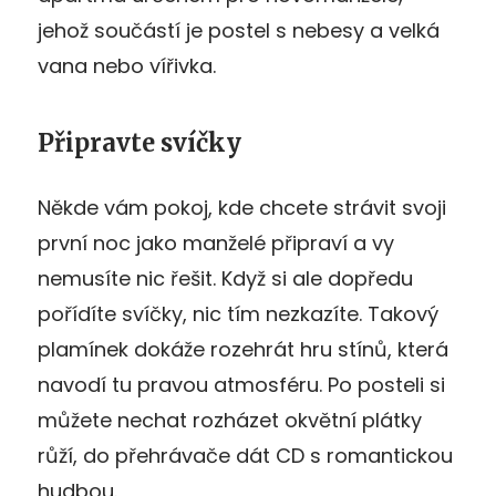
jehož součástí je postel s nebesy a velká
vana nebo vířivka.
Připravte svíčky
Někde vám pokoj, kde chcete strávit svoji
první noc jako manželé připraví a vy
nemusíte nic řešit. Když si ale dopředu
pořídíte svíčky, nic tím nezkazíte. Takový
plamínek dokáže rozehrát hru stínů, která
navodí tu pravou atmosféru. Po posteli si
můžete nechat rozházet okvětní plátky
růží, do přehrávače dát CD s romantickou
hudbou.