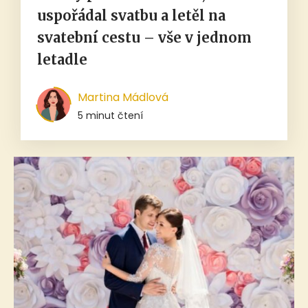
uspořádal svatbu a letěl na
svatební cestu – vše v jednom
letadle
Martina Mádlová
5 minut čtení