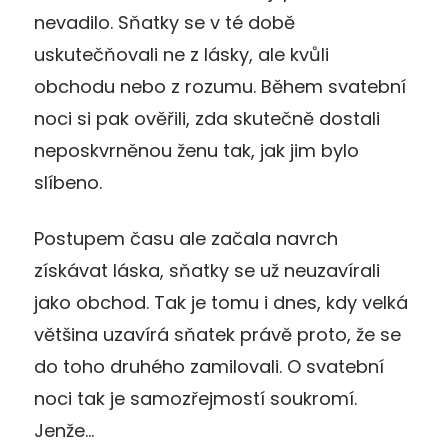
nevadilo. Sňatky se v té době
uskutečňovali ne z lásky, ale kvůli
obchodu nebo z rozumu. Během svatební
noci si pak ověřili, zda skutečně dostali
neposkvrněnou ženu tak, jak jim bylo
slíbeno.
Postupem času ale začala navrch
získávat láska, sňatky se už neuzavírali
jako obchod. Tak je tomu i dnes, kdy velká
většina uzavírá sňatek právě proto, že se
do toho druhého zamilovali. O svatební
noci tak je samozřejmostí soukromí.
Jenže…