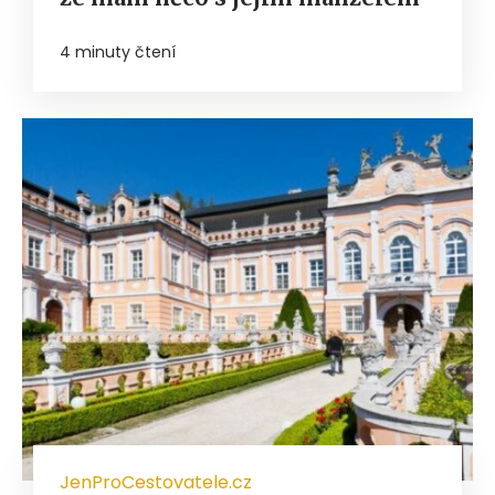
4 minuty čtení
JenProCestovatele.cz