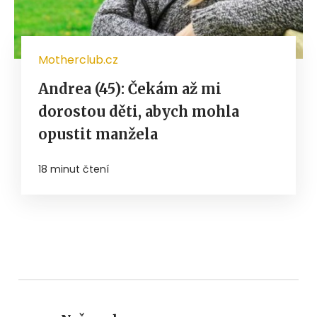
Motherclub.cz
Andrea (45): Čekám až mi
dorostou děti, abych mohla
opustit manžela
18 minut čtení