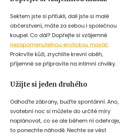
Sektem jste si přiťukli, dali jste si malé
občerstvení, máte za sebou i společnou
koupel. Co dál? Dopřejte si vzájemně
nezapomenutelnou erotickou masáž
.
Prokrvíte kůži, zrychlíte krevní oběh,
příjemně se připravíte na intimní chvilky.
Užijte si jeden druhého
Odhoďte zábrany, buďte spontánní. Ano,
svatební noc si můžete do určité míry
naplánovat, co se ale během ní odehraje,
to ponechte náhodě. Nechte se vést