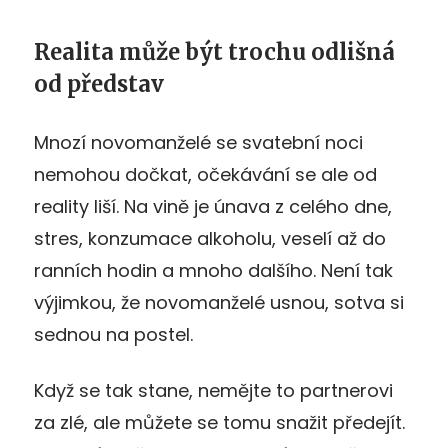
Realita může být trochu odlišná
od představ
Mnozí novomanželé se svatební noci
nemohou dočkat, očekávání se ale od
reality liší. Na vině je únava z celého dne,
stres, konzumace alkoholu, veselí až do
ranních hodin a mnoho dalšího. Není tak
výjimkou, že novomanželé usnou, sotva si
sednou na postel.
Když se tak stane, nemějte to partnerovi
za zlé, ale můžete se tomu snažit předejít.