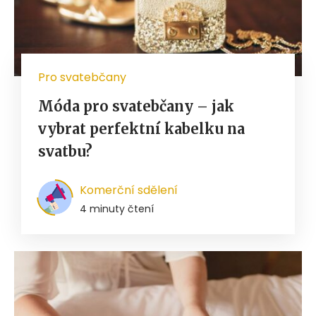
Pro svatebčany
Móda pro svatebčany – jak
vybrat perfektní kabelku na
svatbu?
Komerční sdělení
4 minuty čtení