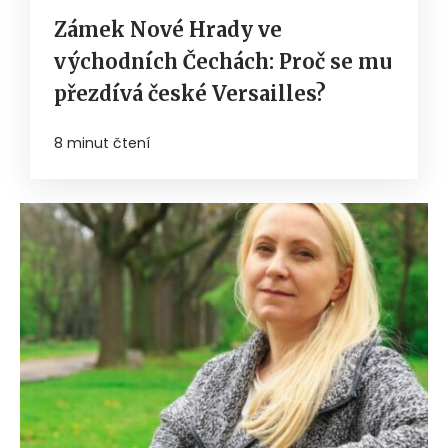
Zámek Nové Hrady ve
východních Čechách: Proč se mu
přezdívá české Versailles?
8 minut čtení