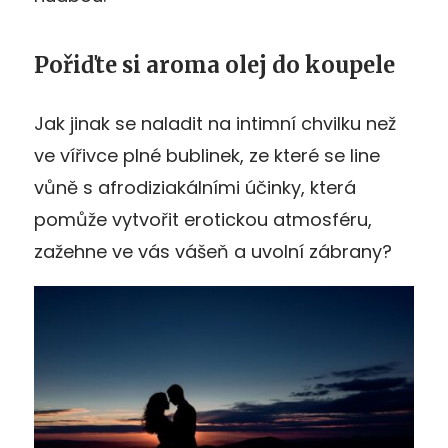
Pořiďte si aroma olej do koupele
Jak jinak se naladit na intimní chvilku než
ve vířivce plné bublinek, ze které se line
vůně s afrodiziakálními účinky, která
pomůže vytvořit erotickou atmosféru,
zažehne ve vás vášeň a uvolní zábrany?