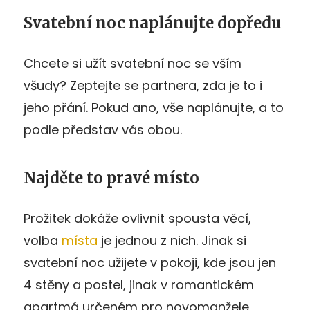
Svatební noc naplánujte dopředu
Chcete si užít svatební noc se vším
všudy? Zeptejte se partnera, zda je to i
jeho přání. Pokud ano, vše naplánujte, a to
podle představ vás obou.
Najděte to pravé místo
Prožitek dokáže ovlivnit spousta věcí,
volba
místa
je jednou z nich. Jinak si
svatební noc užijete v pokoji, kde jsou jen
4 stěny a postel, jinak v romantickém
apartmá určeném pro novomanžele,