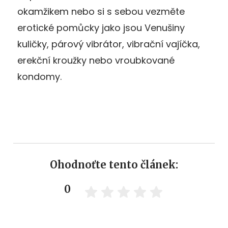
okamžikem nebo si s sebou vezměte
erotické pomůcky jako jsou Venušiny
kuličky, párový vibrátor, vibrační vajíčka,
erekční kroužky nebo vroubkované
kondomy.
Ohodnoťte tento článek:
0