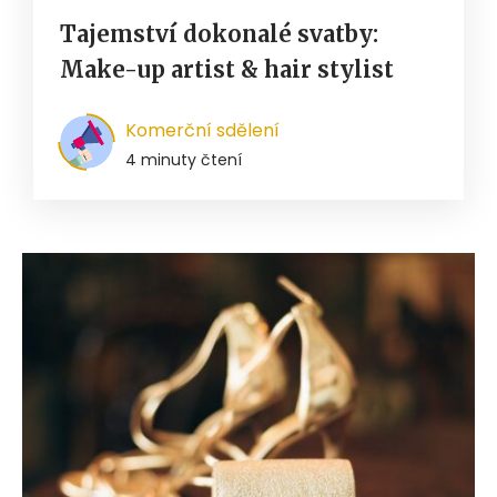
Tajemství dokonalé svatby:
Make-up artist & hair stylist
Komerční sdělení
4 minuty čtení