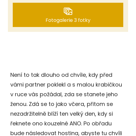
Fotogalerie 3 fotky
Není to tak dlouho od chvíle, kdy před
vámi partner poklekl a s malou krabičkou
v ruce vás požádal, zda se stanete jeho
ženou. Zdá se to jako včera, přitom se
nezadržitelně blíží ten velký den, kdy si
řeknete ono kouzelné ANO. Po obřadu
bude následovat hostina, abyste tu chvíli