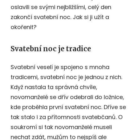
oslavili se svými nejbližšími, celý den
zakončí svatební noc. Jak si ji užít a
okořenit?
Svatební noc je tradice
Svatební veselí je spojeno s mnoha
tradicemi, svatební noc je jednou z nich.
Když nastala ta správná chvíle,
novomanželé se dřív odebrali do ložnice,
kde proběhla první svatební noc. Dříve se
tak stalo i za přítomnosti svatebčanů. O
soukromí si tak novomanželé museli
nechat zdát, mužům to nejspíš ale