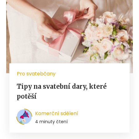
Pro svatebčany
Tipy na svatební dary, které
potěší
Komerční sdělení
4 minuty čtení