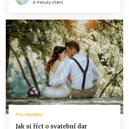
4 minuty čtení
Pro nevěstu
Jak si říct o svatební dar