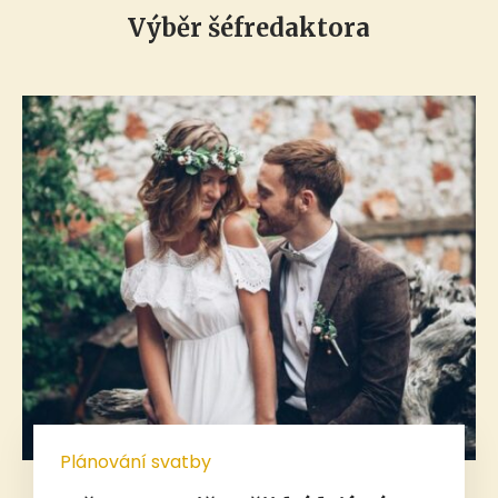
Výběr šéfredaktora
Plánování svatby