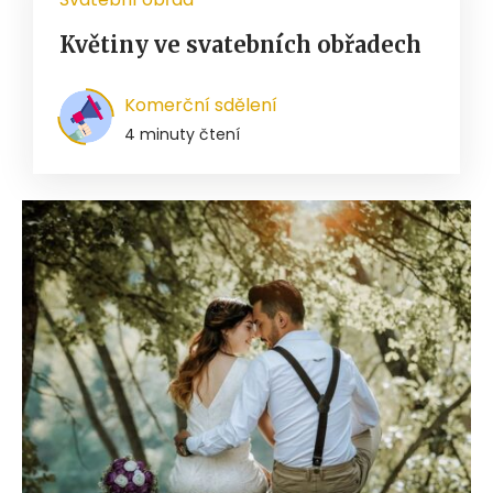
Květiny ve svatebních obřadech
Komerční sdělení
4 minuty čtení