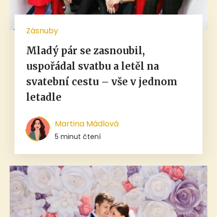
Zásnuby
Mladý pár se zasnoubil,
uspořádal svatbu a letěl na
svatební cestu – vše v jednom
letadle
Martina Mádlová
5 minut čtení