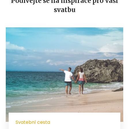
Podívejte se na inspirace pro vaši
svatbu
Svatební cesta