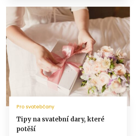
Pro svatebčany
Tipy na svatební dary, které
potěší