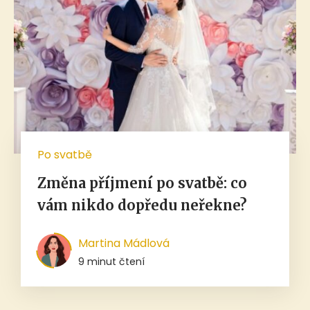
Po svatbě
Změna příjmení po svatbě: co
vám nikdo dopředu neřekne?
Martina Mádlová
9 minut čtení