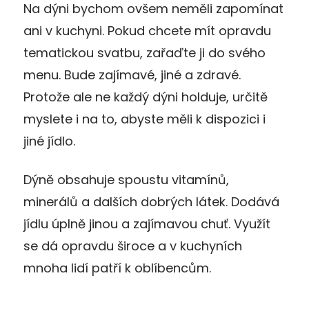
Na dýni bychom ovšem neměli zapomínat
ani v kuchyni. Pokud chcete mít opravdu
tematickou svatbu, zařaďte ji do svého
menu. Bude zajímavé, jiné a zdravé.
Protože ale ne každý dýni holduje, určitě
myslete i na to, abyste měli k dispozici i
jiné jídlo.
Dýně obsahuje spoustu vitamínů,
minerálů a dalších dobrých látek. Dodává
jídlu úplně jinou a zajímavou chuť. Využít
se dá opravdu široce a v kuchyních
mnoha lidí patří k oblíbencům.