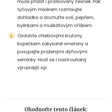
může přidat i prolisovaný česnek. Pak
tyčovým mixérem rozmixujte
dohladka a dochuťte solí, pepřem,
bylinkami a muškátovým oříškem.
Ozdobte chlebovými krutony,
kopečkem zakysané smetany a
posypejte praženými dýňovými
semínky. Hodí se i nastrouhaný
výraznější sýr.
Ohodnoťte tento článek: