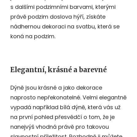
s dalšími podzimními barvami, kterými
právě podzim doslova hýří, získáte
nádhernou dekoraci na svatbu, která se
koná na podzim.
Elegantní, krásné a barevné
Dýně jsou krásné a jako dekorace
naprosto nepřekonatelné. Velmi elegantně
vypadá například bílá dýně, která vás už
na první pohled přesvědčí o tom, že je
nanejvýš vhodná právě pro takovou
slavnostní příležitost. Rozhodně ji můžete