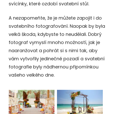
svícínky, které ozdobí svatební stůl.
A nezapomeňte, že je můžete zapojit i do
svatebního fotografování. Naopak by byla
velká škoda, kdybyste to neudělali. Dobrý
fotograf vymyslí mnoho možností, jak je
naaranžovat a pohrát si s nimi tak, aby
vám vytvořily jedinečné pozadí a svatební
fotografie byly nádhernou připomínkou
vašeho velkého dne.