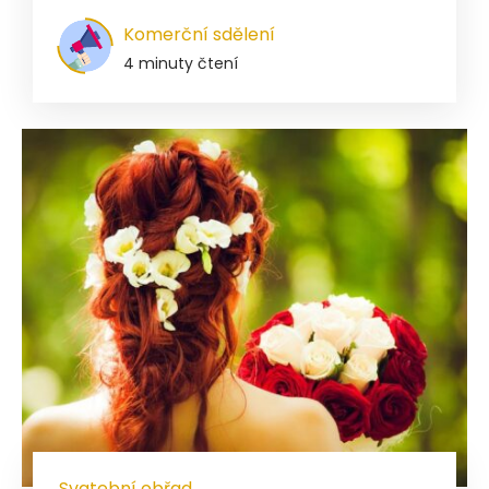
Komerční sdělení
4 minuty čtení
Svatební obřad