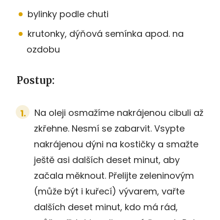
bylinky podle chuti
krutonky, dýňová semínka apod. na
ozdobu
Postup:
Na oleji osmažíme nakrájenou cibuli až
zkřehne. Nesmí se zabarvit. Vsypte
nakrájenou dýni na kostičky a smažte
ještě asi dalších deset minut, aby
začala měknout. Přelijte zeleninovým
(může být i kuřecí) vývarem, vařte
dalších deset minut, kdo má rád,