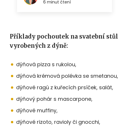
Příklady pochoutek na svatební stůl
vyrobených z dýně:
dýňová pizza s rukolou,
dýňová krémová polévka se smetanou,
dýňové ragú z kuřecích prsíček, salát,
dýňový pohár s mascarpone,
dýňové muffiny,
dýňové rizoto, ravioly či gnocchi,