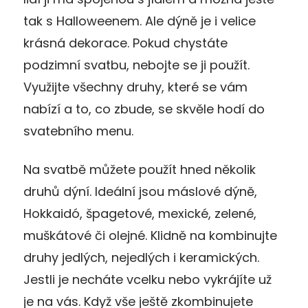
tak s Halloweenem. Ale dýně je i velice
krásná dekorace. Pokud chystáte
podzimní svatbu, nebojte se ji použít.
Využijte všechny druhy, které se vám
nabízí a to, co zbude, se skvěle hodí do
svatebního menu.
Na svatbě můžete použít hned několik
druhů dýní. Ideální jsou máslové dýně,
Hokkaidó, špagetové, mexické, zelené,
muškátové či olejné. Klidně na kombinujte
druhy jedlých, nejedlých i keramických.
Jestli je necháte vcelku nebo vykrájíte už
je na vás. Když vše ještě zkombinujete