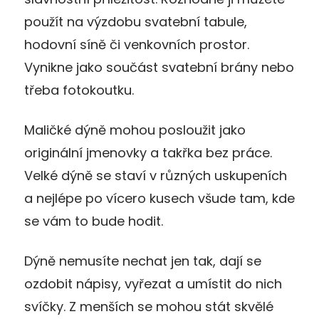
použít na výzdobu svatební tabule,
hodovní síně či venkovních prostor.
Vynikne jako součást svatební brány nebo
třeba fotokoutku.
Maličké dýně mohou posloužit jako
originální jmenovky a takřka bez práce.
Velké dýně se staví v různých uskupeních
a nejlépe po vícero kusech všude tam, kde
se vám to bude hodit.
Dýně nemusíte nechat jen tak, dají se
ozdobit nápisy, vyřezat a umístit do nich
svíčky. Z menších se mohou stát skvělé