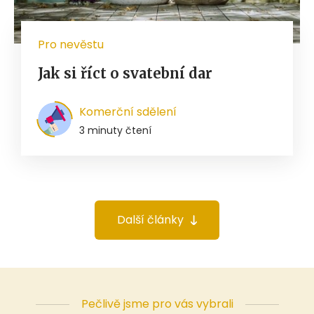
Pro nevěstu
Jak si říct o svatební dar
Komerční sdělení
3 minuty čtení
Další články
Pečlivě jsme pro vás vybrali