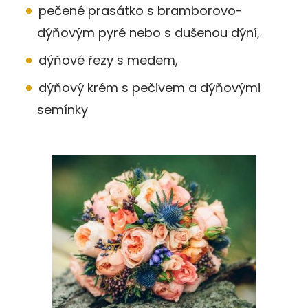
pečené prasátko s bramborovo-
dýňovým pyré nebo s dušenou dýní,
dýňové řezy s medem,
dýňový krém s pečivem a dýňovými
semínky