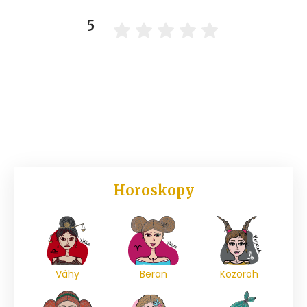
5
Horoskopy
Váhy
Beran
Kozoroh