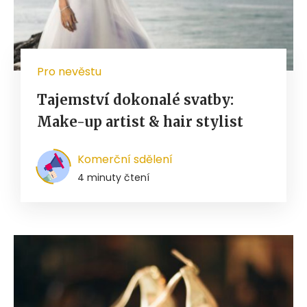
Pro nevěstu
Tajemství dokonalé svatby:
Make-up artist & hair stylist
Komerční sdělení
4 minuty čtení