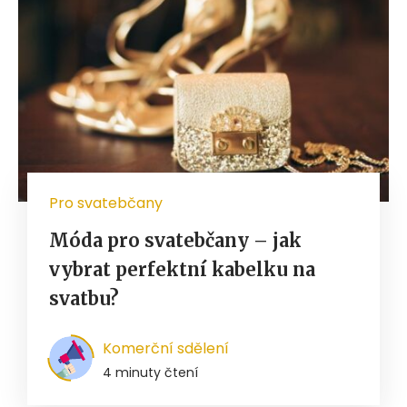
Pro svatebčany
Móda pro svatebčany – jak
vybrat perfektní kabelku na
svatbu?
Komerční sdělení
4 minuty čtení