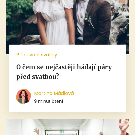
Plánování svatby
O čem se nejčastěji hádají páry
před svatbou?
Martina Mádlová
9 minut čtení