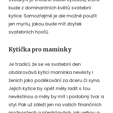
bude z dominantních květů svatební
kytice. Samozřejmě je ale možné použít
jen myrtu, jakou bude mít zbytek
svatebních hostů.
Kytička pro maminky
Je tradicí, že se ve svatební den
obdarovává kyticí maminka nevěsty i
ženich jako poděkování za dceru či syna.
Jejich kytice by opět měly ladit s tou
nevěstinou a měly by mít i podobný tvar a
styl. Pak už záleží jen na vašich finančních
možnostech a představách, jak velkou a