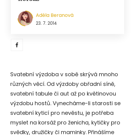
Adéla Beranová
23. 7. 2014
Svatební výzdoba v sobě skrývá mnoho
různých věcí. Od výzdoby obřadní síně,
svatební tabule či aut až po květinovou
výzdobu hostů. Vynecháme-li starosti se
svatební kyticí pro nevěstu, je potřeba
myslet na korsáž pro ženicha, kytičky pro
svědky, družičky či maminky. Přinášíme