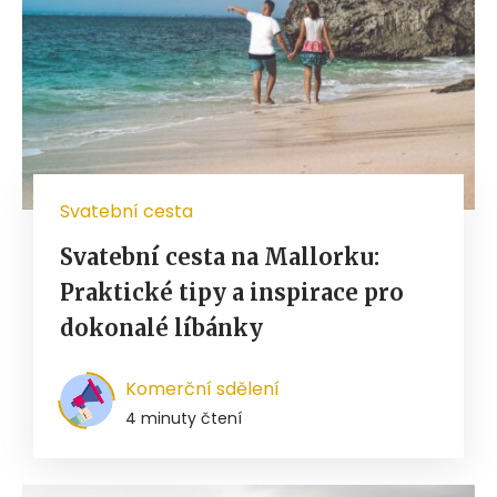
Svatební cesta
Svatební cesta na Mallorku:
Praktické tipy a inspirace pro
dokonalé líbánky
Komerční sdělení
4 minuty čtení