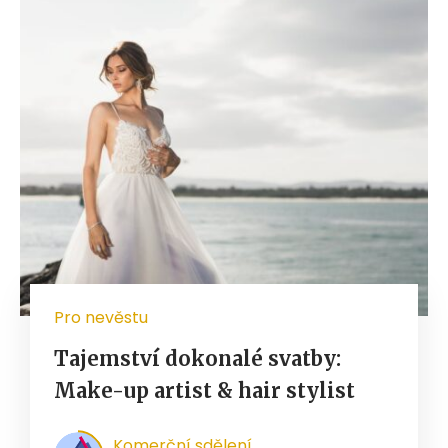
Pro nevěstu
Tajemství dokonalé svatby:
Make-up artist & hair stylist
Komerční sdělení