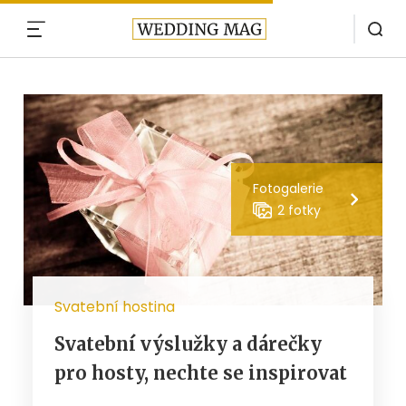
MENU
Fotogalerie
2 fotky
Svatební hostina
Svatební výslužky a dárečky
pro hosty, nechte se inspirovat