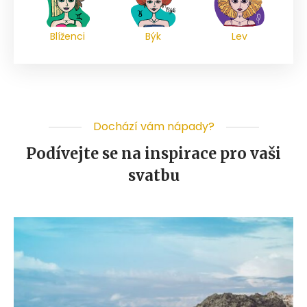
Blíženci
Býk
Lev
Dochází vám nápady?
Podívejte se na inspirace pro vaši
svatbu