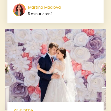
Martina Mádlová
5 minut čtení
Po svatbě