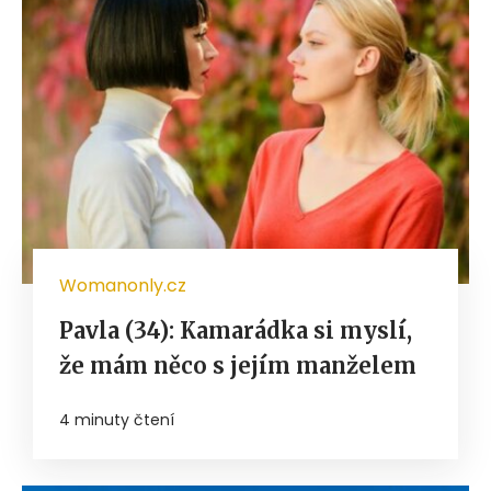
Womanonly.cz
Pavla (34): Kamarádka si myslí,
že mám něco s jejím manželem
4 minuty čtení