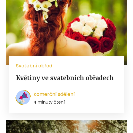
Svatební obřad
Květiny ve svatebních obřadech
Komerční sdělení
4 minuty čtení