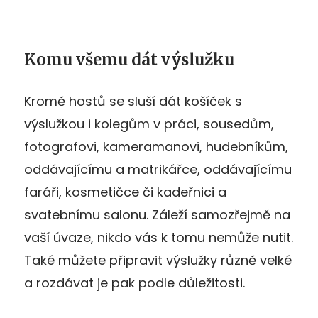
Komu všemu dát výslužku
Kromě hostů se sluší dát košíček s
výslužkou i kolegům v práci, sousedům,
fotografovi, kameramanovi, hudebníkům,
oddávajícímu a matrikářce, oddávajícímu
faráři, kosmetičce či kadeřnici a
svatebnímu salonu. Záleží samozřejmě na
vaší úvaze, nikdo vás k tomu nemůže nutit.
Také můžete připravit výslužky různě velké
a rozdávat je pak podle důležitosti.