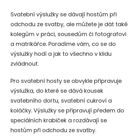
Svatební výslužky se dávají hostům při
odchodu ze svatby, ale můžete je dát také
kolegům v práci, sousedům či fotografovi
a matrikářce. Poradíme vám, co se do
výslužky hodí a jak to všechno v klidu
zvládnout.
Pro svatební hosty se obvykle připravuje
výslužka, do které se dává kousek
svatebního dortu, svatební cukroví a
koláčky. Výslužky se připravují předem do
speciálních krabiček a rozdávají se
hostům při odchodu ze svatby.