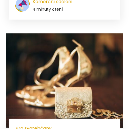
Komerční sdělení
4 minuty čtení
Pro svatebčany