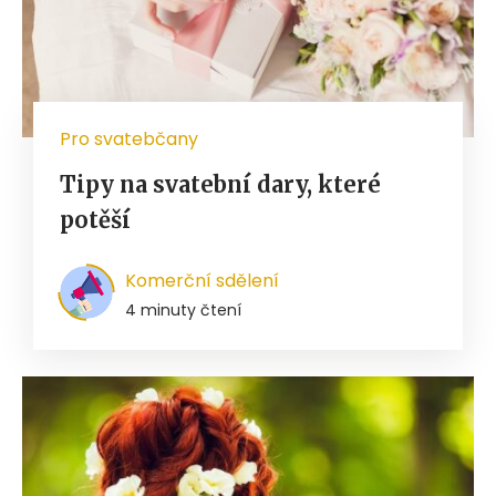
Pro svatebčany
Tipy na svatební dary, které
potěší
Komerční sdělení
4 minuty čtení