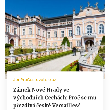
JenProCestovatele.cz
Zámek Nové Hrady ve
východních Čechách: Proč se mu
přezdívá české Versailles?