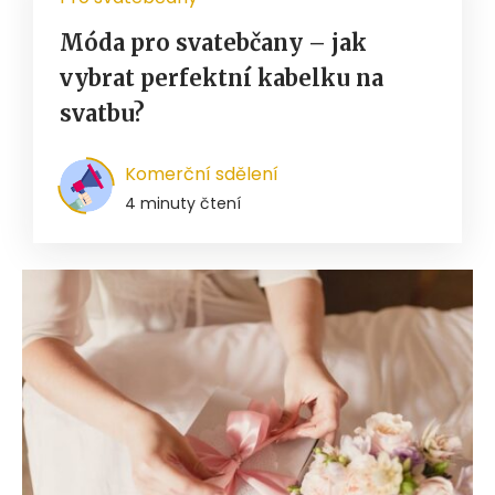
Móda pro svatebčany – jak
vybrat perfektní kabelku na
svatbu?
Komerční sdělení
4 minuty čtení