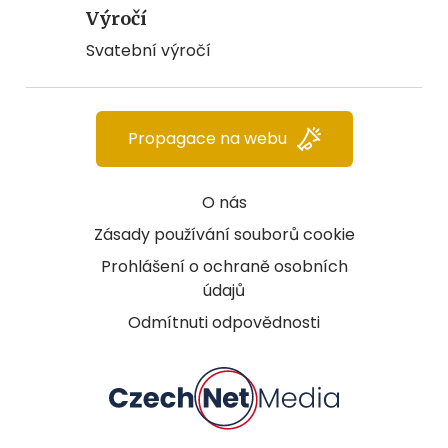
Výročí
Svatební výročí
Propagace na webu
O nás
Zásady používání souborů cookie
Prohlášení o ochraně osobních
údajů
Odmítnuti odpovědnosti