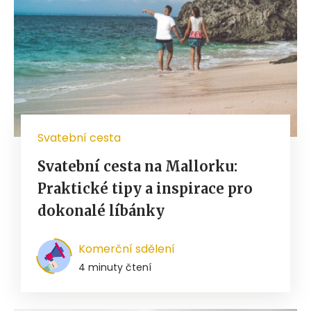
Svatební cesta
Svatební cesta na Mallorku:
Praktické tipy a inspirace pro
dokonalé líbánky
Komerční sdělení
4 minuty čtení