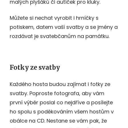
malých plyšáků či autíček pro kluky.
Můžete si nechat vyrobit i hrníčky s
potiskem, datem vaší svatby a se jmény a
rozdávat je svatebčanům na památku.
Fotky ze svatby
Každého hosta budou zajímat i fotky ze
svatby. Poproste fotografa, aby vám
první výběr poslal co nejdříve a posílejte
ho spolu s poděkováním všem hostům v
obálce na CD. Nestane se vám pak, že