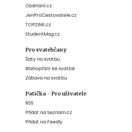
Oběhání.cz
JenProCestovatele.cz
TOPZINE.cz
StudentMag.cz
Pro svatebčany
Šaty na svatbu
Blahopřání ke svatbě
Zábava na svatbu
Patička - Pro uživatele
RSS
Přidat na Seznam.cz
Přidat na Feedly