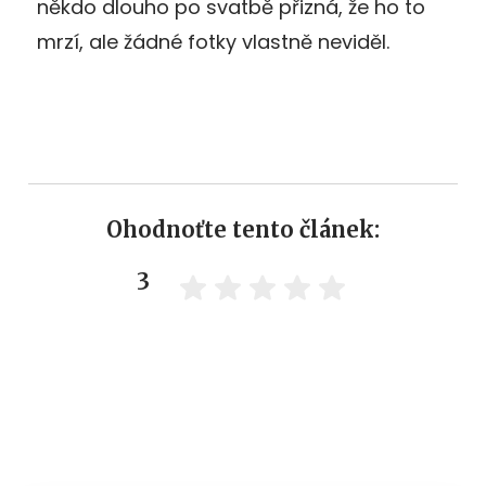
někdo dlouho po svatbě přizná, že ho to
mrzí, ale žádné fotky vlastně neviděl.
Ohodnoťte tento článek:
3