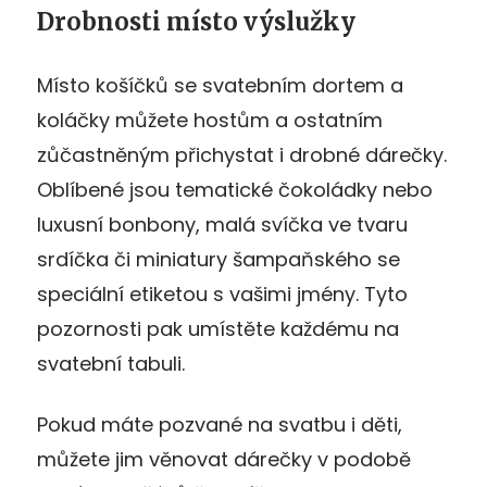
Drobnosti místo výslužky
Místo košíčků se svatebním dortem a
koláčky můžete hostům a ostatním
zůčastněným přichystat i drobné dárečky.
Oblíbené jsou tematické čokoládky nebo
luxusní bonbony, malá svíčka ve tvaru
srdíčka či miniatury šampaňského se
speciální etiketou s vašimi jmény. Tyto
pozornosti pak umístěte každému na
svatební tabuli.
Pokud máte pozvané na svatbu i děti,
můžete jim věnovat dárečky v podobě