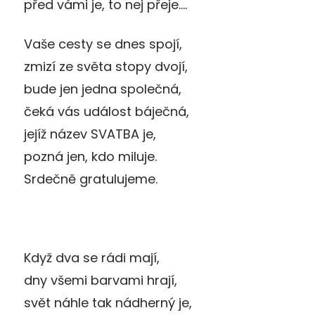
před vámi je, to nej přeje….
Vaše cesty se dnes spojí,
zmizí ze světa stopy dvojí,
bude jen jedna společná,
čeká vás událost báječná,
jejíž název SVATBA je,
pozná jen, kdo miluje.
Srdečně gratulujeme.
Když dva se rádi mají,
dny všemi barvami hrají,
svět náhle tak nádherný je,