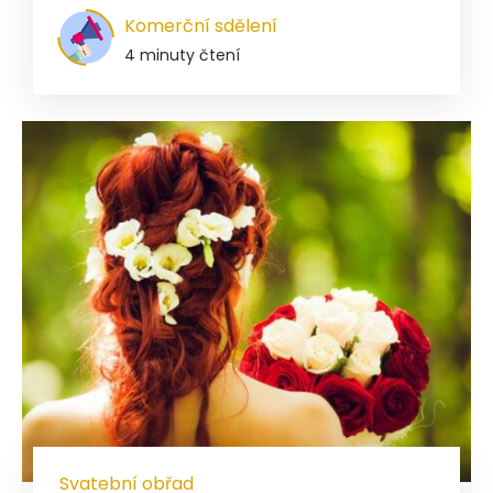
Komerční sdělení
4 minuty čtení
Svatební obřad