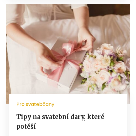
Pro svatebčany
Tipy na svatební dary, které
potěší