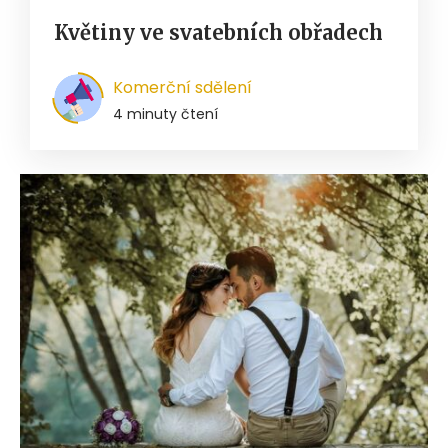
Květiny ve svatebních obřadech
Komerční sdělení
4 minuty čtení