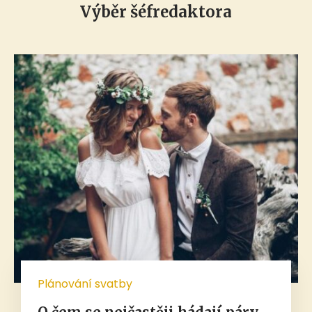
Výběr šéfredaktora
Plánování svatby