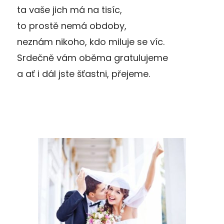
ta vaše jich má na tisíc,
to prostě nemá obdoby,
neznám nikoho, kdo miluje se víc.
Srdečně vám oběma gratulujeme
a ať i dál jste šťastni, přejeme.