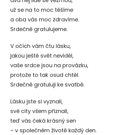
dva nej lidé se vezmou,
už se na to moc těšíme
a oba vás moc zdravíme.
Srdečně gratulujeme.
V očích vám čtu lásku,
jakou ještě svět neviděl,
vaše srdce jsou na provázku,
protože to tak osud chtěl.
Srdečně gratuluji ke svatbě.
Lásku jste si vyznali,
své city všem přiznali,
teď vás čeká krásný sen
– v společném životě každý den.