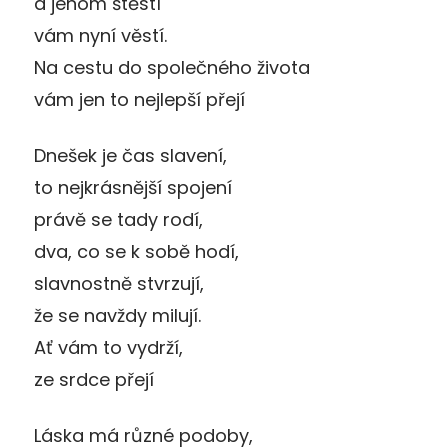
a jenom štěstí
vám nyní věstí.
Na cestu do společného života
vám jen to nejlepší přejí
Dnešek je čas slavení,
to nejkrásnější spojení
právě se tady rodí,
dva, co se k sobě hodí,
slavnostně stvrzují,
že se navždy milují.
Ať vám to vydrží,
ze srdce přejí
Láska má různé podoby,