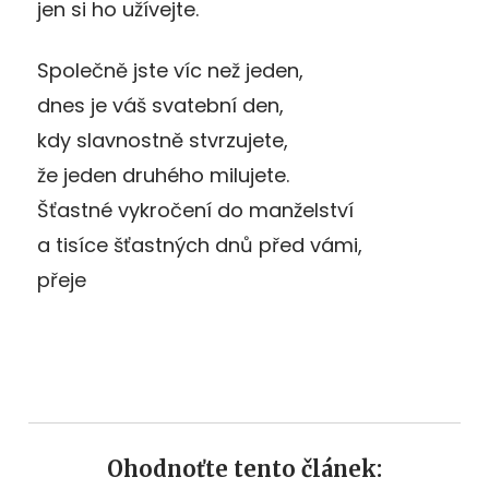
jen si ho užívejte.
Společně jste víc než jeden,
dnes je váš svatební den,
kdy slavnostně stvrzujete,
že jeden druhého milujete.
Šťastné vykročení do manželství
a tisíce šťastných dnů před vámi,
přeje
Ohodnoťte tento článek: