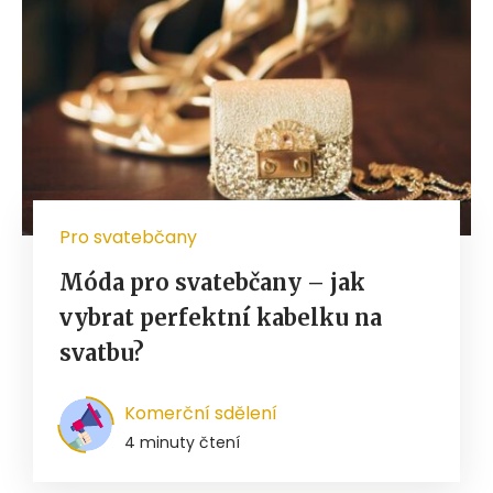
Pro svatebčany
Móda pro svatebčany – jak
vybrat perfektní kabelku na
svatbu?
Komerční sdělení
4 minuty čtení