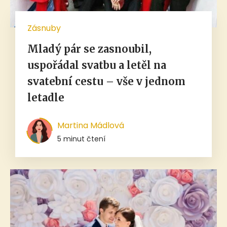
Zásnuby
Mladý pár se zasnoubil,
uspořádal svatbu a letěl na
svatební cestu – vše v jednom
letadle
Martina Mádlová
5 minut čtení