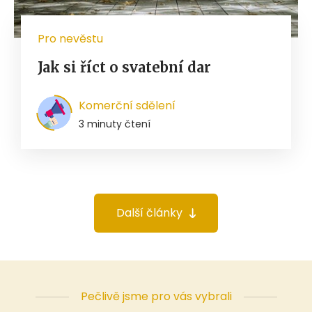
Pro nevěstu
Jak si říct o svatební dar
Komerční sdělení
3 minuty čtení
Další články
Pečlivě jsme pro vás vybrali