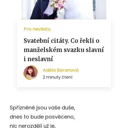
Spřízněné jsou vaše duše,
dnes to bude posvěceno,
nic nerozdělí už je,