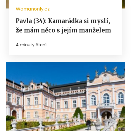
Womanonly.cz
Pavla (34): Kamarádka si myslí,
že mám něco s jejím manželem
4 minuty čtení