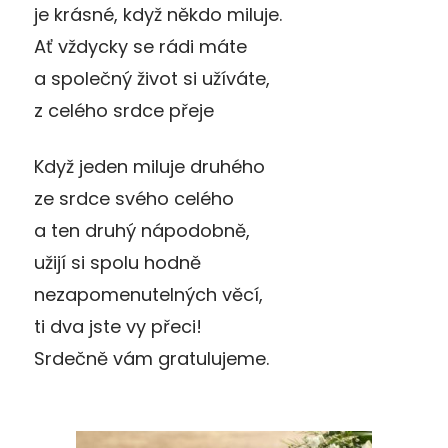
je krásné, když někdo miluje.
Ať vždycky se rádi máte
a společný život si užíváte,
z celého srdce přeje
Když jeden miluje druhého
ze srdce svého celého
a ten druhý nápodobně,
užijí si spolu hodně
nezapomenutelných věcí,
ti dva jste vy přeci!
Srdečně vám gratulujeme.