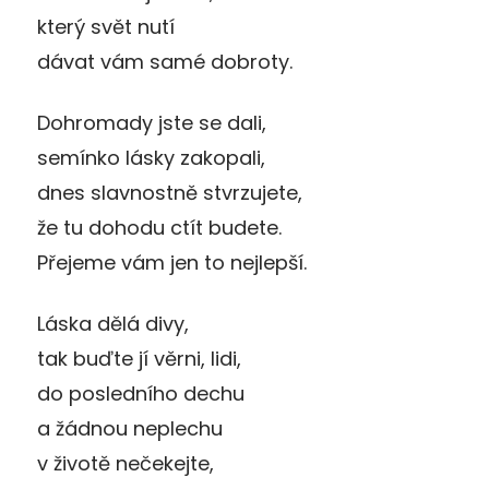
který svět nutí
dávat vám samé dobroty.
Dohromady jste se dali,
semínko lásky zakopali,
dnes slavnostně stvrzujete,
že tu dohodu ctít budete.
Přejeme vám jen to nejlepší.
Láska dělá divy,
tak buďte jí věrni, lidi,
do posledního dechu
a žádnou neplechu
v životě nečekejte,