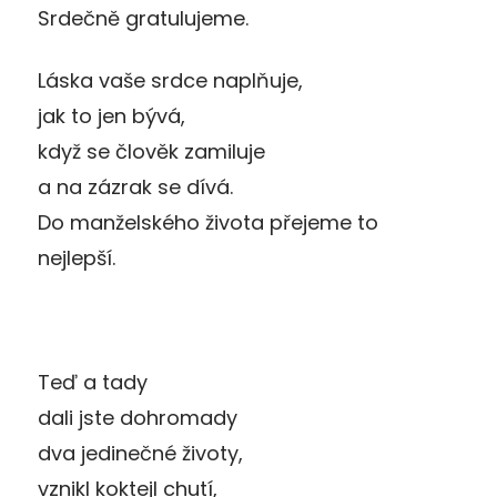
Srdečně gratulujeme.
Láska vaše srdce naplňuje,
jak to jen bývá,
když se člověk zamiluje
a na zázrak se dívá.
Do manželského života přejeme to
nejlepší.
Teď a tady
dali jste dohromady
dva jedinečné životy,
vznikl koktejl chutí,