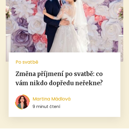
Po svatbě
Změna příjmení po svatbě: co
vám nikdo dopředu neřekne?
Martina Mádlová
9 minut čtení