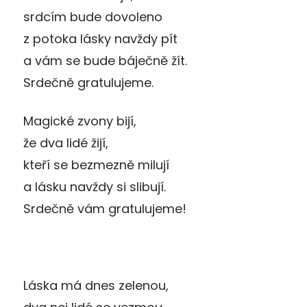
srdcím bude dovoleno
z potoka lásky navždy pít
a vám se bude báječně žít.
Srdečně gratulujeme.
Magické zvony bijí,
že dva lidé žijí,
kteří se bezmezně milují
a lásku navždy si slibují.
Srdečně vám gratulujeme!
Láska má dnes zelenou,