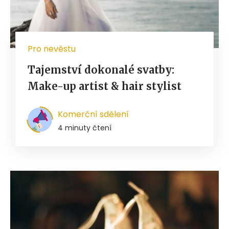
Pro nevěstu
Tajemství dokonalé svatby:
Make-up artist & hair stylist
Komerční sdělení
4 minuty čtení