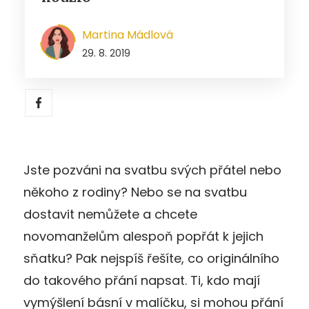
Martina Mádlová
29. 8. 2019
Jste pozváni na svatbu svých přátel nebo
někoho z rodiny? Nebo se na svatbu
dostavit nemůžete a chcete
novomanželům alespoň popřát k jejich
sňatku? Pak nejspíš řešíte, co originálního
do takového přání napsat. Ti, kdo mají
vymýšlení básní v malíčku, si mohou přání