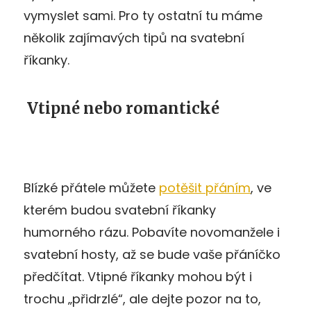
vymyslet sami. Pro ty ostatní tu máme
několik zajímavých tipů na svatební
říkanky.
Vtipné nebo romantické
Blízké přátele můžete
potěšit přáním
, ve
kterém budou svatební říkanky
humorného rázu. Pobavíte novomanžele i
svatební hosty, až se bude vaše přáníčko
předčítat. Vtipné říkanky mohou být i
trochu „přidrzlé“, ale dejte pozor na to,