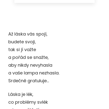
Až láska vás spojí,
budete svoji,
tak si jí važte
a pořád se snažte,
aby nikdy nevyhasla
a vaše lampa nezhasla.
Srdečně gratuluje…
Láska je lék,
co problémy svlék