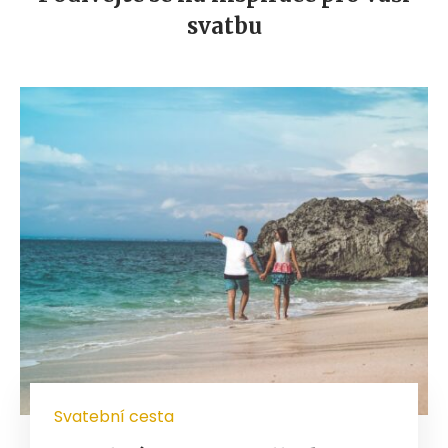
svatbu
Svatební cesta