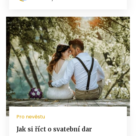
Pro nevěstu
Jak si říct o svatební dar