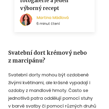
Svatební dort krémový nebo
z marcipánu?
Svatební dorty mohou být ozdobené
živými květinami, ale krásně vypadají i
ozdoby z mandlové hmoty. Často se
jednotlivá patra oddělují pomocí stuhy
v barvě svatby či pomocí různých druhů