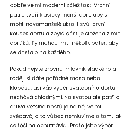
dobře velmi moderní záležitost. Vrchní
patro tvoří klasický menší dort, aby si
mohli novomanželé ukrojit svůj první
kousek dortu a zbylá část je složena z mini
dortíků. Ty mohou mít i několik pater, aby
se dostalo na každého.
Pokud nejste zrovna milovník sladkého a
raději si dáte pořádné maso nebo
klobásu, asi vás výběr svatebního dortu
nechává chladnými. Na svatbu ale patří a
drtivá většina hostů je na něj velmi
zvědavá, a to vůbec nemluvíme o tom, jak
se těší na ochutnávku. Proto jeho výběr