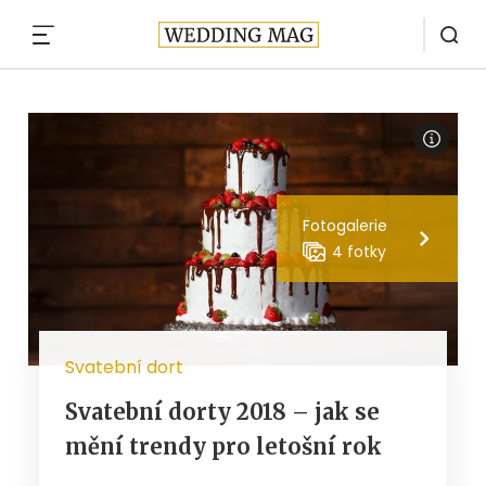
MENU
Fotogalerie
4 fotky
Svatební dort
Svatební dorty 2018 – jak se
mění trendy pro letošní rok