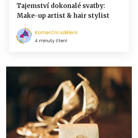
Tajemství dokonalé svatby:
Make-up artist & hair stylist
Komerční sdělení
4 minuty čtení