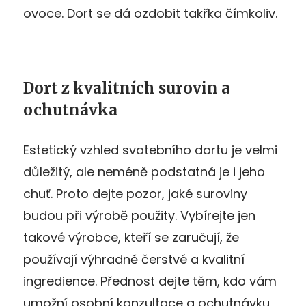
ovoce. Dort se dá ozdobit takřka čímkoliv.
Dort z kvalitních surovin a
ochutnávka
Estetický vzhled svatebního dortu je velmi
důležitý, ale neméně podstatná je i jeho
chuť. Proto dejte pozor, jaké suroviny
budou při výrobě použity. Vybírejte jen
takové výrobce, kteří se zaručují, že
používají výhradně čerstvé a kvalitní
ingredience. Přednost dejte těm, kdo vám
umožní osobní konzultace a ochutnávku