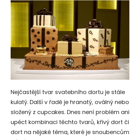
Nejčastější tvar svatebního dortu je stále
kulatý. Další v řadě je hranatý, oválný nebo
složený z cupcakes. Dnes není problém ani
upéct kombinaci těchto tvarů, křivý dort či
dort na nějaké téma, které je snoubencům