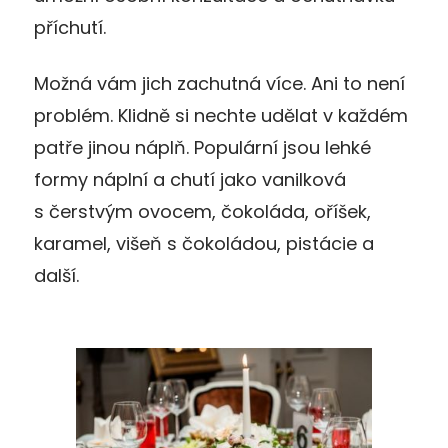
příchutí.
Možná vám jich zachutná více. Ani to není
problém. Klidně si nechte udělat v každém
patře jinou náplň. Populární jsou lehké
formy náplní a chutí jako vanilková
s čerstvým ovocem, čokoláda, oříšek,
karamel, višeň s čokoládou, pistácie a
další.