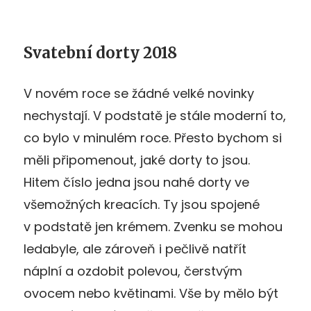
Svatební dorty 2018
V novém roce se žádné velké novinky
nechystají. V podstatě je stále moderní to,
co bylo v minulém roce. Přesto bychom si
měli připomenout, jaké dorty to jsou.
Hitem číslo jedna jsou nahé dorty ve
všemožných kreacích. Ty jsou spojené
v podstatě jen krémem. Zvenku se mohou
ledabyle, ale zároveň i pečlivě natřít
náplní a ozdobit polevou, čerstvým
ovocem nebo květinami. Vše by mělo být