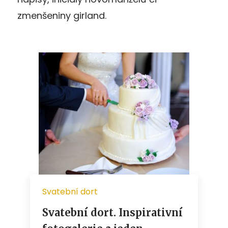
zmenšeniny girland.