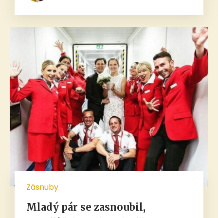
Zásnuby
Mladý pár se zasnoubil,