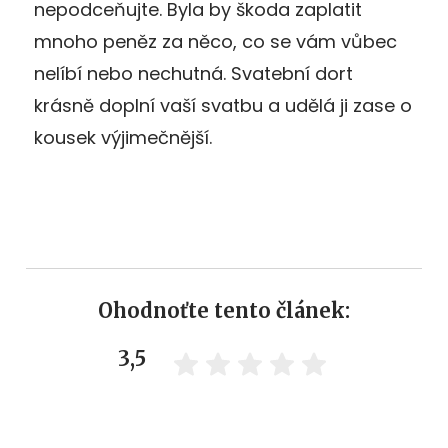
nepodceňujte. Byla by škoda zaplatit
mnoho peněz za něco, co se vám vůbec
nelíbí nebo nechutná. Svatební dort
krásně doplní vaší svatbu a udělá ji zase o
kousek výjimečnější.
Ohodnoťte tento článek:
3,5