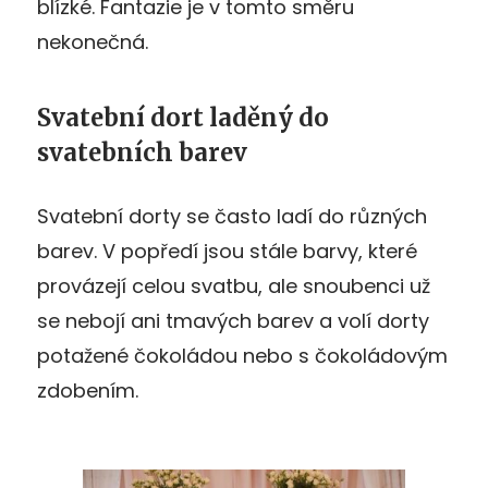
blízké. Fantazie je v tomto směru
nekonečná.
Svatební dort laděný do
svatebních barev
Svatební dorty se často ladí do různých
barev. V popředí jsou stále barvy, které
provázejí celou svatbu, ale snoubenci už
se nebojí ani tmavých barev a volí dorty
potažené čokoládou nebo s čokoládovým
zdobením.