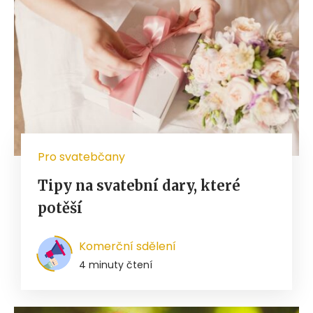
Pro svatebčany
Tipy na svatební dary, které
potěší
Komerční sdělení
4 minuty čtení