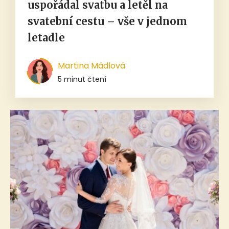
uspořádal svatbu a letěl na
svatební cestu – vše v jednom
letadle
Martina Mádlová
5 minut čtení