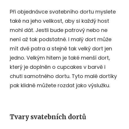
Při objednávce svatebního dortu myslete
také na jeho velikost, aby si každý host
mohl dát. Jestli bude patrový nebo ne
není až tak podstatné. I malý dort může
mít dvě patra a stejně tak velký dort jen
jedno. Velkým hitem je také menší dort,
který je doplněn o cupcakes v barvě i
chuti samotného dortu. Tyto malé dortíky
pak klidně můžete rozdat jako výslužku.
Tvary svatebních dortů