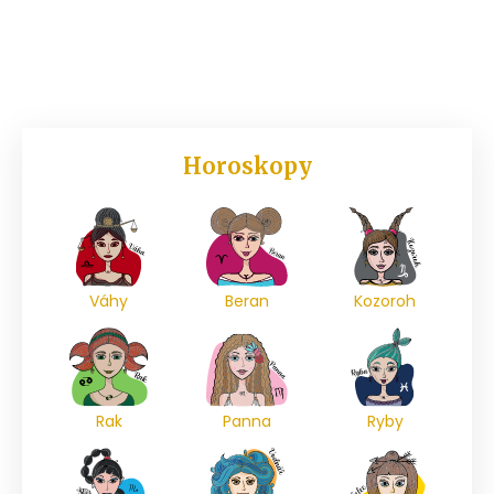
Horoskopy
Váhy
Beran
Kozoroh
Rak
Panna
Ryby