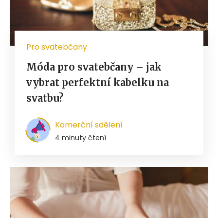
Pro svatebčany
Móda pro svatebčany – jak
vybrat perfektní kabelku na
svatbu?
Komerční sdělení
4 minuty čtení