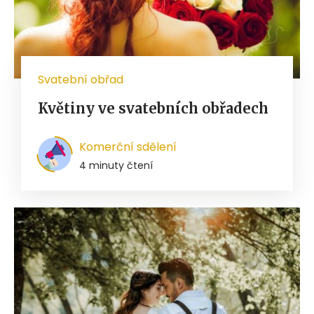
Svatební obřad
Květiny ve svatebních obřadech
Komerční sdělení
4 minuty čtení