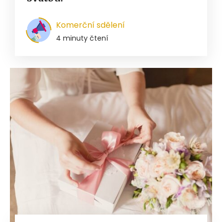
Komerční sdělení
4 minuty čtení