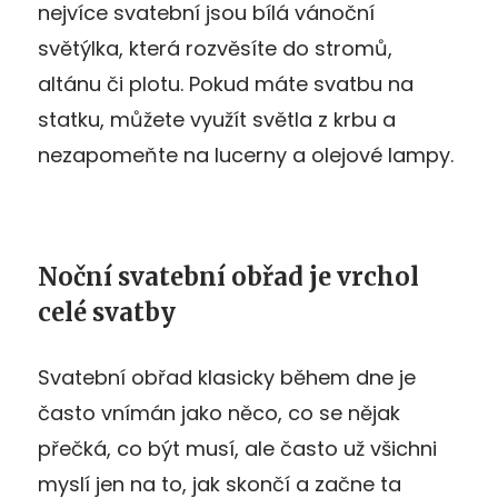
nejvíce svatební jsou bílá vánoční
světýlka, která rozvěsíte do stromů,
altánu či plotu. Pokud máte svatbu na
statku, můžete využít světla z krbu a
nezapomeňte na lucerny a olejové lampy.
Noční svatební obřad je vrchol
celé svatby
Svatební obřad klasicky během dne je
často vnímán jako něco, co se nějak
přečká, co být musí, ale často už všichni
myslí jen na to, jak skončí a začne ta