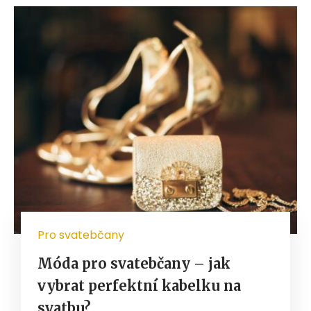
Pro svatebčany
Móda pro svatebčany – jak
vybrat perfektní kabelku na
svatbu?