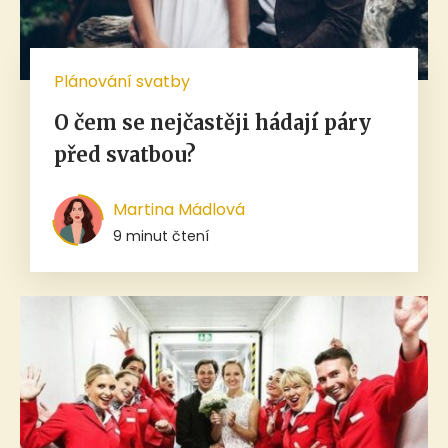
Plánování svatby
O čem se nejčastěji hádají páry
před svatbou?
Martina Mádlová
9 minut čtení