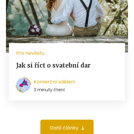
Pro nevěstu
Jak si říct o svatební dar
Komerční sdělení
3 minuty čtení
Další články