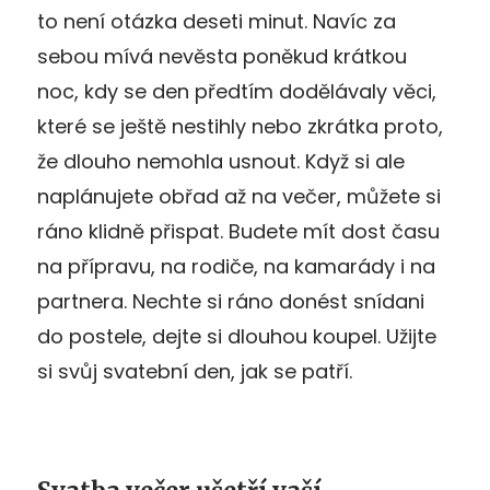
to není otázka deseti minut. Navíc za
sebou mívá nevěsta poněkud krátkou
noc, kdy se den předtím dodělávaly věci,
které se ještě nestihly nebo zkrátka proto,
že dlouho nemohla usnout. Když si ale
naplánujete obřad až na večer, můžete si
ráno klidně přispat. Budete mít dost času
na přípravu, na rodiče, na kamarády i na
partnera. Nechte si ráno donést snídani
do postele, dejte si dlouhou koupel. Užijte
si svůj svatební den, jak se patří.