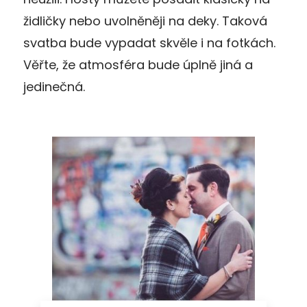
židličky nebo uvolněněji na deky. Taková
svatba bude vypadat skvěle i na fotkách.
Věřte, že atmosféra bude úplně jiná a
jedinečná.