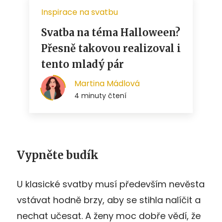
Vypněte budík
U klasické svatby musí především nevěsta
vstávat hodně brzy, aby se stihla nalíčit a
nechat učesat. A ženy moc dobře vědí, že