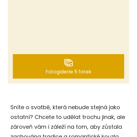
Fotogalerie 5 fotek
Sníte o svatbě, která nebude stejná jako
ostatní? Chcete to udělat trochu jinak, ale
zároveň vám i záleží na tom, aby zůstala
zachována tradice a romantické kouzlo,