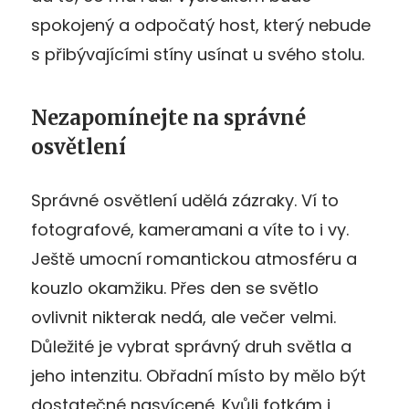
spokojený a odpočatý host, který nebude
s přibývajícími stíny usínat u svého stolu.
Nezapomínejte na správné
osvětlení
Správné osvětlení udělá zázraky. Ví to
fotografové, kameramani a víte to i vy.
Ještě umocní romantickou atmosféru a
kouzlo okamžiku. Přes den se světlo
ovlivnit nikterak nedá, ale večer velmi.
Důležité je vybrat správný druh světla a
jeho intenzitu. Obřadní místo by mělo být
dostatečné nasvícené. Kvůli fotkám i