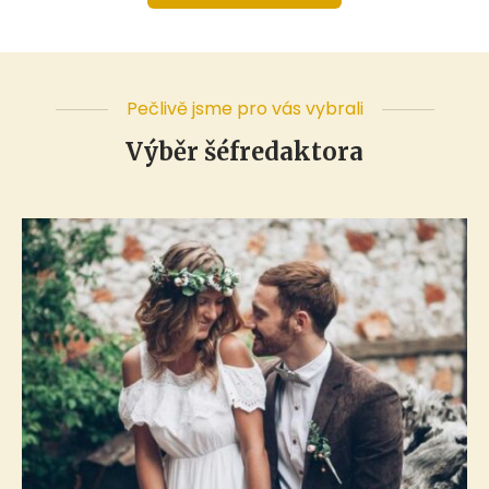
Pečlivě jsme pro vás vybrali
Výběr šéfredaktora