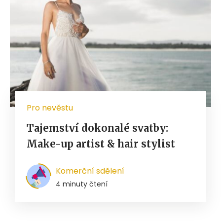
Pro nevěstu
Tajemství dokonalé svatby:
Make-up artist & hair stylist
Komerční sdělení
4 minuty čtení