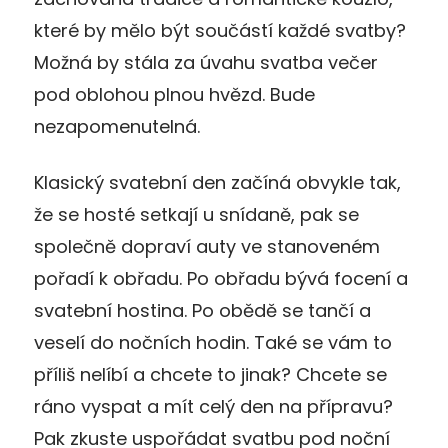
které by mělo být součástí každé svatby?
Možná by stála za úvahu svatba večer
pod oblohou plnou hvězd. Bude
nezapomenutelná.
Klasický svatební den začíná obvykle tak,
že se hosté setkají u snídaně, pak se
společně dopraví auty ve stanoveném
pořadí k obřadu. Po obřadu bývá focení a
svatební hostina. Po obědě se tančí a
veselí do nočních hodin. Také se vám to
příliš nelíbí a chcete to jinak? Chcete se
ráno vyspat a mít celý den na přípravu?
Pak zkuste uspořádat svatbu pod noční