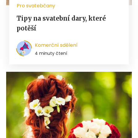
Pro svatebčany
Tipy na svatební dary, které
potěší
Komerční sdělení
4 minuty čtení