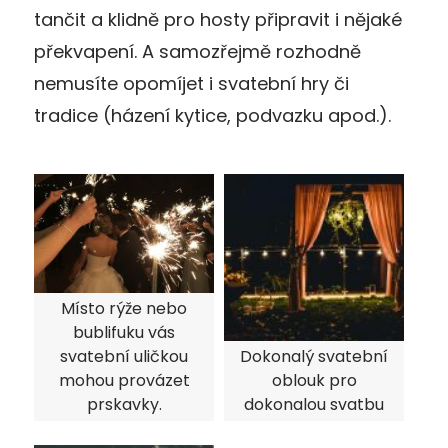
tančit a klidně pro hosty připravit i nějaké
překvapení. A samozřejmě rozhodně
nemusíte opomíjet i svatební hry či
tradice (házení kytice, podvazku apod.).
Místo rýže nebo
bublifuku vás
svatební uličkou
Dokonalý svatební
mohou provázet
oblouk pro
prskavky.
dokonalou svatbu