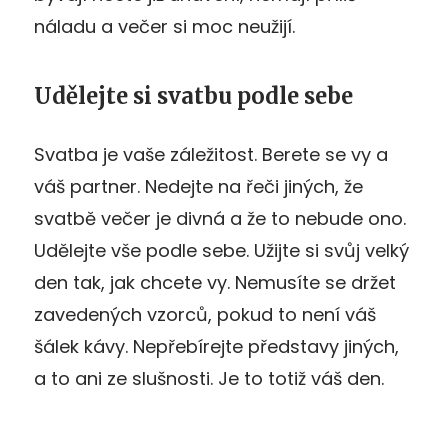
náladu a večer si moc neužijí.
Udělejte si svatbu podle sebe
Svatba je vaše záležitost. Berete se vy a
váš partner. Nedejte na řeči jiných, že
svatbě večer je divná a že to nebude ono.
Udělejte vše podle sebe. Užijte si svůj velký
den tak, jak chcete vy. Nemusíte se držet
zavedených vzorců, pokud to není váš
šálek kávy. Nepřebírejte představy jiných,
a to ani ze slušnosti. Je to totiž váš den.