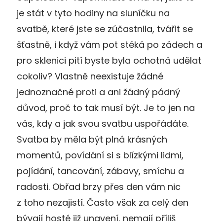
je stát v tyto hodiny na sluníčku na
svatbě, které jste se zúčastnila, tvářit se
šťastně, i když vám pot stéká po zádech a
pro sklenici pití byste byla ochotná udělat
cokoliv? Vlastně neexistuje žádné
jednoznačné proti a ani žádný pádný
důvod, proč to tak musí být. Je to jen na
vás, kdy a jak svou svatbu uspořádáte.
Svatba by měla být plná krásných
momentů, povídání si s blízkými lidmi,
pojídání, tancování, zábavy, smíchu a
radosti. Obřad brzy přes den vám nic
z toho nezajistí. Často však za celý den
bývají hosté již unavení, nemají příliš