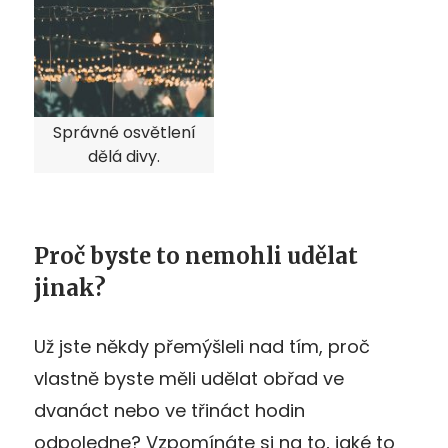
Správné osvětlení
dělá divy.
Proč byste to nemohli udělat
jinak?
Už jste někdy přemýšleli nad tím, proč
vlastně byste měli udělat obřad ve
dvanáct nebo ve třináct hodin
odpoledne? Vzpomínáte si na to, jaké to