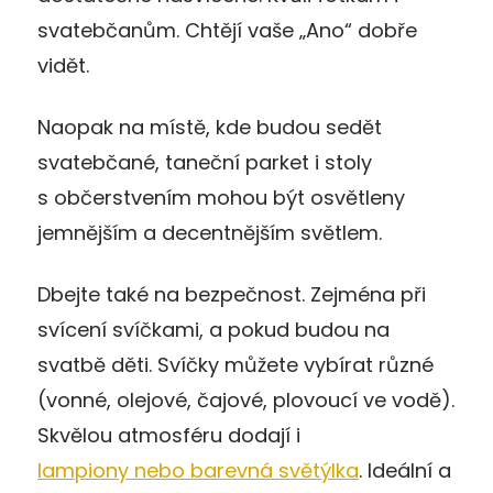
svatebčanům. Chtějí vaše „Ano“ dobře
vidět.
Naopak na místě, kde budou sedět
svatebčané, taneční parket i stoly
s občerstvením mohou být osvětleny
jemnějším a decentnějším světlem.
Dbejte také na bezpečnost. Zejména při
svícení svíčkami, a pokud budou na
svatbě děti. Svíčky můžete vybírat různé
(vonné, olejové, čajové, plovoucí ve vodě).
Skvělou atmosféru dodají i
lampiony nebo barevná světýlka
. Ideální a