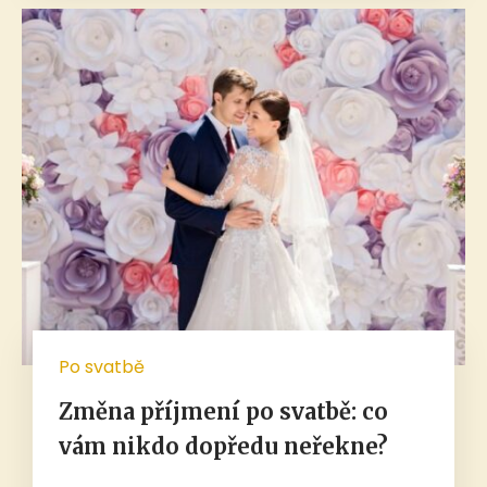
Po svatbě
Změna příjmení po svatbě: co
vám nikdo dopředu neřekne?