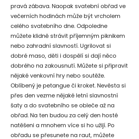
pravá zábava. Naopak svatební obřad ve
večerních hodinách může být vrcholem
celého svatebního dne. Odpoledne
můžete klidně strávit příjemným piknikem
nebo zahradní slavností. Ugrilovat si
dobré maso, děti i dospělí si dají něco
dobrého na zakousnutí. Můžete si připravit
nějaké venkovní hry nebo soutěže.
Oblíbený je petangue či kroket. Nevěsta si
přes den vezme nějaké letní slavnostní
šaty a do svatebního se obleče až na
obřad. Na ten budou za celý den hosté
natěšeni a mnohem více si ho užijí. Po
obřadu se přesunete na raut, můžete